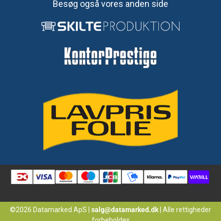
Besøg også vores anden side
©2026 Datamarked ApS
|
salg@datamarked.dk
|
Alle rettigheder
forbeholdes