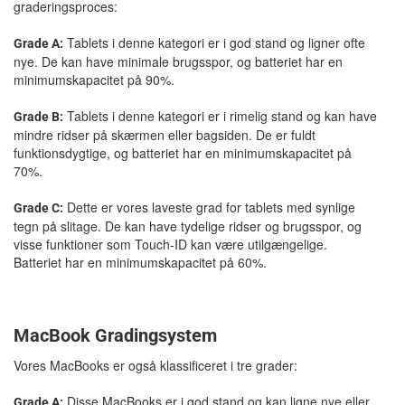
graderingsproces:
Tablets i denne kategori er i god stand og ligner ofte
Grade A:
nye. De kan have minimale brugsspor, og batteriet har en
minimumskapacitet på 90%.
Tablets i denne kategori er i rimelig stand og kan have
Grade B:
mindre ridser på skærmen eller bagsiden. De er fuldt
funktionsdygtige, og batteriet har en minimumskapacitet på
70%.
Dette er vores laveste grad for tablets med synlige
Grade C:
tegn på slitage. De kan have tydelige ridser og brugsspor, og
visse funktioner som Touch-ID kan være utilgængelige.
Batteriet har en minimumskapacitet på 60%.
MacBook Gradingsystem
Vores MacBooks er også klassificeret i tre grader:
Disse MacBooks er i god stand og kan ligne nye eller
Grade A: