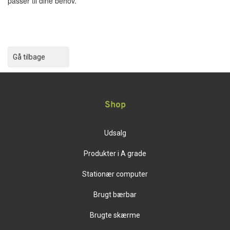
passer til dine behov.
Gå tilbage
Shop
Udsalg
Produkter i A grade
Stationær computer
Brugt bærbar
Brugte skærme