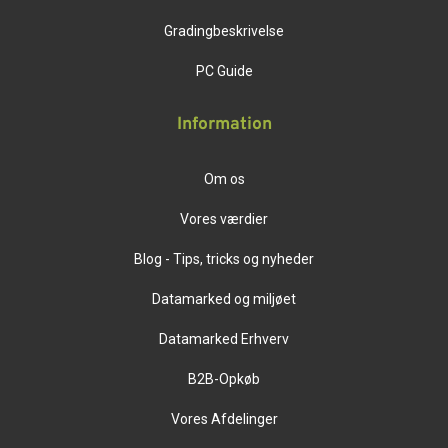
Gradingbeskrivelse
PC Guide
Information
Om os
Vores værdier
Blog - Tips, tricks og nyheder
Datamarked og miljøet
Datamarked Erhverv
B2B-Opkøb
Vores Afdelinger