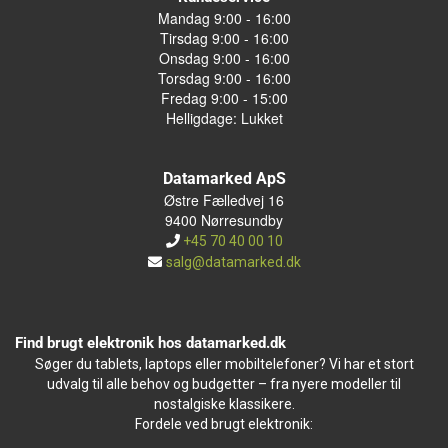
Mandag 9:00 - 16:00
Tirsdag 9:00 - 16:00
Onsdag 9:00 - 16:00
Torsdag 9:00 - 16:00
Fredag 9:00 - 15:00
Helligdage: Lukket
Datamarked ApS
Østre Fælledvej 16
9400 Nørresundby
+45 70 40 00 10
salg@datamarked.dk
Find brugt elektronik hos datamarked.dk
Søger du tablets, laptops eller mobiltelefoner? Vi har et stort
udvalg til alle behov og budgetter – fra nyere modeller til
nostalgiske klassikere.
Fordele ved brugt elektronik: