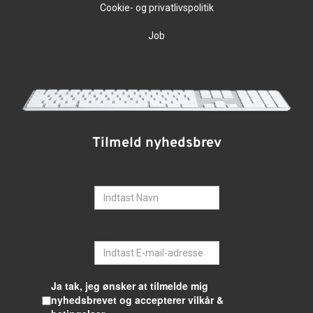
Cookie- og privatlivspolitik
Job
Tilmeld nyhedsbrev
Navn
E-mail
Ja tak, jeg ønsker at tilmelde mig
nyhedsbrevet og accepterer vilkår &