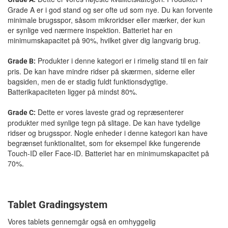
Grade A er i god stand og ser ofte ud som nye. Du kan forvente
minimale brugsspor, såsom mikroridser eller mærker, der kun
er synlige ved nærmere inspektion. Batteriet har en
minimumskapacitet på 90%, hvilket giver dig langvarig brug.
Produkter i denne kategori er i rimelig stand til en fair
Grade B:
pris. De kan have mindre ridser på skærmen, siderne eller
bagsiden, men de er stadig fuldt funktionsdygtige.
Batterikapaciteten ligger på mindst 80%.
Dette er vores laveste grad og repræsenterer
Grade C:
produkter med synlige tegn på slitage. De kan have tydelige
ridser og brugsspor. Nogle enheder i denne kategori kan have
begrænset funktionalitet, som for eksempel ikke fungerende
Touch-ID eller Face-ID. Batteriet har en minimumskapacitet på
70%.
Tablet Gradingsystem
Vores tablets gennemgår også en omhyggelig