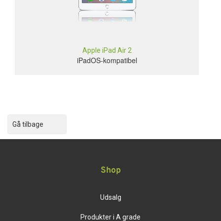
Apple iPad Air 2
iPadOS-kompatibel
Gå tilbage
Shop
Udsalg
Produkter i A grade