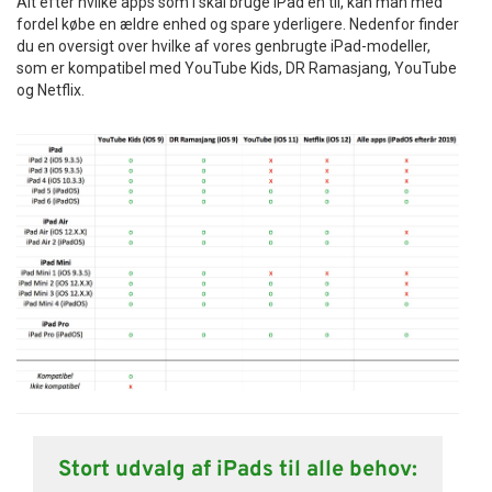
Alt efter hvilke apps som I skal bruge iPad’en til, kan man med
fordel købe en ældre enhed og spare yderligere. Nedenfor finder
du en oversigt over hvilke af vores genbrugte iPad-modeller,
som er kompatibel med YouTube Kids, DR Ramasjang, YouTube
og Netflix.
Stort udvalg af iPads til alle behov: