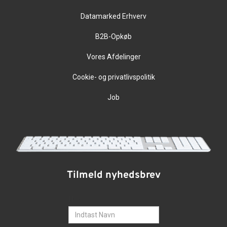
Datamarked Erhverv
B2B-Opkøb
Vores Afdelinger
Cookie- og privatlivspolitik
Job
Tilmeld nyhedsbrev
Navn