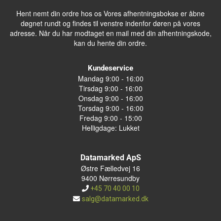
Hent nemt din ordre hos os Vores afhentningsbokse er åbne
døgnet rundt og findes til venstre indenfor døren på vores
adresse. Når du har modtaget en mail med din afhentningskode,
kan du hente din ordre.
Kundeservice
Mandag 9:00 - 16:00
Tirsdag 9:00 - 16:00
Onsdag 9:00 - 16:00
Torsdag 9:00 - 16:00
Fredag 9:00 - 15:00
Helligdage: Lukket
Datamarked ApS
Østre Fælledvej 16
9400 Nørresundby
+45 70 40 00 10
salg@datamarked.dk