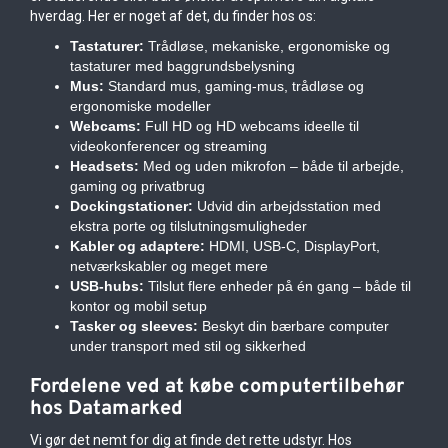
hverdag. Her er noget af det, du finder hos os:
Tastaturer:
Trådløse, mekaniske, ergonomiske og
tastaturer med baggrundsbelysning
Mus:
Standard mus, gaming-mus, trådløse og
ergonomiske modeller
Webcams:
Full HD og HD webcams ideelle til
videokonferencer og streaming
Headsets:
Med og uden mikrofon – både til arbejde,
gaming og privatbrug
Dockingstationer:
Udvid din arbejdsstation med
ekstra porte og tilslutningsmuligheder
Kabler og adaptere:
HDMI, USB-C, DisplayPort,
netværkskabler og meget mere
USB-hubs:
Tilslut flere enheder på én gang – både til
kontor og mobil setup
Tasker og sleeves:
Beskyt din bærbare computer
under transport med stil og sikkerhed
Fordelene ved at købe computertilbehør
hos Datamarked
Vi gør det nemt for dig at finde det rette udstyr. Hos