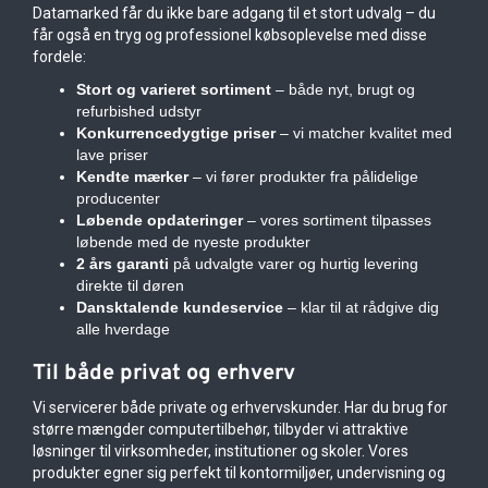
Datamarked får du ikke bare adgang til et stort udvalg – du
får også en tryg og professionel købsoplevelse med disse
fordele:
Stort og varieret sortiment
– både nyt, brugt og
refurbished udstyr
Konkurrencedygtige priser
– vi matcher kvalitet med
lave priser
Kendte mærker
– vi fører produkter fra pålidelige
producenter
Løbende opdateringer
– vores sortiment tilpasses
løbende med de nyeste produkter
2 års garanti
på udvalgte varer og hurtig levering
direkte til døren
Dansktalende kundeservice
– klar til at rådgive dig
alle hverdage
Til både privat og erhverv
Vi servicerer både private og erhvervskunder. Har du brug for
større mængder computertilbehør, tilbyder vi attraktive
løsninger til virksomheder, institutioner og skoler. Vores
produkter egner sig perfekt til kontormiljøer, undervisning og