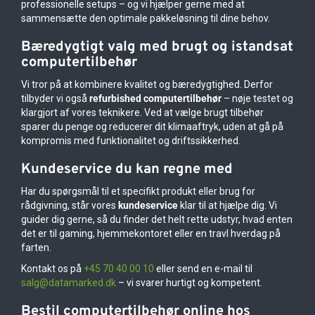
professionelle setups – og vi hjælper gerne med at
sammensætte den optimale pakkeløsning til dine behov.
Bæredygtigt valg med brugt og istandsat
computertilbehør
Vi tror på at kombinere kvalitet og bæredygtighed. Derfor
tilbyder vi også
refurbished computertilbehør
– nøje testet og
klargjort af vores teknikere. Ved at vælge brugt tilbehør
sparer du penge og reducerer dit klimaaftryk, uden at gå på
kompromis med funktionalitet og driftssikkerhed.
Kundeservice du kan regne med
Har du spørgsmål til et specifikt produkt eller brug for
rådgivning, står vores
kundeservice
klar til at hjælpe dig. Vi
guider dig gerne, så du finder det helt rette udstyr, hvad enten
det er til gaming, hjemmekontoret eller en travl hverdag på
farten.
Kontakt os på
+45 70 40 00 10
eller send en e-mail til
salg@datamarked.dk
– vi svarer hurtigt og kompetent.
Bestil computertilbehør online hos