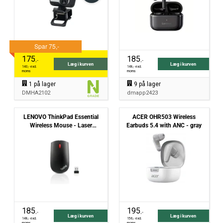
175
185
,-
,-
Læg i kurven
Læg i kurven
140
,- excl.
148
,- excl.
moms
moms
1
på lager
9
på lager
DMHA2102
dmapp2423
LENOVO ThinkPad Essential
ACER OHR503 Wireless
Wireless Mouse - Laser
Earbuds 5.4 with ANC - gray
Trådløs- Sort
185
195
,-
,-
Læg i kurven
Læg i kurven
148
,- excl.
156
,- excl.