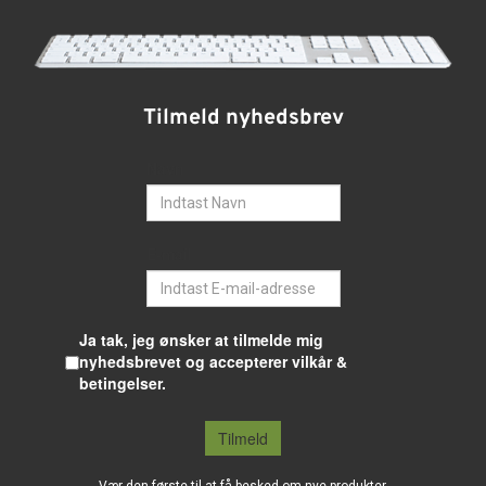
Tilmeld nyhedsbrev
Navn
E-mail
Ja tak, jeg ønsker at tilmelde mig
nyhedsbrevet og accepterer vilkår &
betingelser.
Tilmeld
Vær den første til at få besked om nye produkter,