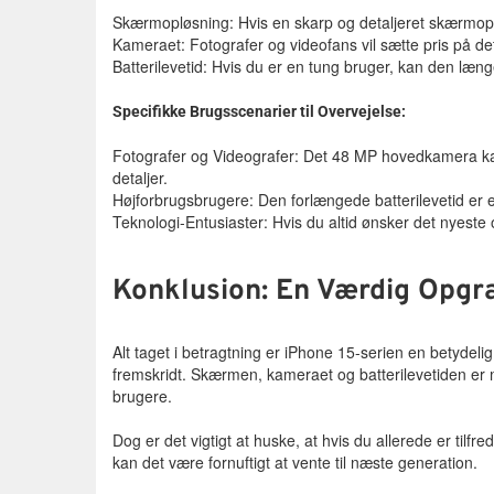
Skærmopløsning: Hvis en skarp og detaljeret skærmople
Kameraet: Fotografer og videofans vil sætte pris på 
Batterilevetid: Hvis du er en tung bruger, kan den læng
Specifikke Brugsscenarier til Overvejelse:
Fotografer og Videografer: Det 48 MP hovedkamera kan 
detaljer.
Højforbrugsbrugere: Den forlængede batterilevetid er en
Teknologi-Entusiaster: Hvis du altid ønsker det nyeste 
Konklusion: En Værdig Opgr
Alt taget i betragtning er iPhone 15-serien en betydel
fremskridt. Skærmen, kameraet og batterilevetiden er
brugere.
Dog er det vigtigt at huske, at hvis du allerede er tilf
kan det være fornuftigt at vente til næste generation.