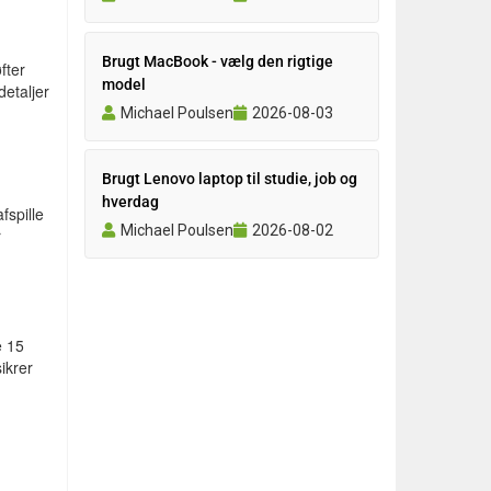
Brugt MacBook - vælg den rigtige
fter
model
etaljer
Michael Poulsen
2026-08-03
Brugt Lenovo laptop til studie, job og
hverdag
fspille
Michael Poulsen
2026-08-02
r
e 15
ikrer