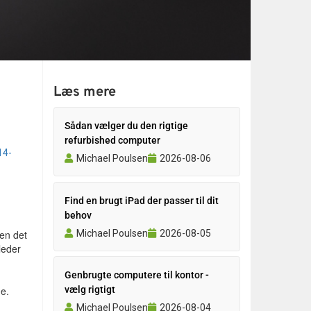
Læs mere
Sådan vælger du den rigtige
refurbished computer
14-
Michael Poulsen
2026-08-06
Find en brugt iPad der passer til dit
behov
Michael Poulsen
2026-08-05
en det
leder
Genbrugte computere til kontor -
ne.
vælg rigtigt
Michael Poulsen
2026-08-04