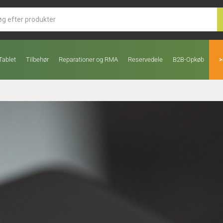
Tablet
Tilbehør
Reparationer og RMA
Reservedele
B2B-Opkøb
>