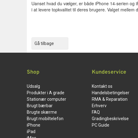
Uanset hvad du vælger, er både iPhone 14-serien og i
i at levere topkvalitet til deres brugere. Valget mellem
Gå tilbage
Shop
Kundeservice
Udsalg
Kontakt os
Produkter i A grade
Handelsbetingelser
Stationær computer
RMA & Reparation
Brugt bærbar
Erhverv
Brugte skærme
FAQ
Brugt mobiltelefon
Gradingbeskrivelse
iPhone
PC Guide
iPad