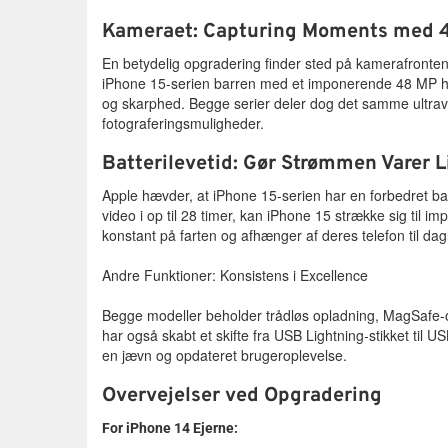
Kameraet: Capturing Moments med 
En betydelig opgradering finder sted på kamerafronte
iPhone 15-serien barren med et imponerende 48 MP ho
og skarphed. Begge serier deler dog det samme ultravidv
fotograferingsmuligheder.
Batterilevetid: Gør Strømmen Varer 
Apple hævder, at iPhone 15-serien har en forbedret ba
video i op til 28 timer, kan iPhone 15 strække sig til 
konstant på farten og afhænger af deres telefon til da
Andre Funktioner: Konsistens i Excellence
Begge modeller beholder trådløs opladning, MagSafe-o
har også skabt et skifte fra USB Lightning-stikket til 
en jævn og opdateret brugeroplevelse.
Overvejelser ved Opgradering
For iPhone 14 Ejerne: