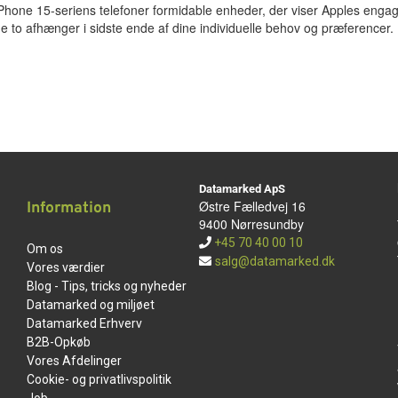
Phone 15-seriens telefoner formidable enheder, der viser Apples eng
 de to afhænger i sidste ende af dine individuelle behov og præferencer.
Datamarked ApS
Østre Fælledvej 16
Information
9400 Nørresundby
+45 70 40 00 10
Om os
salg@datamarked.dk
Vores værdier
Blog - Tips, tricks og nyheder
Datamarked og miljøet
Datamarked Erhverv
B2B-Opkøb
Vores Afdelinger
Cookie- og privatlivspolitik