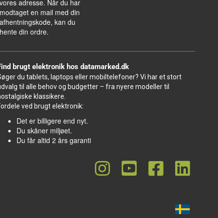
vores adresse. Når du har
modtaget en mail med din
afhentningskode, kan du
hente din ordre.
Find brugt elektronik hos datamarked.dk
Søger du tablets, laptops eller mobiltelefoner? Vi har et stort
udvalg til alle behov og budgetter – fra nyere modeller til
nostalgiske klassikere.
Fordele ved brugt elektronik:
Det er billigere end nyt.
Du skåner miljøet.
Du får altid 2 års garanti