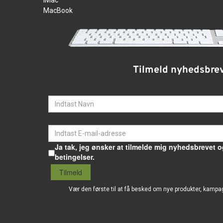
iMac
MacBook
Tilmeld nyhedsbre
Navn
E-mail
Ja tak, jeg ønsker at tilmelde mig nyhedsbrevet o
betingelser.
Tilmeld
Vær den første til at få besked om nye produkter, kampa