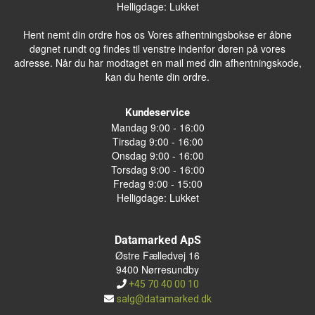
Helligdage: Lukket
Hent nemt din ordre hos os Vores afhentningsbokse er åbne
døgnet rundt og findes til venstre indenfor døren på vores
adresse. Når du har modtaget en mail med din afhentningskode,
kan du hente din ordre.
Kundeservice
Mandag 9:00 - 16:00
Tirsdag 9:00 - 16:00
Onsdag 9:00 - 16:00
Torsdag 9:00 - 16:00
Fredag 9:00 - 15:00
Helligdage: Lukket
Datamarked ApS
Østre Fælledvej 16
9400 Nørresundby
+45 70 40 00 10
salg@datamarked.dk