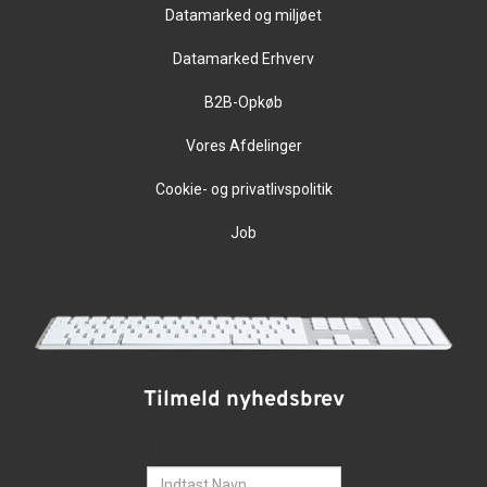
Datamarked og miljøet
Datamarked Erhverv
B2B-Opkøb
Vores Afdelinger
Cookie- og privatlivspolitik
Job
Tilmeld nyhedsbrev
Navn