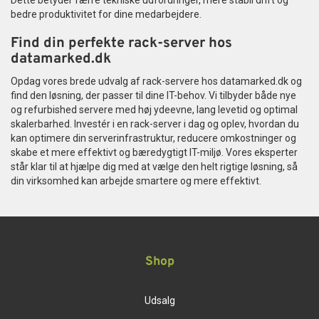
Dette betyder færre tekniske udfordringer, mere stabil drift og
bedre produktivitet for dine medarbejdere.
Find din perfekte rack-server hos
datamarked.dk
Opdag vores brede udvalg af rack-servere hos datamarked.dk og
find den løsning, der passer til dine IT-behov. Vi tilbyder både nye
og refurbished servere med høj ydeevne, lang levetid og optimal
skalerbarhed. Investér i en rack-server i dag og oplev, hvordan du
kan optimere din serverinfrastruktur, reducere omkostninger og
skabe et mere effektivt og bæredygtigt IT-miljø. Vores eksperter
står klar til at hjælpe dig med at vælge den helt rigtige løsning, så
din virksomhed kan arbejde smartere og mere effektivt.
Shop
Udsalg