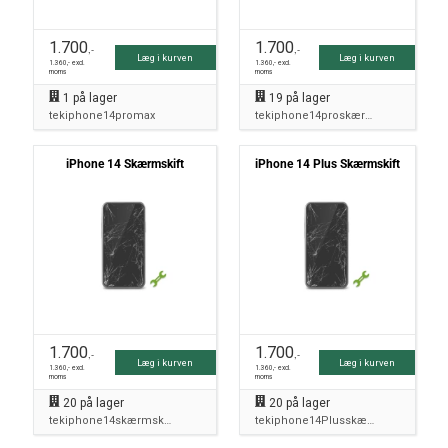
1.700
1.700
,-
,-
Læg i kurven
Læg i kurven
1.360
,- excl.
1.360
,- excl.
moms
moms
1
på lager
19
på lager
tekiphone14promax
tekiphone14proskærmskift
iPhone 14 Skærmskift
iPhone 14 Plus Skærmskift
1.700
1.700
,-
,-
Læg i kurven
Læg i kurven
1.360
,- excl.
1.360
,- excl.
moms
moms
20
på lager
20
på lager
tekiphone14skærmskift
tekiphone14Plusskærmskift