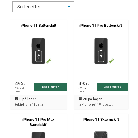
iPhone 11 Batteriskift
iPhone 11 Pro Batteriskift
495
495
,-
,-
Læg i kurven
Læg i kurven
396
,- excl.
396
,- excl.
moms
moms
3
på lager
20
på lager
tekiphone11batteri
tekiphone11Probatteri
iPhone 11 Pro Max
iPhone 11 Skærmskift
Batteriskift