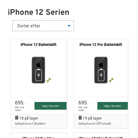
iPhone 12 Serien
iPhone 12 Batteriskift
iPhone 12 Pro Batteriskift
695
695
,-
,-
Læg i kurven
Læg i kurven
556
,- excl.
556
,- excl.
moms
moms
18
på lager
19
på lager
tekiphone12batteri
tekiphone12Probatteri