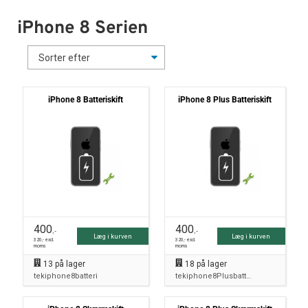
iPhone 8 Serien
iPhone 8 Batteriskift
iPhone 8 Plus Batteriskift
400
400
,-
,-
Læg i kurven
Læg i kurven
320
,- excl.
320
,- excl.
moms
moms
13
på lager
18
på lager
tekiphone8batteri
tekiphone8Plusbatteri