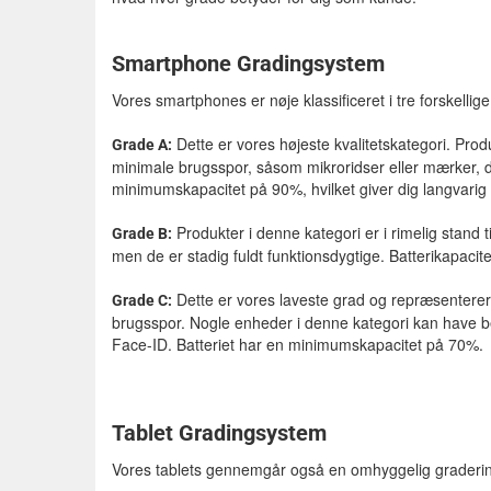
Smartphone Gradingsystem
Vores smartphones er nøje klassificeret i tre forskell
Dette er vores højeste kvalitetskategori. Pro
Grade A:
minimale brugsspor, såsom mikroridser eller mærker, d
minimumskapacitet på 90%, hvilket giver dig langvarig
Produkter i denne kategori er i rimelig stand 
Grade B:
men de er stadig fuldt funktionsdygtige. Batterikapacit
Dette er vores laveste grad og repræsenterer 
Grade C:
brugsspor. Nogle enheder i denne kategori kan have be
Face-ID. Batteriet har en minimumskapacitet på 70%.
Tablet Gradingsystem
Vores tablets gennemgår også en omhyggelig graderi