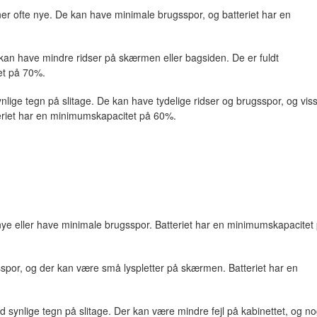
ner ofte nye. De kan have minimale brugsspor, og batteriet har en
g kan have mindre ridser på skærmen eller bagsiden. De er fuldt
et på 70%.
nlige tegn på slitage. De kan have tydelige ridser og brugsspor, og vis
eriet har en minimumskapacitet på 60%.
ye eller have minimale brugsspor. Batteriet har en minimumskapacitet
por, og der kan være små lyspletter på skærmen. Batteriet har en
synlige tegn på slitage. Der kan være mindre fejl på kabinettet, og no