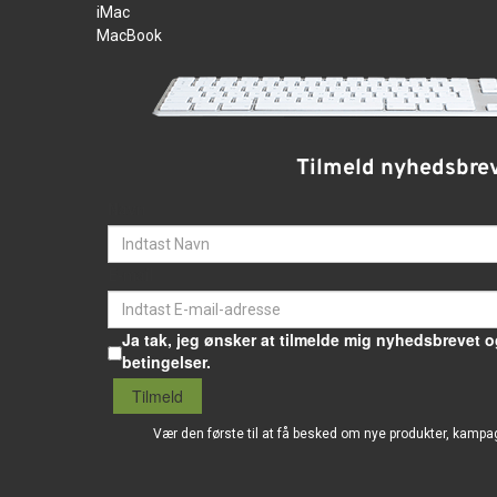
iMac
MacBook
Tilmeld nyhedsbre
Navn
E-mail
Ja tak, jeg ønsker at tilmelde mig nyhedsbrevet o
betingelser.
Tilmeld
Vær den første til at få besked om nye produkter, kampa