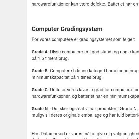
hardwarefunktioner kan være defekte. Batteriet har e
Computer Gradingsystem
For vores computere er gradingsystemet som følger:
Disse computere er i god stand, og nogle kan
Grade A:
på 1,5 timers brug.
Computere i denne kategori har almene brugss
Grade B:
minimumskapacitet på 1 times brug.
Dette er vores laveste grad for computere med
Grade C:
hardwarefunktioner, og batteriet har en minimumskapac
- Det sker også at vi har produkter i Grade N
Grade N
muligvis i deres originale emballage og har fuld batteri
Hos Datamarked er vores mål at give dig valgmuligheder