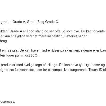
ige grader: Grade A, Grade B og Grade C.
dukter i Grade A er i god stand og ser ofte ud som nye. Du kan forvente
er kun er synlige ved nærmere inspektion. Batteriet har en
 brug.
til en fair pris. De kan have mindre ridser på skærmen, siderne eller ba
eten ligger på mindst 80%.
produkter med synlige tegn på slitage. De kan have tydelige ridser og
grænset funktionalitet, som for eksempel ikke fungerende Touch-ID el
ngsproces: