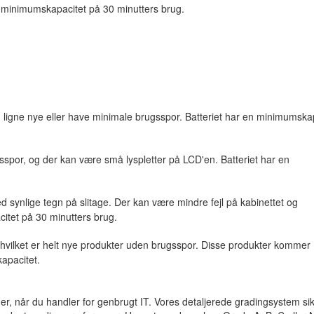
n minimumskapacitet på 30 minutters brug.
 ligne nye eller have minimale brugsspor. Batteriet har en minimumska
por, og der kan være små lyspletter på LCD'en. Batteriet har en
 synlige tegn på slitage. Der kan være mindre fejl på kabinettet og
itet på 30 minutters brug.
, hvilket er helt nye produkter uden brugsspor. Disse produkter kommer
kapacitet.
, når du handler for genbrugt IT. Vores detaljerede gradingsystem sikr