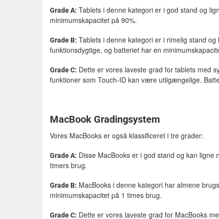
Tablets i denne kategori er i god stand og lig
Grade A:
minimumskapacitet på 90%.
Tablets i denne kategori er i rimelig stand o
Grade B:
funktionsdygtige, og batteriet har en minimumskapacit
Dette er vores laveste grad for tablets med sy
Grade C:
funktioner som Touch-ID kan være utilgængelige. Batt
MacBook Gradingsystem
Vores MacBooks er også klassificeret i tre grader:
Disse MacBooks er i god stand og kan ligne n
Grade A:
timers brug.
MacBooks i denne kategori har almene brugss
Grade B:
minimumskapacitet på 1 times brug.
Dette er vores laveste grad for MacBooks med 
Grade C: