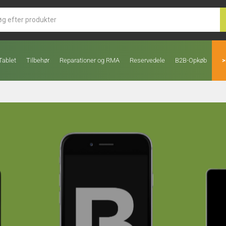
Tablet
Tilbehør
Reparationer og RMA
Reservedele
B2B-Opkøb
>