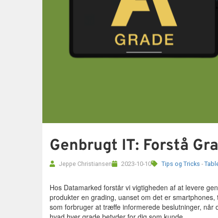
Genbrugt IT: Forstå G
Jeppe Christiansen
2023-10-10
Tips og Tricks
-
Tabl
Hos Datamarked forstår vi vigtigheden af at levere gen
produkter en grading, uanset om det er smartphones, 
som forbruger at træffe informerede beslutninger, når 
hvad hver grade betyder for dig som kunde.