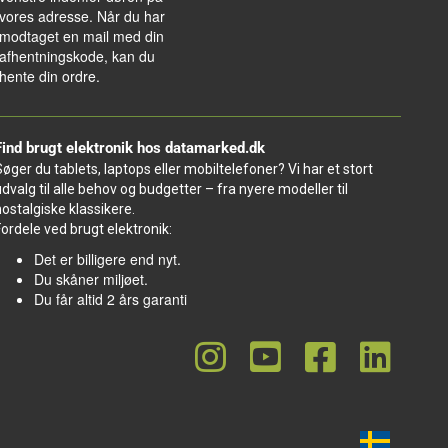
vores adresse. Når du har
modtaget en mail med din
afhentningskode, kan du
hente din ordre.
Find brugt elektronik hos datamarked.dk
Søger du tablets, laptops eller mobiltelefoner? Vi har et stort
udvalg til alle behov og budgetter – fra nyere modeller til
nostalgiske klassikere.
Fordele ved brugt elektronik:
Det er billigere end nyt.
Du skåner miljøet.
Du får altid 2 års garanti