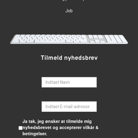
Job
Tilmeld nyhedsbrev
Navn
E-mail
Ja tak, jeg ønsker at tilmelde mig
nyhedsbrevet og accepterer vilkår &
betingelser.