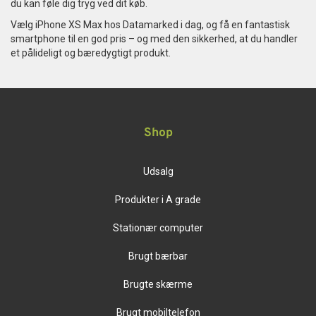
du kan føle dig tryg ved dit køb.
Vælg iPhone XS Max hos Datamarked i dag, og få en fantastisk
smartphone til en god pris – og med den sikkerhed, at du handler
et pålideligt og bæredygtigt produkt.
Shop
Udsalg
Produkter i A grade
Stationær computer
Brugt bærbar
Brugte skærme
Brugt mobiltelefon