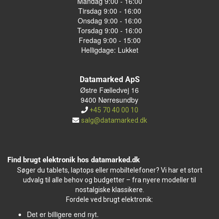
Mandag 9:00 - 16:00
Tirsdag 9:00 - 16:00
Onsdag 9:00 - 16:00
Torsdag 9:00 - 16:00
Fredag 9:00 - 15:00
Helligdage: Lukket
Datamarked ApS
Østre Fælledvej 16
9400 Nørresundby
+45 70 40 00 10
salg@datamarked.dk
Find brugt elektronik hos datamarked.dk
Søger du tablets, laptops eller mobiltelefoner? Vi har et stort
udvalg til alle behov og budgetter – fra nyere modeller til
nostalgiske klassikere.
Fordele ved brugt elektronik:
Det er billigere end nyt.