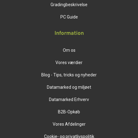
Gradingbeskrivelse
PC Guide
Information
Om os
Vores værdier
Blog - Tips, tricks og nyheder
Datamarked og miljøet
Datamarked Erhverv
B2B-Opkøb
Vores Afdelinger
Cookie- og privatlivspolitik