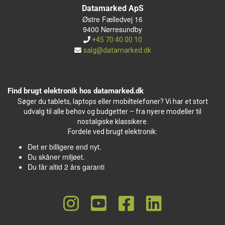
Datamarked ApS
Østre Fælledvej 16
9400 Nørresundby
+45 70 40 00 10
salg@datamarked.dk
Find brugt elektronik hos datamarked.dk
Søger du tablets, laptops eller mobiltelefoner? Vi har et stort
udvalg til alle behov og budgetter – fra nyere modeller til
nostalgiske klassikere.
Fordele ved brugt elektronik:
Det er billigere end nyt.
Du skåner miljøet.
Du får altid 2 års garanti