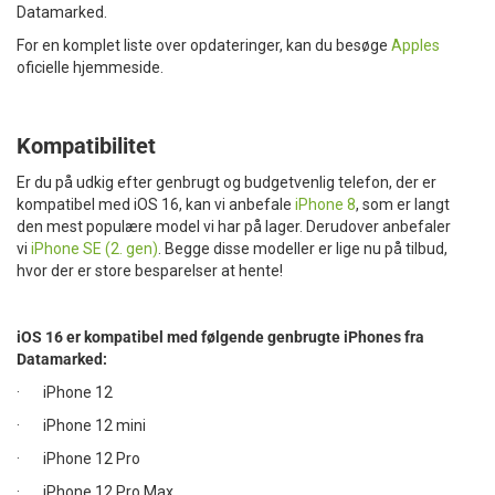
Datamarked.
For en komplet liste over opdateringer, kan du besøge
Apples
oficielle hjemmeside.
Kompatibilitet
Er du på udkig efter genbrugt og budgetvenlig telefon, der er
kompatibel med iOS 16, kan vi anbefale
iPhone 8
, som er langt
den mest populære model vi har på lager. Derudover anbefaler
vi
iPhone SE (2. gen)
. Begge disse modeller er lige nu på tilbud,
hvor der er store besparelser at hente!
iOS 16 er kompatibel med følgende genbrugte iPhones fra
Datamarked:
· iPhone 12
· iPhone 12 mini
· iPhone 12 Pro
· iPhone 12 Pro Max