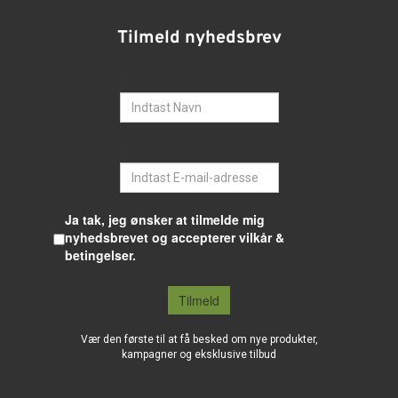
Tilmeld nyhedsbrev
Navn
E-mail
Ja tak, jeg ønsker at tilmelde mig
nyhedsbrevet og accepterer vilkår &
betingelser.
Tilmeld
Vær den første til at få besked om nye produkter,
kampagner og eksklusive tilbud