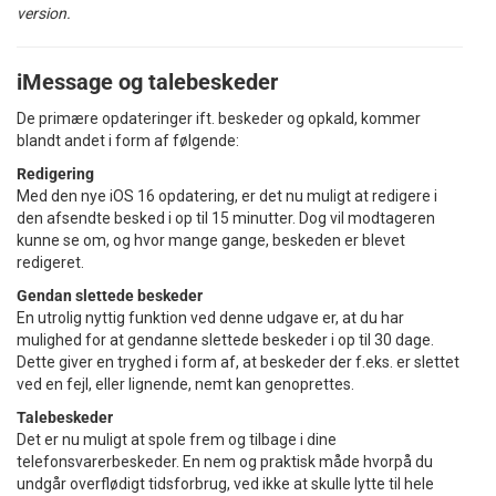
version.
iMessage og talebeskeder
De primære opdateringer ift. beskeder og opkald, kommer
blandt andet i form af følgende:
Redigering
Med den nye iOS 16 opdatering, er det nu muligt at redigere i
den afsendte besked i op til 15 minutter. Dog vil modtageren
kunne se om, og hvor mange gange, beskeden er blevet
redigeret.
Gendan slettede beskeder
En utrolig nyttig funktion ved denne udgave er, at du har
mulighed for at gendanne slettede beskeder i op til 30 dage.
Dette giver en tryghed i form af, at beskeder der f.eks. er slettet
ved en fejl, eller lignende, nemt kan genoprettes.
Talebeskeder
Det er nu muligt at spole frem og tilbage i dine
telefonsvarerbeskeder. En nem og praktisk måde hvorpå du
undgår overflødigt tidsforbrug, ved ikke at skulle lytte til hele