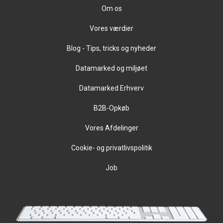
Om os
Vores værdier
Blog - Tips, tricks og nyheder
Datamarked og miljøet
Datamarked Erhverv
B2B-Opkøb
Vores Afdelinger
Cookie- og privatlivspolitik
Job