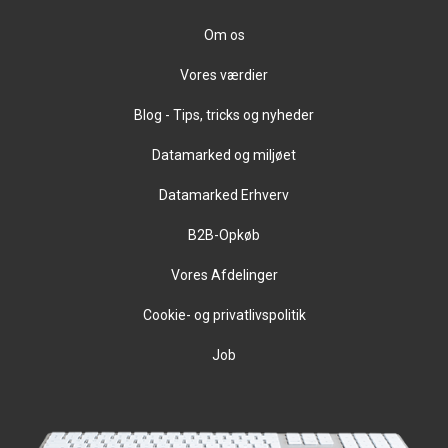
Om os
Vores værdier
Blog - Tips, tricks og nyheder
Datamarked og miljøet
Datamarked Erhverv
B2B-Opkøb
Vores Afdelinger
Cookie- og privatlivspolitik
Job