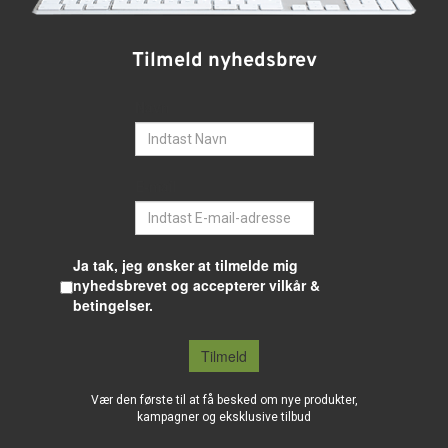
Tilmeld nyhedsbrev
Navn
E-mail
Ja tak, jeg ønsker at tilmelde mig
nyhedsbrevet og accepterer vilkår &
betingelser.
Tilmeld
Vær den første til at få besked om nye produkter,
kampagner og eksklusive tilbud