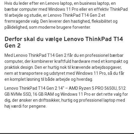
Hvis du leder efter en Lenovo laptop, en business laptop, en
bærbar computer med Windows 11 Pro eller en effektiv ThinkPad
til arbejde og studie, er Lenovo ThinkPad T14 Gen 2 et
fremragende valg. Den leverer den hastighed, fleksibilitet og
pålidelighed, som moderne brugere forventer.
Derfor skal du vælge Lenovo ThinkPad T14
Gen 2
Med Lenovo ThinkPad T14 Gen 2 får du en professionel bærbar
computer, der kombinerer kraftfuld hardware med et kompakt og
praktisk design. Den er hurtig nok til krævende arbejdsopgaver,
nem at transportere og udstyret med Windows 11 Pro, så du får
en komplet løsning til både arbejde og hverdag.
Lenovo ThinkPad T14 Gen 2 14" – AMD Ryzen 5 PRO 5650U, 512
GB NVMe SSD, 16 GB RAM og Windows 11 Pro er det rette valg for
dig, der ønsker en driftssikker, hurtig og professionel laptop med
høj værdi for pengene.