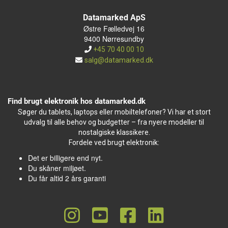
Datamarked ApS
Østre Fælledvej 16
9400 Nørresundby
+45 70 40 00 10
salg@datamarked.dk
Find brugt elektronik hos datamarked.dk
Søger du tablets, laptops eller mobiltelefoner? Vi har et stort
udvalg til alle behov og budgetter – fra nyere modeller til
nostalgiske klassikere.
Fordele ved brugt elektronik:
Det er billigere end nyt.
Du skåner miljøet.
Du får altid 2 års garanti