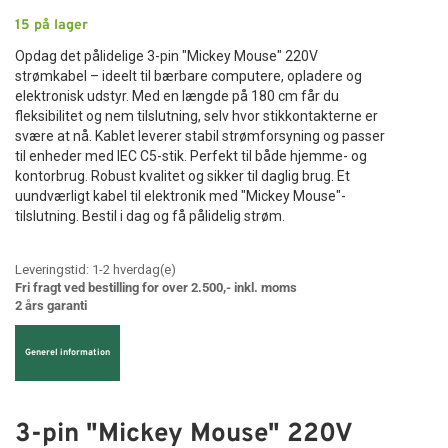
15
på lager
Opdag det pålidelige 3-pin "Mickey Mouse" 220V
strømkabel – ideelt til bærbare computere, opladere og
elektronisk udstyr. Med en længde på 180 cm får du
fleksibilitet og nem tilslutning, selv hvor stikkontakterne er
svære at nå. Kablet leverer stabil strømforsyning og passer
til enheder med IEC C5-stik. Perfekt til både hjemme- og
kontorbrug. Robust kvalitet og sikker til daglig brug. Et
uundværligt kabel til elektronik med "Mickey Mouse"-
tilslutning. Bestil i dag og få pålidelig strøm.
Leveringstid:
1-2
hverdag(e)
Fri fragt ved bestilling for over 2.500,- inkl. moms
2 års garanti
Generel information
3-pin "Mickey Mouse" 220V