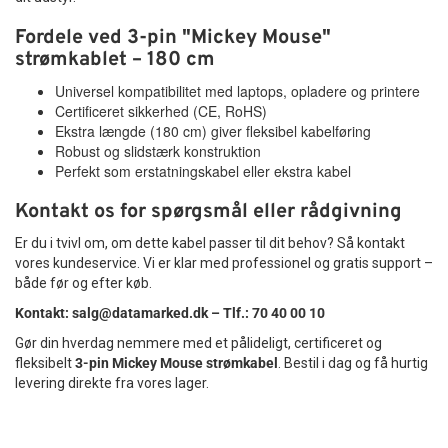
Fordele ved 3-pin "Mickey Mouse"
strømkablet – 180 cm
Universel kompatibilitet med laptops, opladere og printere
Certificeret sikkerhed (CE, RoHS)
Ekstra længde (180 cm) giver fleksibel kabelføring
Robust og slidstærk konstruktion
Perfekt som erstatningskabel eller ekstra kabel
Kontakt os for spørgsmål eller rådgivning
Er du i tvivl om, om dette kabel passer til dit behov? Så kontakt
vores kundeservice. Vi er klar med professionel og gratis support –
både før og efter køb.
Kontakt:
salg@datamarked.dk
– Tlf.: 70 40 00 10
Gør din hverdag nemmere med et pålideligt, certificeret og
fleksibelt
3-pin Mickey Mouse strømkabel
. Bestil i dag og få hurtig
levering direkte fra vores lager.