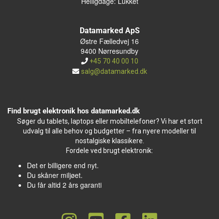
Helligdage: Lukket
Datamarked ApS
Østre Fælledvej 16
9400 Nørresundby
+45 70 40 00 10
salg@datamarked.dk
Find brugt elektronik hos datamarked.dk
Søger du tablets, laptops eller mobiltelefoner? Vi har et stort
udvalg til alle behov og budgetter – fra nyere modeller til
nostalgiske klassikere.
Fordele ved brugt elektronik:
Det er billigere end nyt.
Du skåner miljøet.
Du får altid 2 års garanti