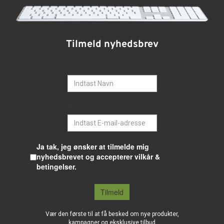
Tilmeld nyhedsbrev
Navn
E-mail
Ja tak, jeg ønsker at tilmelde mig
nyhedsbrevet og accepterer vilkår &
betingelser.
Tilmeld
Vær den første til at få besked om nye produkter,
kampagner og eksklusive tilbud