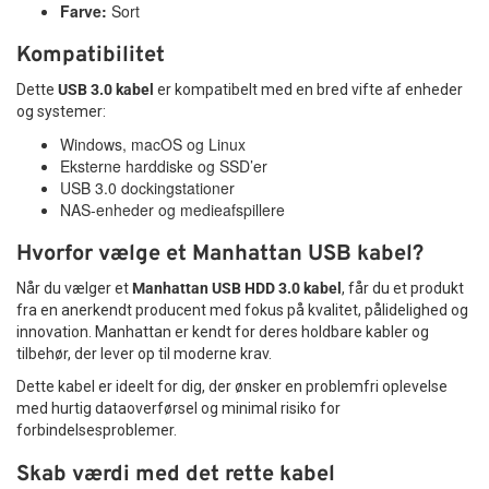
Farve:
Sort
Kompatibilitet
Dette
USB 3.0 kabel
er kompatibelt med en bred vifte af enheder
og systemer:
Windows, macOS og Linux
Eksterne harddiske og SSD’er
USB 3.0 dockingstationer
NAS-enheder og medieafspillere
Hvorfor vælge et Manhattan USB kabel?
Når du vælger et
Manhattan USB HDD 3.0 kabel
, får du et produkt
fra en anerkendt producent med fokus på kvalitet, pålidelighed og
innovation. Manhattan er kendt for deres holdbare kabler og
tilbehør, der lever op til moderne krav.
Dette kabel er ideelt for dig, der ønsker en problemfri oplevelse
med hurtig dataoverførsel og minimal risiko for
forbindelsesproblemer.
Skab værdi med det rette kabel