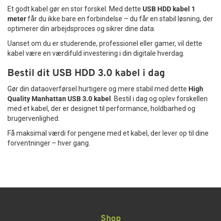
Et godt kabel gør en stor forskel. Med dette
USB HDD kabel 1
meter
får du ikke bare en forbindelse – du får en stabil løsning, der
optimerer din arbejdsproces og sikrer dine data.
Uanset om du er studerende, professionel eller gamer, vil dette
kabel være en værdifuld investering i din digitale hverdag.
Bestil dit USB HDD 3.0 kabel i dag
Gør din dataoverførsel hurtigere og mere stabil med dette
High
Quality Manhattan USB 3.0 kabel
. Bestil i dag og oplev forskellen
med et kabel, der er designet til performance, holdbarhed og
brugervenlighed.
Få maksimal værdi for pengene med et kabel, der lever op til dine
forventninger – hver gang.
Shop