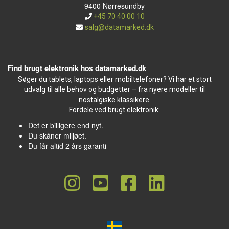
9400 Nørresundby
+45 70 40 00 10
salg@datamarked.dk
Find brugt elektronik hos datamarked.dk
Søger du tablets, laptops eller mobiltelefoner? Vi har et stort
udvalg til alle behov og budgetter – fra nyere modeller til
nostalgiske klassikere.
Fordele ved brugt elektronik:
Det er billigere end nyt.
Du skåner miljøet.
Du får altid 2 års garanti