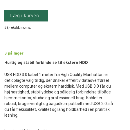
Læg i kurven
58
,-
ekskl. moms.
3
på lager
Hurtig og stabil forbindelse til ekstern HDD
USB HDD 3.0 kabel 1 meter fra High Quality Manhattan er
det oplagte valg til dig, der ønsker effektiv dataoverførsel
mellem computer og ekstern harddisk. Med USB 3.0 får du
høj hastighed, stabil ydelse og pålidelig forbindelse til både
hjemmekontor, studie og professionelt brug. Kablet er
robust, brugervenligt og bagudkompatibelt med USB 2.0, så
du får fleksibilitet, kvalitet og lang holdbarhed i én praktisk
løsning.