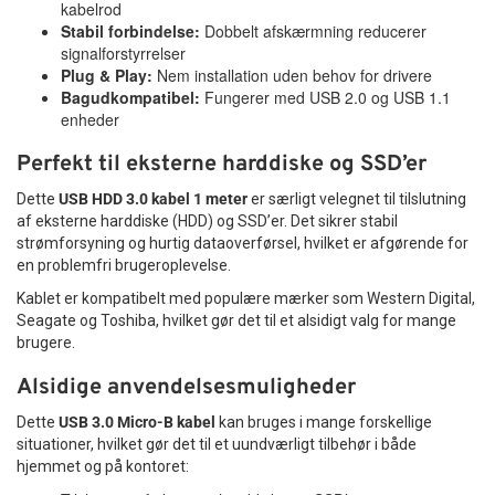
kabelrod
Stabil forbindelse:
Dobbelt afskærmning reducerer
signalforstyrrelser
Plug & Play:
Nem installation uden behov for drivere
Bagudkompatibel:
Fungerer med USB 2.0 og USB 1.1
enheder
Perfekt til eksterne harddiske og SSD’er
Dette
USB HDD 3.0 kabel 1 meter
er særligt velegnet til tilslutning
af eksterne harddiske (HDD) og SSD’er. Det sikrer stabil
strømforsyning og hurtig dataoverførsel, hvilket er afgørende for
en problemfri brugeroplevelse.
Kablet er kompatibelt med populære mærker som Western Digital,
Seagate og Toshiba, hvilket gør det til et alsidigt valg for mange
brugere.
Alsidige anvendelsesmuligheder
Dette
USB 3.0 Micro-B kabel
kan bruges i mange forskellige
situationer, hvilket gør det til et uundværligt tilbehør i både
hjemmet og på kontoret: