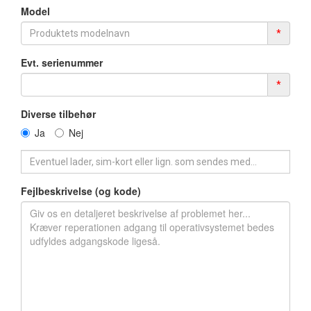
Model
*
Evt. serienummer
*
Diverse tilbehør
Ja
Nej
Fejlbeskrivelse (og kode)