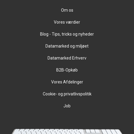
Om os
Vores værdier
Blog - Tips, tricks og nyheder
Datamarked og miljøet
Datamarked Erhverv
B2B-Opkøb
Vores Afdelinger
Cookie- og privatlivspolitik
Job