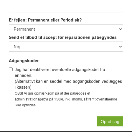
Er fejlen: Permanent eller Periodisk?
Send et tilbud til accept før reparationen påbegyndes
Adgangskoder
Jeg har deaktiveret eventuelle adgangskoder fra
enheden.
(Alternativt kan en seddel med adgangskoden vedlægges
i kassen)
OBS! Vi gør opmærksom på at der pålægges et
administrationsgebyr på 150kr. inkl. moms, såfremt ovenstående
ikke opfyldes
Opret sag