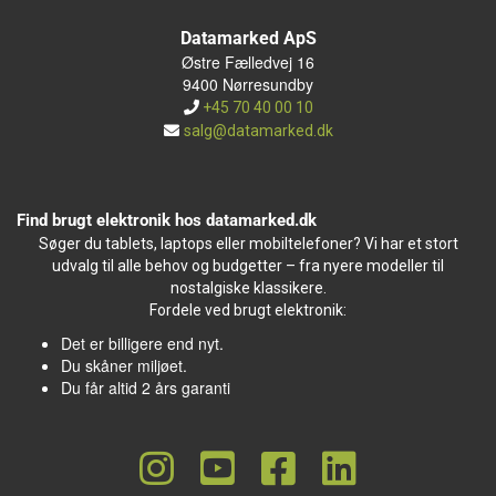
Datamarked ApS
Østre Fælledvej 16
9400 Nørresundby
+45 70 40 00 10
salg@datamarked.dk
Find brugt elektronik hos datamarked.dk
Søger du tablets, laptops eller mobiltelefoner? Vi har et stort
udvalg til alle behov og budgetter – fra nyere modeller til
nostalgiske klassikere.
Fordele ved brugt elektronik:
Det er billigere end nyt.
Du skåner miljøet.
Du får altid 2 års garanti