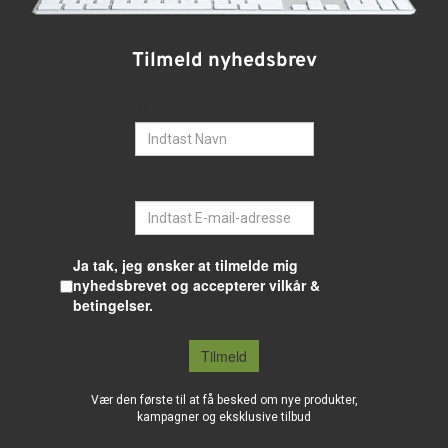
Tilmeld nyhedsbrev
Navn
E-mail
Ja tak, jeg ønsker at tilmelde mig
nyhedsbrevet og accepterer vilkår &
betingelser.
Tilmeld
Vær den første til at få besked om nye produkter,
kampagner og eksklusive tilbud