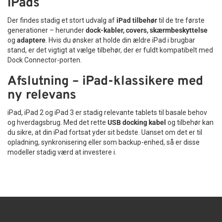
iPads
Der findes stadig et stort udvalg af
iPad tilbehør
til de tre første
generationer – herunder
dock-kabler, covers, skærmbeskyttelse
og
adaptere
. Hvis du ønsker at holde din ældre iPad i brugbar
stand, er det vigtigt at vælge tilbehør, der er fuldt kompatibelt med
Dock Connector-porten.
Afslutning – iPad-klassikere med
ny relevans
iPad, iPad 2 og iPad 3 er stadig relevante tablets til basale behov
og hverdagsbrug. Med det rette
USB docking kabel
og tilbehør kan
du sikre, at din iPad fortsat yder sit bedste. Uanset om det er til
opladning, synkronisering eller som backup-enhed, så er disse
modeller stadig værd at investere i.