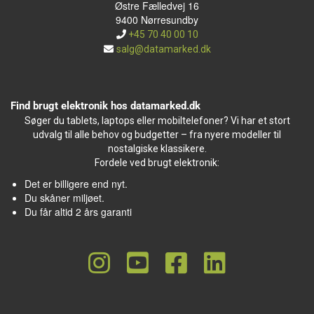
Østre Fælledvej 16
9400 Nørresundby
+45 70 40 00 10
salg@datamarked.dk
Find brugt elektronik hos datamarked.dk
Søger du tablets, laptops eller mobiltelefoner? Vi har et stort
udvalg til alle behov og budgetter – fra nyere modeller til
nostalgiske klassikere.
Fordele ved brugt elektronik:
Det er billigere end nyt.
Du skåner miljøet.
Du får altid 2 års garanti