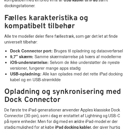
dockingstationer.
Fælles karakteristika og
kompatibelt tilbehør
Alle tre modeller deler flere fællestræk, som gør det let at finde
universelt tilbehør:
Dock Connector port:
Bruges til opladning og dataoverførsel
9,7" skærm:
Samme skærmstørrelse på tværs af modellerne
iOS-understøttelse:
Selvom de ikke understøtter de nyeste
versioner, fungerer mange apps stadig
USB-opladning:
Alle kan oplades med det rette iPad docking
kabel og en USB-strømkilde
Opladning og synkronisering med
Dock Connector
De første tre iPad-generationer anvender Apples klassiske Dock
Connector (30-pin), som i dag er erstattet af Lightning og USB-C
på nyere enheder. Men for dig med en ældre iPad-model er der
stadig mulighed for at købe
iPad docking kabler
, der giver hurtig