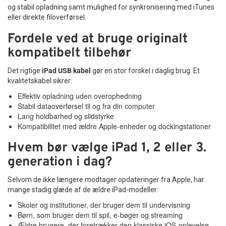
og stabil opladning samt mulighed for synkronisering med iTunes
eller direkte filoverførsel.
Fordele ved at bruge originalt
kompatibelt tilbehør
Det rigtige
iPad USB kabel
gør en stor forskel i daglig brug. Et
kvalitetskabel sikrer:
Effektiv opladning uden overophedning
Stabil dataoverførsel til og fra din computer
Lang holdbarhed og slidstyrke
Kompatibilitet med ældre Apple-enheder og dockingstationer
Hvem bør vælge iPad 1, 2 eller 3.
generation i dag?
Selvom de ikke længere modtager opdateringer fra Apple, har
mange stadig glæde af de ældre iPad-modeller:
Skoler og institutioner, der bruger dem til undervisning
Børn, som bruger dem til spil, e-bøger og streaming
Ældre brugere, der foretrækker den klassiske iOS-oplevelse