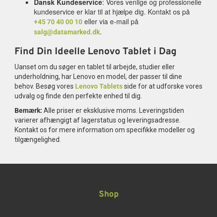
Dansk Kundeservice
: Vores venlige og professionelle
kundeservice er klar til at hjælpe dig. Kontakt os på
eller via e-mail på
+45 70 40 00 10
.
salg@datamarked.dk
Find Din Ideelle Lenovo Tablet i Dag
Uanset om du søger en tablet til arbejde, studier eller
underholdning, har Lenovo en model, der passer til dine
behov. Besøg vores
Lenovo Tablets
side for at udforske vores
udvalg og finde den perfekte enhed til dig.
Bemærk:
Alle priser er eksklusive moms. Leveringstiden
varierer afhængigt af lagerstatus og leveringsadresse.
Kontakt os for mere information om specifikke modeller og
tilgængelighed.
Shop