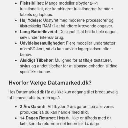
Fleksibilitet
: Mange modeller tilbyder 2-i-1
funktionalitet, der kombinerer funktionerne fra både
tablets og laptops.
Høj Ydelse
: Udstyret med moderne processorer og
tilstrækkelig RAM til at håndtere krævende opgaver.
Lang Batterilevetid
: Designet til at holde hele dagen,
selv under intensiv brug.
Udvidelsesmuligheder
: Flere modeller understøtter
microSD-kort, så du kan udvide lagerpladsen efter
behov.
Alsidigt Tilbehør
: Mulighed for at tilføje tastaturer,
stylus og andet tilbehør for at tilpasse enheden til dine
specifikke behov.
Hvorfor Vælge Datamarked.dk?
Hos Datamarked.dk får du ikke kun adgang til et bredt udvalg
af Lenovo tablets, men også:
2 Års Garanti
: Vi tilbyder 2 års garanti på alle vores
produkter, så du kan handle med tillid.
14 Dages Returret
: Hvis du ikke er tilfreds med dit
køb, kan du returnere det inden for 14 dage.