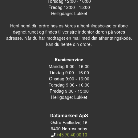
Torsdag 12:00 - 16:00
Fredag 12:00 - 15:00
Helligdage: Lukket
Hent nemt din ordre hos os Vores afhentningsbokse er åbne
døgnet rundt og findes til venstre indenfor døren på vores
adresse. Når du har modtaget en mail med din afhentningskode,
kan du hente din ordre.
Kundeservice
Mandag 9:00 - 16:00
Tirsdag 9:00 - 16:00
Onsdag 9:00 - 16:00
Torsdag 9:00 - 16:00
Fredag 9:00 - 15:00
Helligdage: Lukket
Datamarked ApS
Østre Fælledvej 16
9400 Nørresundby
+45 70 40 00 10