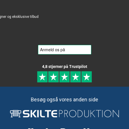
gner og eksklusive tilbud
4,8 stjerner på Trustpilot
Besøg også vores anden side