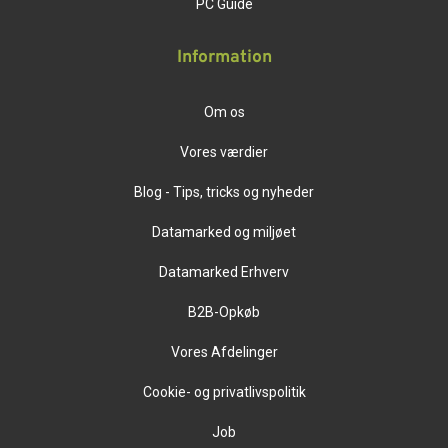
PC Guide
Information
Om os
Vores værdier
Blog - Tips, tricks og nyheder
Datamarked og miljøet
Datamarked Erhverv
B2B-Opkøb
Vores Afdelinger
Cookie- og privatlivspolitik
Job