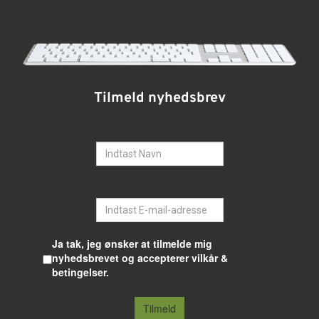
Tilmeld nyhedsbrev
Navn
E-mail
Ja tak, jeg ønsker at tilmelde mig
nyhedsbrevet og accepterer vilkår &
betingelser.
Tilmeld