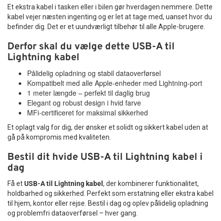
Et ekstra kabel i tasken eller i bilen gør hverdagen nemmere. Dette
kabel vejer næsten ingenting og er let at tage med, uanset hvor du
befinder dig. Det er et uundværligt tilbehør til alle Apple-brugere.
Derfor skal du vælge dette USB-A til
Lightning kabel
Pålidelig opladning og stabil dataoverførsel
Kompatibelt med alle Apple-enheder med Lightning-port
1 meter længde – perfekt til daglig brug
Elegant og robust design i hvid farve
MFi-certificeret for maksimal sikkerhed
Et oplagt valg for dig, der ønsker et solidt og sikkert kabel uden at
gå på kompromis med kvaliteten.
Bestil dit hvide USB-A til Lightning kabel i
dag
Få et
USB-A til Lightning kabel
, der kombinerer funktionalitet,
holdbarhed og sikkerhed. Perfekt som erstatning eller ekstra kabel
til hjem, kontor eller rejse. Bestil i dag og oplev pålidelig opladning
og problemfri dataoverførsel – hver gang.