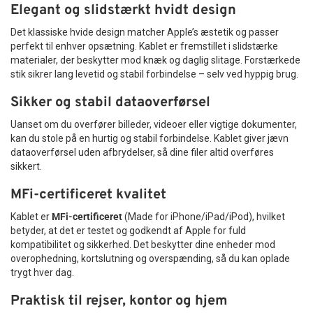
Elegant og slidstærkt hvidt design
Det klassiske hvide design matcher Apple’s æstetik og passer
perfekt til enhver opsætning. Kablet er fremstillet i slidstærke
materialer, der beskytter mod knæk og daglig slitage. Forstærkede
stik sikrer lang levetid og stabil forbindelse – selv ved hyppig brug.
Sikker og stabil dataoverførsel
Uanset om du overfører billeder, videoer eller vigtige dokumenter,
kan du stole på en hurtig og stabil forbindelse. Kablet giver jævn
dataoverførsel uden afbrydelser, så dine filer altid overføres
sikkert.
MFi-certificeret kvalitet
Kablet er
MFi-certificeret
(Made for iPhone/iPad/iPod), hvilket
betyder, at det er testet og godkendt af Apple for fuld
kompatibilitet og sikkerhed. Det beskytter dine enheder mod
overophedning, kortslutning og overspænding, så du kan oplade
trygt hver dag.
Praktisk til rejser, kontor og hjem