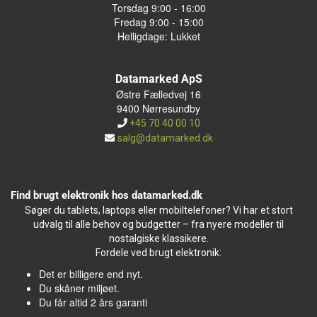
Torsdag 9:00 - 16:00
Fredag 9:00 - 15:00
Helligdage: Lukket
Datamarked ApS
Østre Fælledvej 16
9400 Nørresundby
+45 70 40 00 10
salg@datamarked.dk
Find brugt elektronik hos datamarked.dk
Søger du tablets, laptops eller mobiltelefoner? Vi har et stort
udvalg til alle behov og budgetter – fra nyere modeller til
nostalgiske klassikere.
Fordele ved brugt elektronik:
Det er billigere end nyt.
Du skåner miljøet.
Du får altid 2 års garanti