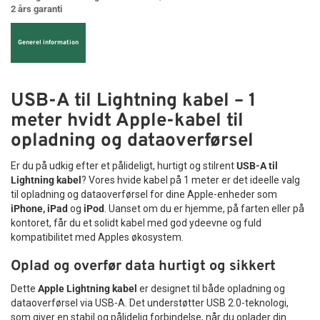
2 års garanti
Generel information
USB-A til Lightning kabel – 1
meter hvidt Apple-kabel til
opladning og dataoverførsel
Er du på udkig efter et pålideligt, hurtigt og stilrent
USB-A til
Lightning kabel
? Vores hvide kabel på 1 meter er det ideelle valg
til opladning og dataoverførsel for dine Apple-enheder som
iPhone, iPad
og
iPod
. Uanset om du er hjemme, på farten eller på
kontoret, får du et solidt kabel med god ydeevne og fuld
kompatibilitet med Apples økosystem.
Oplad og overfør data hurtigt og sikkert
Dette
Apple Lightning kabel
er designet til både opladning og
dataoverførsel via USB-A. Det understøtter USB 2.0-teknologi,
som giver en stabil og pålidelig forbindelse, når du oplader din