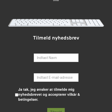
Tilmeld nyhedsbrev
Navn
E-mail
Ja tak, jeg ønsker at tilmelde mig
nyhedsbrevet og accepterer vilkår &
betingelser.