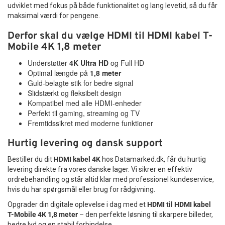
udviklet med fokus på både funktionalitet og lang levetid, så du får
maksimal værdi for pengene.
Derfor skal du vælge HDMI til HDMI kabel T-
Mobile 4K 1,8 meter
Understøtter
4K Ultra HD
og Full HD
Optimal længde på
1,8 meter
Guld-belagte stik for bedre signal
Slidstærkt og fleksibelt design
Kompatibel med alle HDMI-enheder
Perfekt til gaming, streaming og TV
Fremtidssikret med moderne funktioner
Hurtig levering og dansk support
Bestiller du dit
HDMI kabel 4K
hos Datamarked.dk, får du hurtig
levering direkte fra vores danske lager. Vi sikrer en effektiv
ordrebehandling og står altid klar med professionel kundeservice,
hvis du har spørgsmål eller brug for rådgivning.
Opgrader din digitale oplevelse i dag med et
HDMI til HDMI kabel
T-Mobile 4K 1,8 meter
– den perfekte løsning til skarpere billeder,
bedre lyd og en stabil forbindelse.