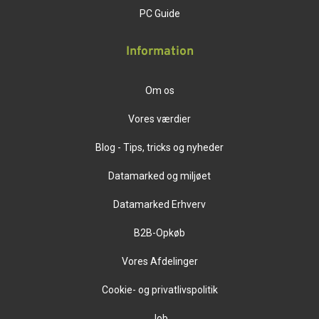
PC Guide
Information
Om os
Vores værdier
Blog - Tips, tricks og nyheder
Datamarked og miljøet
Datamarked Erhverv
B2B-Opkøb
Vores Afdelinger
Cookie- og privatlivspolitik
Job