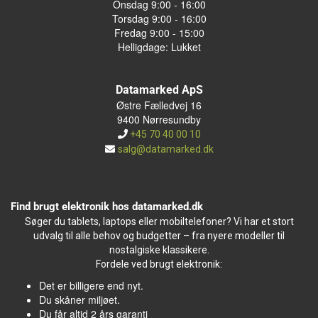
Onsdag 9:00 - 16:00
Torsdag 9:00 - 16:00
Fredag 9:00 - 15:00
Helligdage: Lukket
Datamarked ApS
Østre Fælledvej 16
9400 Nørresundby
+45 70 40 00 10
salg@datamarked.dk
Find brugt elektronik hos datamarked.dk
Søger du tablets, laptops eller mobiltelefoner? Vi har et stort
udvalg til alle behov og budgetter – fra nyere modeller til
nostalgiske klassikere.
Fordele ved brugt elektronik:
Det er billigere end nyt.
Du skåner miljøet.
Du får altid 2 års garanti