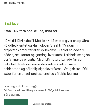
50
,-
ekskl. moms.
11
på lager
Stabil 4K-forbindelse i høj kvalitet
HDMI til HDMI kabel T-Mobile 4K 1,8 meter giver skarp Ultra
HD-billedkvalitet og klar lydoverførsel til TV, skærm,
projektor, computer eller spillekonsol. Kablet er ideelt til
både hjem, kontor og gaming, hvor stabil forbindelse og høj
performance er vigtig. Med 1,8 meters længde får du
fleksibel tilslutning, mens den solide kvalitet sikrer
holdbarhed og pålidelig signaloverførsel. Vælg dette HDMI-
kabel for en enkel, professionel og effektiv løsning.
Leveringstid:
1
hverdag(e)
Fri fragt ved bestilling for over 2.500,- inkl. moms
2 års garanti
Beskrivelse af stand