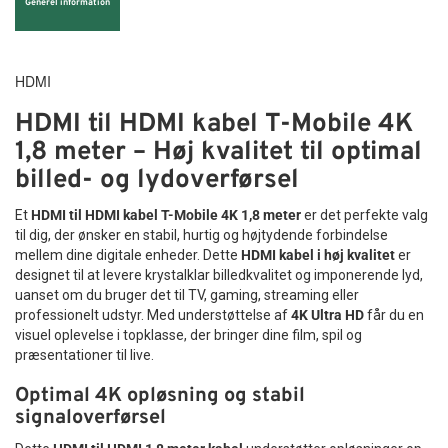
Generel information
HDMI
HDMI til HDMI kabel T-Mobile 4K
1,8 meter – Høj kvalitet til optimal
billed- og lydoverførsel
Et
HDMI til HDMI kabel T-Mobile 4K 1,8 meter
er det perfekte valg
til dig, der ønsker en stabil, hurtig og højtydende forbindelse
mellem dine digitale enheder. Dette
HDMI kabel i høj kvalitet
er
designet til at levere krystalklar billedkvalitet og imponerende lyd,
uanset om du bruger det til TV, gaming, streaming eller
professionelt udstyr. Med understøttelse af
4K Ultra HD
får du en
visuel oplevelse i topklasse, der bringer dine film, spil og
præsentationer til live.
Optimal 4K opløsning og stabil
signaloverførsel