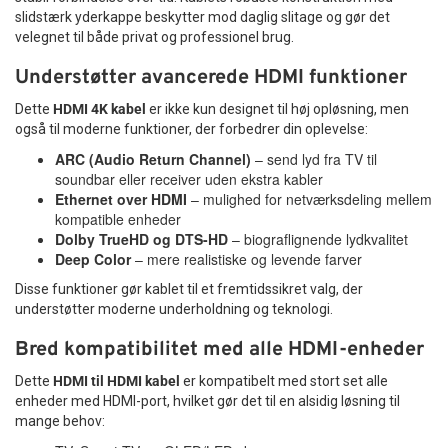
slidstærk yderkappe beskytter mod daglig slitage og gør det
velegnet til både privat og professionel brug.
Understøtter avancerede HDMI funktioner
Dette
HDMI 4K kabel
er ikke kun designet til høj opløsning, men
også til moderne funktioner, der forbedrer din oplevelse:
ARC (Audio Return Channel)
– send lyd fra TV til
soundbar eller receiver uden ekstra kabler
Ethernet over HDMI
– mulighed for netværksdeling mellem
kompatible enheder
Dolby TrueHD og DTS-HD
– biograflignende lydkvalitet
Deep Color
– mere realistiske og levende farver
Disse funktioner gør kablet til et fremtidssikret valg, der
understøtter moderne underholdning og teknologi.
Bred kompatibilitet med alle HDMI-enheder
Dette
HDMI til HDMI kabel
er kompatibelt med stort set alle
enheder med HDMI-port, hvilket gør det til en alsidig løsning til
mange behov: