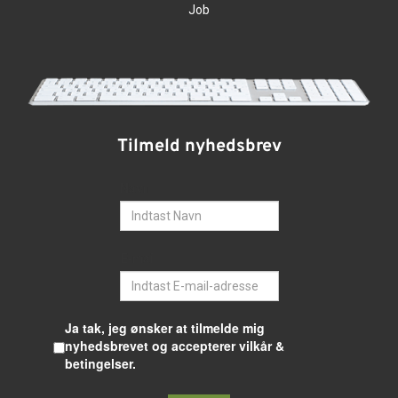
Job
Tilmeld nyhedsbrev
Navn
E-mail
Ja tak, jeg ønsker at tilmelde mig
nyhedsbrevet og accepterer vilkår &
betingelser.