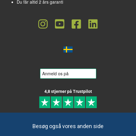
Du får altid 2 års garanti
4,8 stjerner på Trustpilot
Besøg også vores anden side