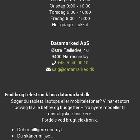
Onsdag 9:00 - 16:00
Torsdag 9:00 - 16:00
Fredag 9:00 - 15:00
Helligdage: Lukket
Datamarked ApS
Østre Fælledvej 16
9400 Nørresundby
+45 70 40 00 10
salg@datamarked.dk
Find brugt elektronik hos datamarked.dk
Søger du tablets, laptops eller mobiltelefoner? Vi har et stort
udvalg til alle behov og budgetter – fra nyere modeller til
nostalgiske klassikere.
Fordele ved brugt elektronik:
Det er billigere end nyt.
Du skåner miljøet.