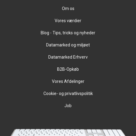
Om os
Vores værdier
Blog - Tips, tricks og nyheder
Datamarked og miljøet
Datamarked Erhverv
B2B-Opkøb
Vores Afdelinger
Cookie- og privatlivspolitik
Job