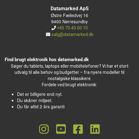
Datamarked ApS
Østre Fælledvej 16
9400 Nørresundby
+45 70 40 00 10
salg@datamarked.dk
Find brugt elektronik hos datamarked.dk
Søger du tablets, laptops eller mobiltelefoner? Vi har et stort
udvalg til alle behov og budgetter – fra nyere modeller til
nostalgiske klassikere.
Fordele ved brugt elektronik:
Det er billigere end nyt.
Du skåner miljøet.
Du får altid 2 års garanti