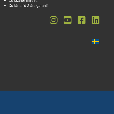
Du skåner miljøet.
Du får altid 2 års garanti