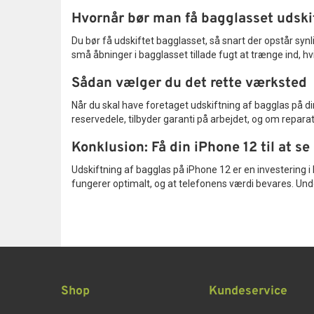
Hvornår bør man få bagglasset udski
Du bør få udskiftet bagglasset, så snart der opstår synl
små åbninger i bagglasset tillade fugt at trænge ind, hvi
Sådan vælger du det rette værksted
Når du skal have foretaget udskiftning af bagglas på d
reservedele, tilbyder garanti på arbejdet, og om reparat
Konklusion: Få din iPhone 12 til at s
Udskiftning af bagglas på iPhone 12 er en investering i
fungerer optimalt, og at telefonens værdi bevares. Undg
Shop
Kundeservice