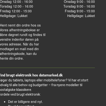
Onsdag 12:00 - 16:00
Onsdag 9:00 - 16:00
Torsdag 12:00 - 16:00
Torsdag 9:00 - 16:00
Fredag 12:00 - 15:00
Fredag 9:00 - 15:00
Helligdage: Lukket
Helligdage: Lukket
Hent nemt din ordre hos os
Vores afhentningsbokse er
åbne døgnet rundt og findes til
venstre indenfor døren på
vores adresse. Når du har
modtaget en mail med din
afhentningskode, kan du
hente din ordre.
Find brugt elektronik hos datamarked.dk
Søger du tablets, laptops eller mobiltelefoner? Vi har et stort
udvalg til alle behov og budgetter – fra nyere modeller til
nostalgiske klassikere.
Fordele ved brugt elektronik:
Det er billigere end nyt.