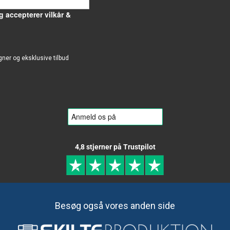
g accepterer vilkår &
gner og eksklusive tilbud
4,8 stjerner på Trustpilot
Besøg også vores anden side