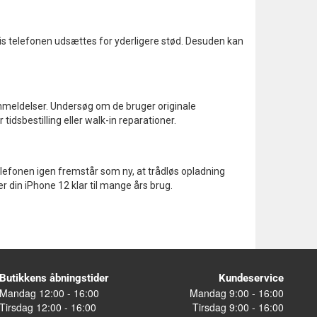
 hvis telefonen udsættes for yderligere stød. Desuden kan
anmeldelser. Undersøg om de bruger originale
idsbestilling eller walk-in reparationer.
elefonen igen fremstår som ny, at trådløs opladning
 din iPhone 12 klar til mange års brug.
Butikkens åbningstider
Kundeservice
Mandag 12:00 - 16:00
Mandag 9:00 - 16:00
Tirsdag 12:00 - 16:00
Tirsdag 9:00 - 16:00