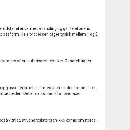
aserudstyr eller varmebehandling og gør telefonens
fekt pasform. Hele processen tager typisk mellem 1 og 2
etages af en autoriseret tekniker. Generelt ligger
agglasset er limet fast med stærk industriel lim, som
andtætheden. Det er derfor bedst at overlade
 også vigtigt, at vandresistensen ikke kompromitteres –