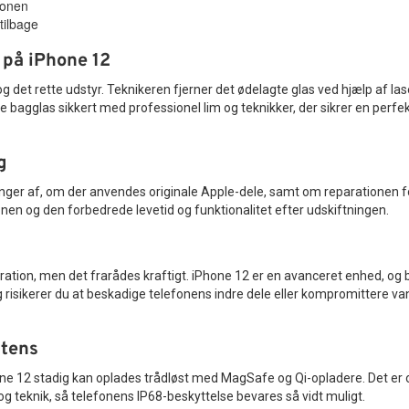
ionen
tilbage
 på iPhone 12
g det rette udstyr. Teknikeren fjerner det ødelagte glas ved hjælp af l
nye bagglas sikkert med professionel lim og teknikker, der sikrer en per
g
ger af, om der anvendes originale Apple-dele, samt om reparationen for
lefonen og den forbedrede levetid og funktionalitet efter udskiftningen.
ration, men det frarådes kraftigt. iPhone 12 er en avanceret enhed, og b
g risikerer du at beskadige telefonens indre dele eller kompromittere v
stens
Phone 12 stadig kan oplades trådløst med MagSafe og Qi-opladere. Det er
og teknik, så telefonens IP68-beskyttelse bevares så vidt muligt.