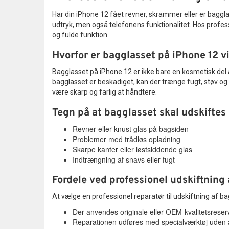
Har din iPhone 12 fået revner, skrammer eller er bagglas
udtryk, men også telefonens funktionalitet. Hos profess
og fulde funktion.
Hvorfor er bagglasset på iPhone 12 v
Bagglasset på iPhone 12 er ikke bare en kosmetisk del a
bagglasset er beskadiget, kan der trænge fugt, støv og s
være skarp og farlig at håndtere.
Tegn på at bagglasset skal udskiftes
Revner eller knust glas på bagsiden
Problemer med trådløs opladning
Skarpe kanter eller løstsiddende glas
Indtrængning af snavs eller fugt
Fordele ved professionel udskiftning
At vælge en professionel reparatør til udskiftning af ba
Der anvendes originale eller OEM-kvalitetsreser
Reparationen udføres med specialværktøj uden