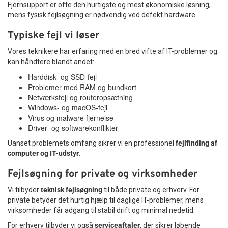
Fjernsupport er ofte den hurtigste og mest økonomiske løsning,
mens fysisk fejlsøgning er nødvendig ved defekt hardware.
Typiske fejl vi løser
Vores teknikere har erfaring med en bred vifte af IT-problemer og
kan håndtere blandt andet:
Harddisk- og SSD-fejl
Problemer med RAM og bundkort
Netværksfejl og routeropsætning
Windows- og macOS-fejl
Virus og malware fjernelse
Driver- og softwarekonflikter
Uanset problemets omfang sikrer vi en professionel
fejlfinding af
computer og IT-udstyr
.
Fejlsøgning for private og virksomheder
Vi tilbyder
teknisk fejlsøgning
til både private og erhverv. For
private betyder det hurtig hjælp til daglige IT-problemer, mens
virksomheder får adgang til stabil drift og minimal nedetid.
For erhverv tilbyder vi også
serviceaftaler
, der sikrer løbende