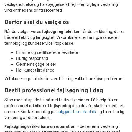
vedligeholdelse og forebyggelse af fejl – en vigtig investering i
virksomhedens driftssikkerhed.
Derfor skal du vælge os
Når du vælger vores
fejlsøgning tekniker
, får du en løsning, der er
både effektiv og langsigtet. Vi kombinerer erfaring, avanceret
teknologi og kundeservice i topklasse.
Erfarne og certificerede teknikere
Hurtig responstid
Gennemsigtige priser
Høj kundetilfredshed
Vi fokuserer på at skabe værdi for dig – ikke bare løse problemet.
Bestil professionel fejlsøgning i dag
Stop med at spilde tid på ineffektive løsninger. Få hjælp fra en
professionel tekniker til fejlsøgning
og oplev forskellen med det
samme. Kontakt os i dag på
salg@datamarked.dk
og få en hurtig
vurdering af dit problem.
Fejlsøgning er ikke bare en reparation
– det er en investering i