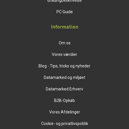
Gradingbeskrivelse
PC Guide
Information
Om os
Vores værdier
Blog - Tips, tricks og nyheder
Datamarked og miljøet
Datamarked Erhverv
B2B-Opkøb
Vores Afdelinger
Cookie- og privatlivspolitik