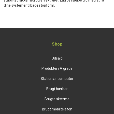
stabilitet, sikkerhed og effektivitet. Lad os hjælpe dig med at få
dine systemer tilbage i topform.
Shop
Udsalg
Produkter i A grade
Stationær computer
Brugt bærbar
Brugte skærme
Brugt mobiltelefon