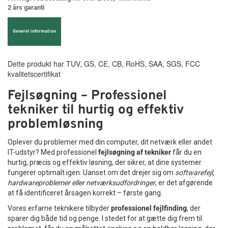
2 års garanti
Generel information
Dette produkt har TUV, GS, CE, CB, RoHS, SAA, SGS, FCC
kvalitetscertifikat
Fejlsøgning – Professionel
tekniker til hurtig og effektiv
problemløsning
Oplever du problemer med din computer, dit netværk eller andet
IT-udstyr? Med professionel
fejlsøgning af tekniker
får du en
hurtig, præcis og effektiv løsning, der sikrer, at dine systemer
fungerer optimalt igen. Uanset om det drejer sig om
softwarefejl,
hardwareproblemer eller netværksudfordringer
, er det afgørende
at få identificeret årsagen korrekt – første gang.
Vores erfarne teknikere tilbyder
professionel fejlfinding
, der
sparer dig både tid og penge. I stedet for at gætte dig frem til