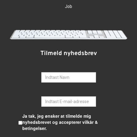
Job
Tilmeld nyhedsbrev
Navn
E-mail
Ja tak, jeg ønsker at tilmelde mig
nyhedsbrevet og accepterer vilkår &
betingelser.