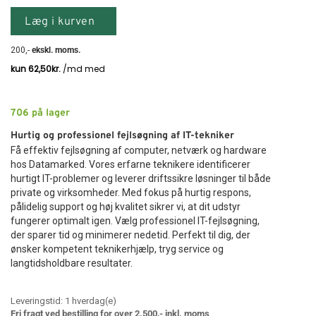
Læg i kurven
200
,-
ekskl. moms.
706
på lager
Hurtig og professionel fejlsøgning af IT-tekniker
Få effektiv fejlsøgning af computer, netværk og hardware
hos Datamarked. Vores erfarne teknikere identificerer
hurtigt IT-problemer og leverer driftssikre løsninger til både
private og virksomheder. Med fokus på hurtig respons,
pålidelig support og høj kvalitet sikrer vi, at dit udstyr
fungerer optimalt igen. Vælg professionel IT-fejlsøgning,
der sparer tid og minimerer nedetid. Perfekt til dig, der
ønsker kompetent teknikerhjælp, tryg service og
langtidsholdbare resultater.
Leveringstid:
1
hverdag(e)
Fri fragt ved bestilling for over 2.500,- inkl. moms