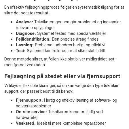
En effektiv fejlsøgningsproces følger en systematisk tilgang for at
sikre det bedste resultat:
Analyse:
Teknikeren gennemgår problemet og indsamler
relevante oplysninger
Diagnose:
Systemet testes med specialværktøjer
Fejlidentifikation:
Den præcise årsag findes
Løsning:
Problemet udbedres hurtigt og effektivt
Test:
Systemet kontrolleres for at sikre stabil drift
Denne metode sikrer, at fejlen ikke blot bliver midlertidigt løst –
men fjernet ved roden.
Fejlsøgning på stedet eller via fjernsupport
Vi tilbyder fleksible løsninger, så du kan vælge den type
tekniker
support
, der passer bedst til dit behov:
Fjernsupport:
Hurtig og effektiv løsning af software- og
netværksproblemer
On-site service:
Teknikeren kommer til dig ved
hardwarefejl
Værksted:
Ideelt til mere komplekse reparationer