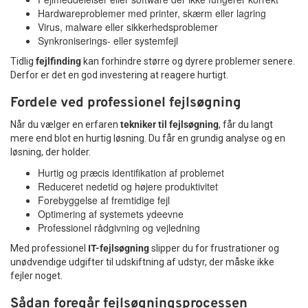
Hardwareproblemer med printer, skærm eller lagring
Virus, malware eller sikkerhedsproblemer
Synkroniserings- eller systemfejl
Tidlig
fejlfinding
kan forhindre større og dyrere problemer senere.
Derfor er det en god investering at reagere hurtigt.
Fordele ved professionel fejlsøgning
Når du vælger en erfaren
tekniker til fejlsøgning
, får du langt
mere end blot en hurtig løsning. Du får en grundig analyse og en
løsning, der holder.
Hurtig og præcis identifikation af problemet
Reduceret nedetid og højere produktivitet
Forebyggelse af fremtidige fejl
Optimering af systemets ydeevne
Professionel rådgivning og vejledning
Med professionel
IT-fejlsøgning
slipper du for frustrationer og
unødvendige udgifter til udskiftning af udstyr, der måske ikke
fejler noget.
Sådan foregår fejlsøgningsprocessen