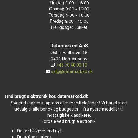
Tirsdag 9:00 - 16:00
Onsdag 9:00 - 16:00
Torsdag 9:00 - 16:00
Fredag 9:00 - 15:00
Helligdage: Lukket
Datamarked ApS
Østre Fælledvej 16
9400 Nørresundby
+45 70 40 00 10
salg@datamarked.dk
Find brugt elektronik hos datamarked.dk
Søger du tablets, laptops eller mobiltelefoner? Vi har et stort
udvalg til alle behov og budgetter – fra nyere modeller til
nostalgiske klassikere.
Fordele ved brugt elektronik:
Det er billigere end nyt.
Du skåner miljøet.