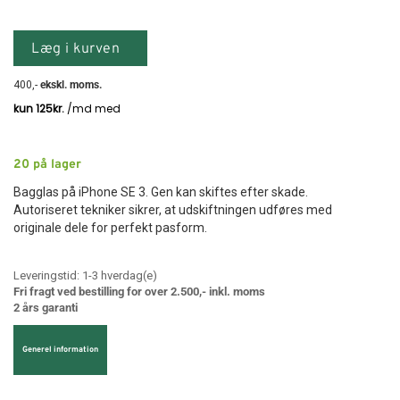
Læg i kurven
400
,-
ekskl. moms.
20
på lager
Bagglas på iPhone SE 3. Gen kan skiftes efter skade.
Autoriseret tekniker sikrer, at udskiftningen udføres med
originale dele for perfekt pasform.
Leveringstid:
1-3
hverdag(e)
Fri fragt ved bestilling for over 2.500,- inkl. moms
2 års garanti
Generel information