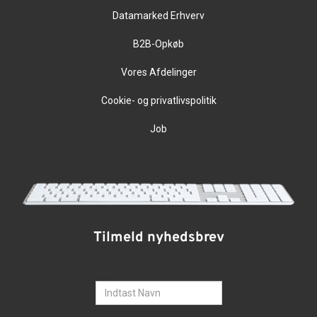
Datamarked Erhverv
B2B-Opkøb
Vores Afdelinger
Cookie- og privatlivspolitik
Job
Tilmeld nyhedsbrev
Navn