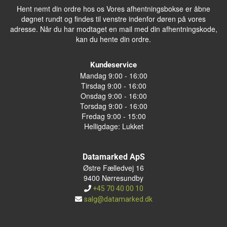
Hent nemt din ordre hos os Vores afhentningsbokse er åbne
døgnet rundt og findes til venstre indenfor døren på vores
adresse. Når du har modtaget en mail med din afhentningskode,
kan du hente din ordre.
Kundeservice
Mandag 9:00 - 16:00
Tirsdag 9:00 - 16:00
Onsdag 9:00 - 16:00
Torsdag 9:00 - 16:00
Fredag 9:00 - 15:00
Helligdage: Lukket
Datamarked ApS
Østre Fælledvej 16
9400 Nørresundby
+45 70 40 00 10
salg@datamarked.dk