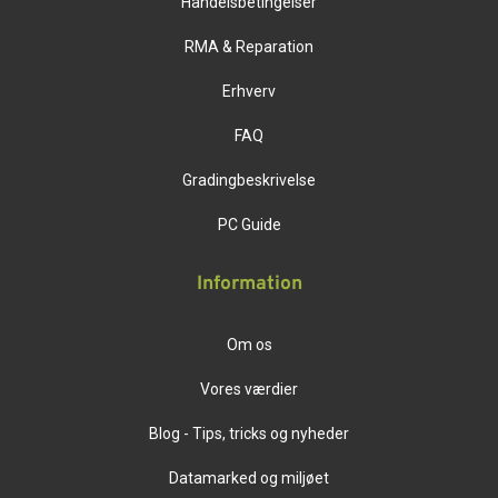
Handelsbetingelser
RMA & Reparation
Erhverv
FAQ
Gradingbeskrivelse
PC Guide
Information
Om os
Vores værdier
Blog - Tips, tricks og nyheder
Datamarked og miljøet