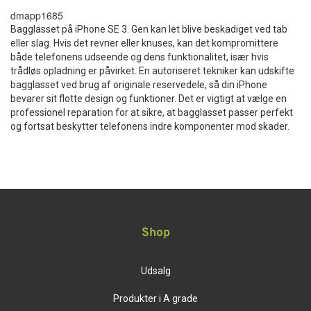
dmapp1685
Bagglasset på iPhone SE 3. Gen kan let blive beskadiget ved tab
eller slag. Hvis det revner eller knuses, kan det kompromittere
både telefonens udseende og dens funktionalitet, især hvis
trådløs opladning er påvirket. En autoriseret tekniker kan udskifte
bagglasset ved brug af originale reservedele, så din iPhone
bevarer sit flotte design og funktioner. Det er vigtigt at vælge en
professionel reparation for at sikre, at bagglasset passer perfekt
og fortsat beskytter telefonens indre komponenter mod skader.
Shop
Udsalg
Produkter i A grade