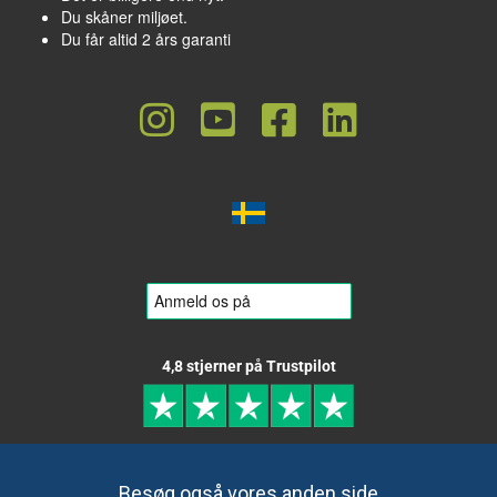
Du skåner miljøet.
Du får altid 2 års garanti
4,8 stjerner på Trustpilot
Besøg også vores anden side