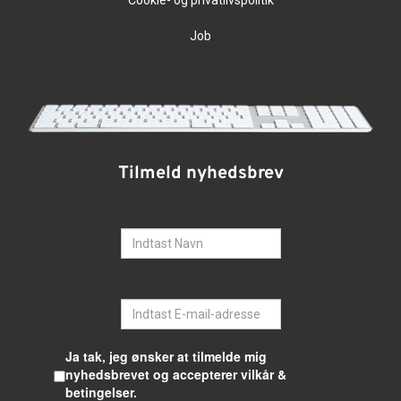
Cookie- og privatlivspolitik
Job
Tilmeld nyhedsbrev
Navn
E-mail
Ja tak, jeg ønsker at tilmelde mig
nyhedsbrevet og accepterer vilkår &
betingelser.