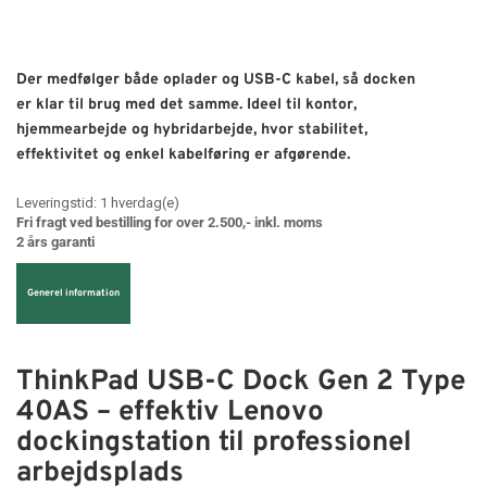
Der medfølger både oplader og USB-C kabel, så docken
er klar til brug med det samme. Ideel til kontor,
hjemmearbejde og hybridarbejde, hvor stabilitet,
effektivitet og enkel kabelføring er afgørende.
Leveringstid:
1
hverdag(e)
Fri fragt ved bestilling for over 2.500,- inkl. moms
2 års garanti
Generel information
ThinkPad USB-C Dock Gen 2 Type
40AS – effektiv Lenovo
dockingstation til professionel
arbejdsplads