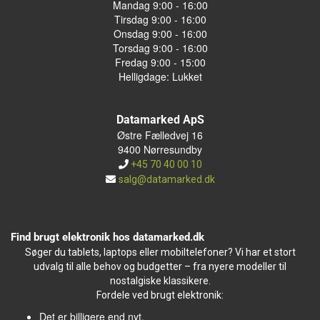
Mandag 9:00 - 16:00
Tirsdag 9:00 - 16:00
Onsdag 9:00 - 16:00
Torsdag 9:00 - 16:00
Fredag 9:00 - 15:00
Helligdage: Lukket
Datamarked ApS
Østre Fælledvej 16
9400 Nørresundby
+45 70 40 00 10
salg@datamarked.dk
Find brugt elektronik hos datamarked.dk
Søger du tablets, laptops eller mobiltelefoner? Vi har et stort
udvalg til alle behov og budgetter – fra nyere modeller til
nostalgiske klassikere.
Fordele ved brugt elektronik:
Det er billigere end nyt.