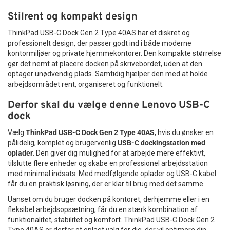
Stilrent og kompakt design
ThinkPad USB-C Dock Gen 2 Type 40AS har et diskret og
professionelt design, der passer godt ind i både moderne
kontormiljøer og private hjemmekontorer. Den kompakte størrelse
gør det nemt at placere docken på skrivebordet, uden at den
optager unødvendig plads. Samtidig hjælper den med at holde
arbejdsområdet rent, organiseret og funktionelt.
Derfor skal du vælge denne Lenovo USB-C
dock
Vælg
ThinkPad USB-C Dock Gen 2 Type 40AS
, hvis du ønsker en
pålidelig, komplet og brugervenlig
USB-C dockingstation med
oplader
. Den giver dig mulighed for at arbejde mere effektivt,
tilslutte flere enheder og skabe en professionel arbejdsstation
med minimal indsats. Med medfølgende oplader og USB-C kabel
får du en praktisk løsning, der er klar til brug med det samme.
Uanset om du bruger docken på kontoret, derhjemme eller i en
fleksibel arbejdsopsætning, får du en stærk kombination af
funktionalitet, stabilitet og komfort. ThinkPad USB-C Dock Gen 2