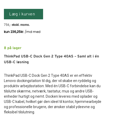
Læg i kurven
756
,-
ekskl. moms.
8
på lager
ThinkPad USB-C Dock Gen 2 Type 40AS – Saml alt i én
USB-C løsning
ThinkPad USB-C Dock Gen 2 Type 40AS er en effektiv
Lenovo dockingstation til dig, der vil skabe en ryddelig og
produktiv arbejdsstation. Med én USB-C forbindelse kan du
tilslutte skærme, netværk, tastatur, mus og andre USB-
enheder hurtigt og nemt. Docken leveres med oplader og
USB-C kabel, hvilket gør den ideel til kontor, hjemmearbejde
og professionelle brugere, der ønsker stabil ydeevne og
fleksibel tilslutning.