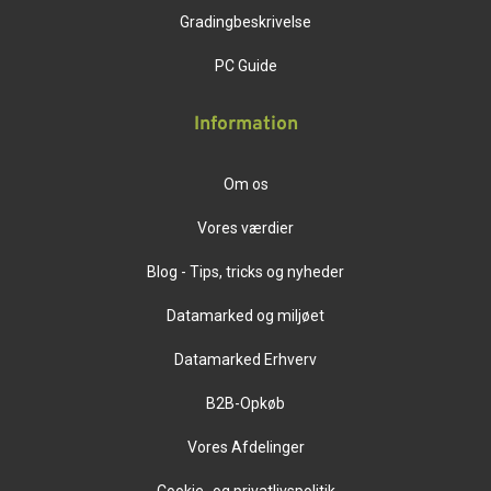
Gradingbeskrivelse
PC Guide
Information
Om os
Vores værdier
Blog - Tips, tricks og nyheder
Datamarked og miljøet
Datamarked Erhverv
B2B-Opkøb
Vores Afdelinger