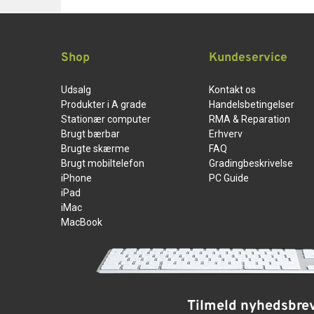
Shop
Kundeservice
Udsalg
Kontakt os
Produkter i A grade
Handelsbetingelser
Stationær computer
RMA & Reparation
Brugt bærbar
Erhverv
Brugte skærme
FAQ
Brugt mobiltelefon
Gradingbeskrivelse
iPhone
PC Guide
iPad
iMac
MacBook
Tilmeld nyhedsbre