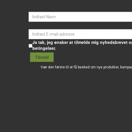
Navn
E-mail
Ja tak, jeg ønsker at tilmelde mig nyhedsbrevet o
betingelser.
Tilmeld
Vær den første til at få besked om nye produkter, kampa