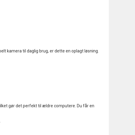
t kamera til daglig brug, er dette en oplagt løsning.
lket gør det perfekt til ældre computere. Du får en
.