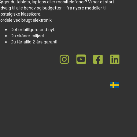
Søger du tablets, laptops eller mobiltelefoner? Vi har et stort
udvalg til alle behov og budgetter – fra nyere modeller til
nostalgiske klassikere.
Fordele ved brugt elektronik:
Det er billigere end nyt.
Du skåner miljøet.
Du får altid 2 års garanti