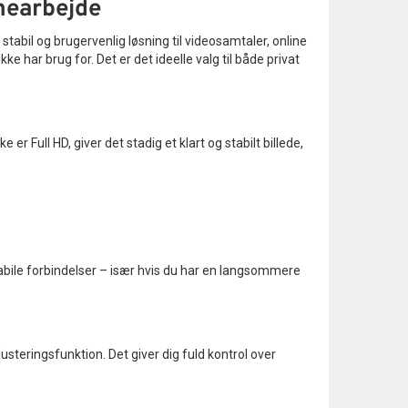
mearbejde
 stabil og brugervenlig løsning til videosamtaler, online
e har brug for. Det er det ideelle valg til både privat
r Full HD, giver det stadig et klart og stabilt billede,
abile forbindelser – især hvis du har en langsommere
usteringsfunktion. Det giver dig fuld kontrol over