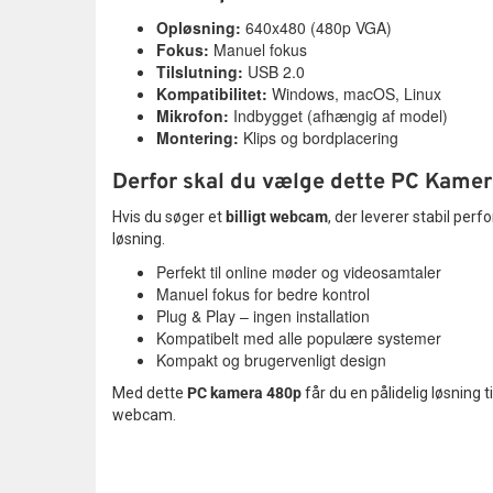
Opløsning:
640x480 (480p VGA)
Fokus:
Manuel fokus
Tilslutning:
USB 2.0
Kompatibilitet:
Windows, macOS, Linux
Mikrofon:
Indbygget (afhængig af model)
Montering:
Klips og bordplacering
Derfor skal du vælge dette PC Kame
Hvis du søger et
billigt webcam
, der leverer stabil per
løsning.
Perfekt til online møder og videosamtaler
Manuel fokus for bedre kontrol
Plug & Play – ingen installation
Kompatibelt med alle populære systemer
Kompakt og brugervenligt design
Med dette
PC kamera 480p
får du en pålidelig løsning 
webcam.