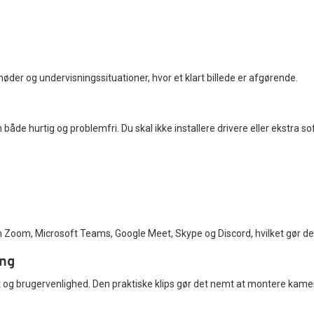
øder og undervisningssituationer, hvor et klart billede er afgørende.
 både hurtig og problemfri. Du skal ikke installere drivere eller ekstra so
m, Microsoft Teams, Google Meet, Skype og Discord, hvilket gør det til 
ing
t og brugervenlighed. Den praktiske klips gør det nemt at montere kamer