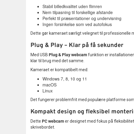
Stabil billedkvalitet uden flimren
Nem tilpasning til forskellige afstande
Perfekt til præsentationer og undervisning
Ingen forsinkelse som ved autofokus
Dette gør kameraet særligt velegnet til professionelle m
Plug & Play – Klar på få sekunder
Med USB
Plug & Play webcam
funktion er installationen
klar til brug med det samme.
Kameraet er kompatibelt med:
Windows 7, 8, 10 og 11
macOS
Linux
Det fungerer problemfrit med populære platforme som Zoo
Kompakt design og fleksibel monter
Dette
PC webcam
er designet med fokus på fleksibilite
skrivebordet.