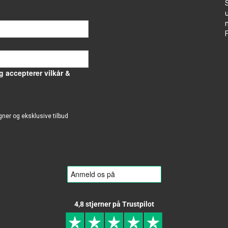
g accepterer vilkår &
gner og eksklusive tilbud
4,8 stjerner på Trustpilot