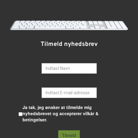
Tilmeld nyhedsbrev
Navn
E-mail
Ja tak, jeg ønsker at tilmelde mig
nyhedsbrevet og accepterer vilkår &
betingelser.
Tilmeld