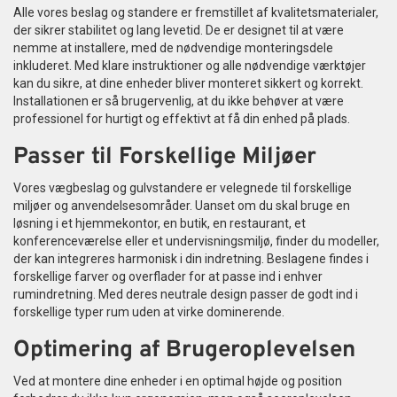
Alle vores beslag og standere er fremstillet af kvalitetsmaterialer,
der sikrer stabilitet og lang levetid. De er designet til at være
nemme at installere, med de nødvendige monteringsdele
inkluderet. Med klare instruktioner og alle nødvendige værktøjer
kan du sikre, at dine enheder bliver monteret sikkert og korrekt.
Installationen er så brugervenlig, at du ikke behøver at være
professionel for hurtigt og effektivt at få din enhed på plads.
Passer til Forskellige Miljøer
Vores vægbeslag og gulvstandere er velegnede til forskellige
miljøer og anvendelsesområder. Uanset om du skal bruge en
løsning i et hjemmekontor, en butik, en restaurant, et
konferenceværelse eller et undervisningsmiljø, finder du modeller,
der kan integreres harmonisk i din indretning. Beslagene findes i
forskellige farver og overflader for at passe ind i enhver
rumindretning. Med deres neutrale design passer de godt ind i
forskellige typer rum uden at virke dominerende.
Optimering af Brugeroplevelsen
Ved at montere dine enheder i en optimal højde og position