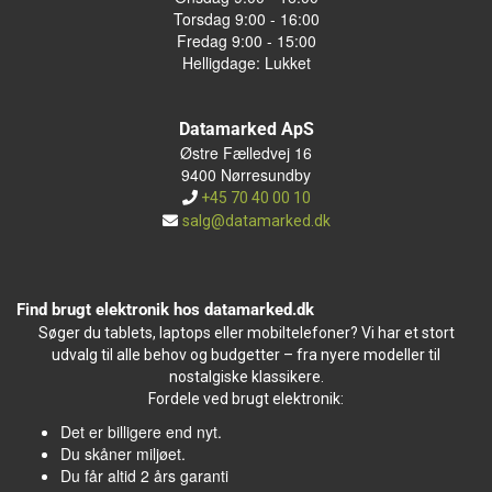
Torsdag 9:00 - 16:00
Fredag 9:00 - 15:00
Helligdage: Lukket
Datamarked ApS
Østre Fælledvej 16
9400 Nørresundby
+45 70 40 00 10
salg@datamarked.dk
Find brugt elektronik hos datamarked.dk
Søger du tablets, laptops eller mobiltelefoner? Vi har et stort
udvalg til alle behov og budgetter – fra nyere modeller til
nostalgiske klassikere.
Fordele ved brugt elektronik:
Det er billigere end nyt.
Du skåner miljøet.
Du får altid 2 års garanti