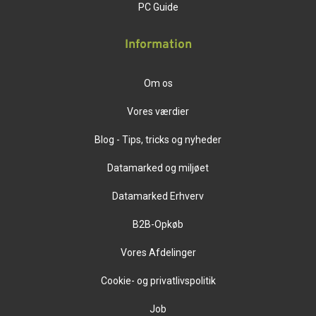
PC Guide
Information
Om os
Vores værdier
Blog - Tips, tricks og nyheder
Datamarked og miljøet
Datamarked Erhverv
B2B-Opkøb
Vores Afdelinger
Cookie- og privatlivspolitik
Job