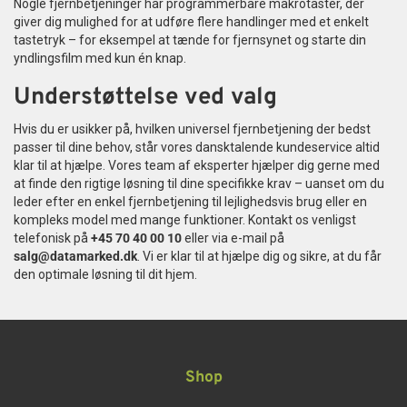
Nogle fjernbetjeninger har programmerbare makrotaster, der
giver dig mulighed for at udføre flere handlinger med et enkelt
tastetryk – for eksempel at tænde for fjernsynet og starte din
yndlingsfilm med kun én knap.
Understøttelse ved valg
Hvis du er usikker på, hvilken universel fjernbetjening der bedst
passer til dine behov, står vores dansktalende kundeservice altid
klar til at hjælpe. Vores team af eksperter hjælper dig gerne med
at finde den rigtige løsning til dine specifikke krav – uanset om du
leder efter en enkel fjernbetjening til lejlighedsvis brug eller en
kompleks model med mange funktioner. Kontakt os venligst
telefonisk på
+45 70 40 00 10
eller via e-mail på
salg@datamarked.dk
. Vi er klar til at hjælpe dig og sikre, at du får
den optimale løsning til dit hjem.
Shop