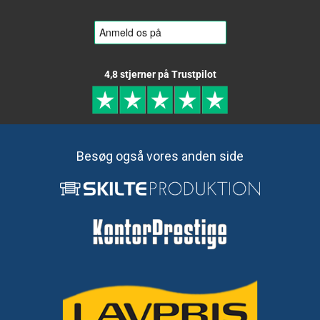
4,8 stjerner på Trustpilot
Besøg også vores anden side