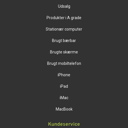
Udsalg
Produkter i A grade
Stationær computer
Brugt bærbar
Brugte skærme
Brugt mobiltelefon
iPhone
iPad
iMac
MacBook
Kundeservice