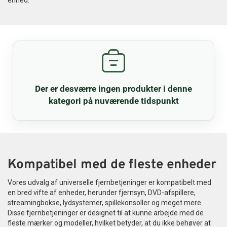
enhed.
Tilbehør
Reparationer og RMA
Reservedele
Der er desværre ingen produkter i denne
B2B-Opkøb
kategori på nuværende tidspunkt
>>BACK-2-SCHOOL<<
Log ind
Kompatibel med de fleste enheder
Vores udvalg af universelle fjernbetjeninger er kompatibelt med
en bred vifte af enheder, herunder fjernsyn, DVD-afspillere,
streamingbokse, lydsystemer, spillekonsoller og meget mere.
Disse fjernbetjeninger er designet til at kunne arbejde med de
fleste mærker og modeller, hvilket betyder, at du ikke behøver at