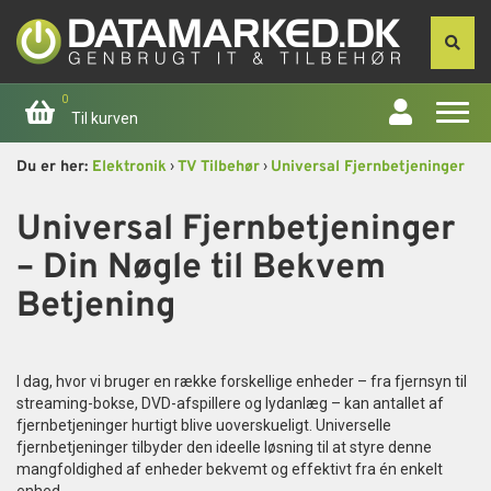
0
Til kurven
›
›
Du er her:
Elektronik
TV Tilbehør
Universal Fjernbetjeninger
Forside
Universal Fjernbetjeninger
Apple
– Din Nøgle til Bekvem
Computer
Betjening
Skærme
I dag, hvor vi bruger en række forskellige enheder – fra fjernsyn til
streaming-bokse, DVD-afspillere og lydanlæg – kan antallet af
Smartphone
fjernbetjeninger hurtigt blive uoverskueligt. Universelle
fjernbetjeninger tilbyder den ideelle løsning til at styre denne
Tablet
mangfoldighed af enheder bekvemt og effektivt fra én enkelt