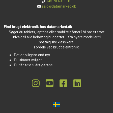
+45 70 40 00 10
salg@datamarked.dk
Find brugt elektronik hos datamarked.dk
Søger du tablets, laptops eller mobiltelefoner? Vi har et stort
udvalg til alle behov og budgetter – fra nyere modeller til
nostalgiske klassikere.
Fordele ved brugt elektronik:
Det er billigere end nyt.
Du skåner miljøet.
Du får altid 2 års garanti