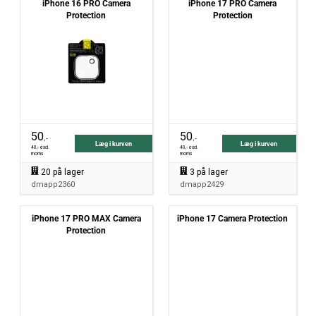
iPhone 16 PRO Camera
iPhone 17 PRO Camera
Protection
Protection
50
50
,-
,-
Læg i kurven
Læg i kurven
40
,- excl.
40
,- excl.
moms
moms
20
på lager
3
på lager
dmapp2360
dmapp2429
iPhone 17 PRO MAX Camera
iPhone 17 Camera Protection
Protection