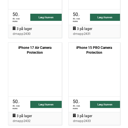
50
50
,-
,-
Læg i kurven
Læg i kurven
40
,- excl.
40
,- excl.
moms
moms
3
på lager
3
på lager
dmapp2430
dmapp2431
iPhone 17 Air Camera
iPhone 15 PRO Camera
Protection
Protection
50
50
,-
,-
Læg i kurven
Læg i kurven
40
,- excl.
40
,- excl.
moms
moms
3
på lager
3
på lager
dmapp2432
dmapp2433