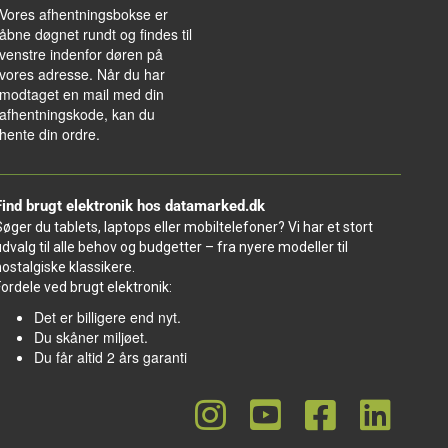
Vores afhentningsbokse er
åbne døgnet rundt og findes til
venstre indenfor døren på
vores adresse. Når du har
modtaget en mail med din
afhentningskode, kan du
hente din ordre.
Find brugt elektronik hos datamarked.dk
Søger du tablets, laptops eller mobiltelefoner? Vi har et stort
udvalg til alle behov og budgetter – fra nyere modeller til
nostalgiske klassikere.
Fordele ved brugt elektronik:
Det er billigere end nyt.
Du skåner miljøet.
Du får altid 2 års garanti