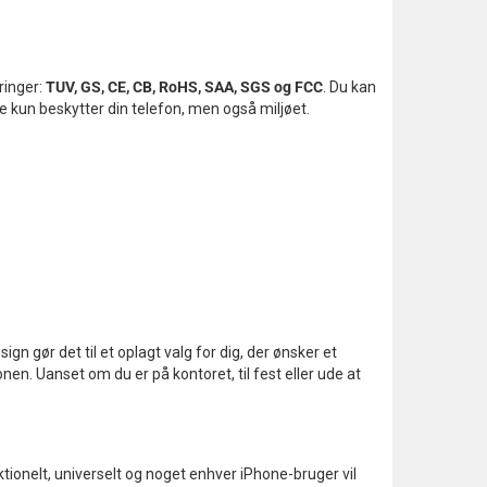
ringer:
TUV, GS, CE, CB, RoHS, SAA, SGS og FCC
. Du kan
ke kun beskytter din telefon, men også miljøet.
gn gør det til et oplagt valg for dig, der ønsker et
en. Uanset om du er på kontoret, til fest eller ude at
nktionelt, universelt og noget enhver iPhone-bruger vil