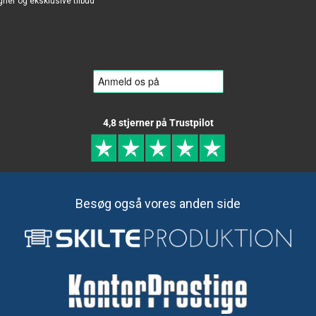
gner og eksklusive tilbud
4,8 stjerner på Trustpilot
Besøg også vores anden side