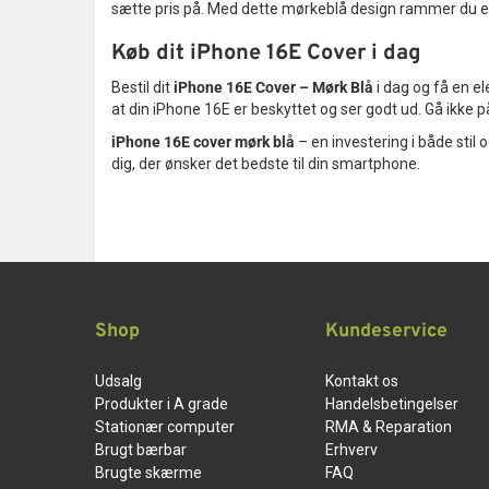
sætte pris på. Med dette mørkeblå design rammer du en s
Køb dit iPhone 16E Cover i dag
Bestil dit
iPhone 16E Cover – Mørk Blå
i dag og få en el
at din iPhone 16E er beskyttet og ser godt ud. Gå ikke 
iPhone 16E cover mørk blå
– en investering i både stil
dig, der ønsker det bedste til din smartphone.
Shop
Kundeservice
Udsalg
Kontakt os
Produkter i A grade
Handelsbetingelser
Stationær computer
RMA & Reparation
Brugt bærbar
Erhverv
Brugte skærme
FAQ