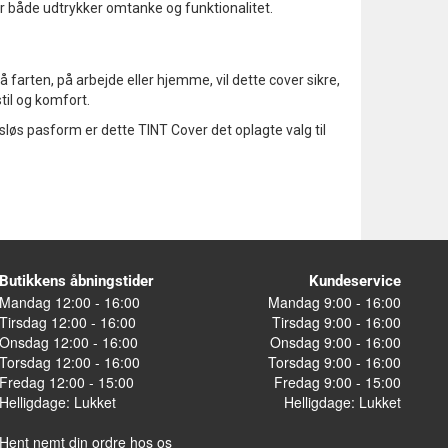
der både udtrykker omtanke og funktionalitet.
å farten, på arbejde eller hjemme, vil dette cover sikre,
til og komfort.
sløs pasform er dette TINT Cover det oplagte valg til
Butikkens åbningstider
Kundeservice
Mandag 12:00 - 16:00
Mandag 9:00 - 16:00
Tirsdag 12:00 - 16:00
Tirsdag 9:00 - 16:00
Onsdag 12:00 - 16:00
Onsdag 9:00 - 16:00
Torsdag 12:00 - 16:00
Torsdag 9:00 - 16:00
Fredag 12:00 - 15:00
Fredag 9:00 - 15:00
Helligdage: Lukket
Helligdage: Lukket
Hent nemt din ordre hos os