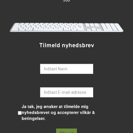
Job
Tilmeld nyhedsbrev
Navn
E-mail
Ja tak, jeg ønsker at tilmelde mig
nyhedsbrevet og accepterer vilkår &
betingelser.