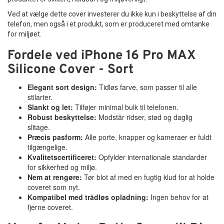
Ved at vælge dette cover investerer du ikke kun i beskyttelse af din
telefon, men også i et produkt, som er produceret med omtanke
for miljøet.
Fordele ved iPhone 16 Pro MAX
Silicone Cover - Sort
Elegant sort design:
Tidløs farve, som passer til alle
stilarter.
Slankt og let:
Tilføjer minimal bulk til telefonen.
Robust beskyttelse:
Modstår ridser, stød og daglig
slitage.
Præcis pasform:
Alle porte, knapper og kameraer er fuldt
tilgængelige.
Kvalitetscertificeret:
Opfylder internationale standarder
for sikkerhed og miljø.
Nem at rengøre:
Tør blot af med en fugtig klud for at holde
coveret som nyt.
Kompatibel med trådløs opladning:
Ingen behov for at
fjerne coveret.