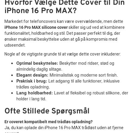
Hvorfor Vælge Dette Cover til Din
iPhone 16 Pro MAX?
Markedet for telefoncovers kan være overvældende, men dette
iPhone 16 Pro MAX silicone cover
skiller sig ud ved at kombinere
funktionalitet, holdbarhed og stil. Det passer perfekt til dig, der
ønsker maksimal beskyttelse uden at gå på kompromis med
udseendet.
Nogle af de vigtigste grunde til at vælge dette cover inkluderer:
Optimal beskyttelse:
Beskytter mod ridser, stød og
almindelig daglig slitage.
Elegant design:
Minimalistisk og moderne sort finish.
Praktisk i brug:
Let adgang til alle funktioner, inklusive
trådløs opladning.
Lang holdbarhed:
Lavet af fleksibel og robust silikone, der
holder i lang tid.
Ofte Stillede Spørgsmål
Er coveret kompatibelt med trådløs opladning?
Ja, du kan oplade din iPhone 16 Pro MAX trådløst uden at fjerne