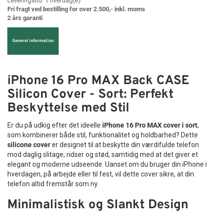
Leveringstid:
1
hverdag(e)
Fri fragt ved bestilling for over 2.500,- inkl. moms
2 års garanti
Generel information
iPhone 16 Pro MAX Back CASE
Silicon Cover - Sort: Perfekt
Beskyttelse med Stil
Er du på udkig efter det ideelle
iPhone 16 Pro MAX cover i sort
,
som kombinerer både stil, funktionalitet og holdbarhed? Dette
silicone cover
er designet til at beskytte din værdifulde telefon
mod daglig slitage, ridser og stød, samtidig med at det giver et
elegant og moderne udseende. Uanset om du bruger din iPhone i
hverdagen, på arbejde eller til fest, vil dette cover sikre, at din
telefon altid fremstår som ny.
Minimalistisk og Slankt Design