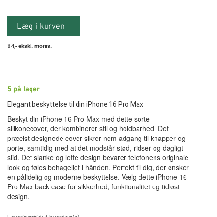
Læg i kurven
84
,-
ekskl. moms.
5
på lager
Elegant beskyttelse til din iPhone 16 Pro Max
Beskyt din iPhone 16 Pro Max med dette sorte
silikonecover, der kombinerer stil og holdbarhed. Det
præcist designede cover sikrer nem adgang til knapper og
porte, samtidig med at det modstår stød, ridser og dagligt
slid. Det slanke og lette design bevarer telefonens originale
look og føles behageligt i hånden. Perfekt til dig, der ønsker
en pålidelig og moderne beskyttelse. Vælg dette iPhone 16
Pro Max back case for sikkerhed, funktionalitet og tidløst
design.