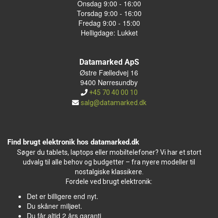
Onsdag 9:00 - 16:00
Torsdag 9:00 - 16:00
Fredag 9:00 - 15:00
Helligdage: Lukket
Datamarked ApS
Østre Fælledvej 16
9400 Nørresundby
+45 70 40 00 10
salg@datamarked.dk
Find brugt elektronik hos datamarked.dk
Søger du tablets, laptops eller mobiltelefoner? Vi har et stort
udvalg til alle behov og budgetter – fra nyere modeller til
nostalgiske klassikere.
Fordele ved brugt elektronik:
Det er billigere end nyt.
Du skåner miljøet.
Du får altid 2 års garanti