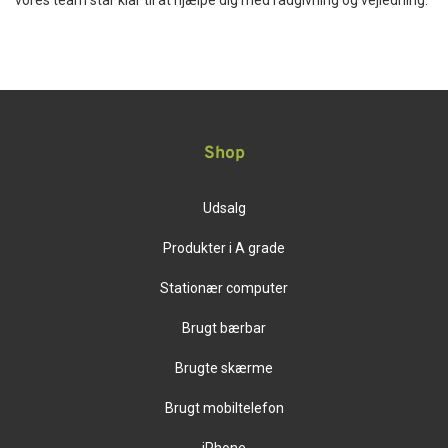
vores team står klar til at hjælpe dig med rådgivning og vejledning.
Shop
Udsalg
Produkter i A grade
Stationær computer
Brugt bærbar
Brugte skærme
Brugt mobiltelefon