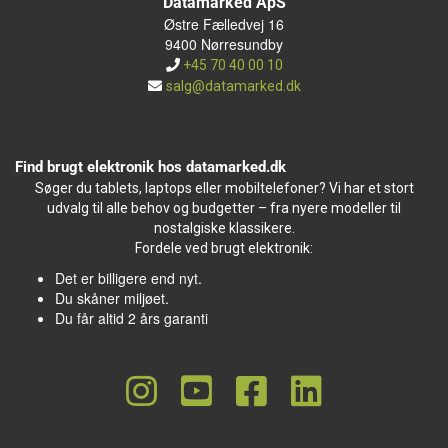
Datamarked ApS
Østre Fælledvej 16
9400 Nørresundby
+45 70 40 00 10
salg@datamarked.dk
Find brugt elektronik hos datamarked.dk
Søger du tablets, laptops eller mobiltelefoner? Vi har et stort
udvalg til alle behov og budgetter – fra nyere modeller til
nostalgiske klassikere.
Fordele ved brugt elektronik:
Det er billigere end nyt.
Du skåner miljøet.
Du får altid 2 års garanti