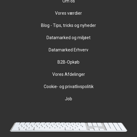
Om os
Vores værdier
Blog - Tips, tricks og nyheder
Datamarked og miljøet
Datamarked Erhverv
B2B-Opkøb
Vores Afdelinger
Cookie- og privatlivspolitik
Job