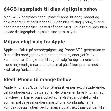
64GB lagerplads til dine vigtigste behov
Med 64GB lagerplads har du plads til apps, billeder, videoer og
dokumenter. Det gør iPhone SE 3. gen ideel til daglig brug, hvor du
har dine vigtigste filer lige ved hånden. Med iCloud kan du desuden
udvide din lagerplads og sikre dine data i skyen.
Miljøvenligt valg fra Apple
Apple har fokus på bæredygtighed, og iPhone SE 3. generation er
fremstillet med genanvendte materialer og energieffektive
komponenter. Det gør den til et godt valg for dig, der ønsker en
mere miljøvenlig smartphone uden at gå på kompromis med
kvalitet og funktionalitet.
Ideel iPhone til mange behov
Apple iPhone SE 3. gen 64GB (Starlight) er perfekt til studerende,
virksomheder og privatpersoner, der ønsker en billig iPhone med
høj ydeevne. Den er også oplagt som førstegangstelefon eller
som en pålidelig sekundær smartphone. Kombinationen af
kompakt design, stærk performance og attraktiv pris gør den til en