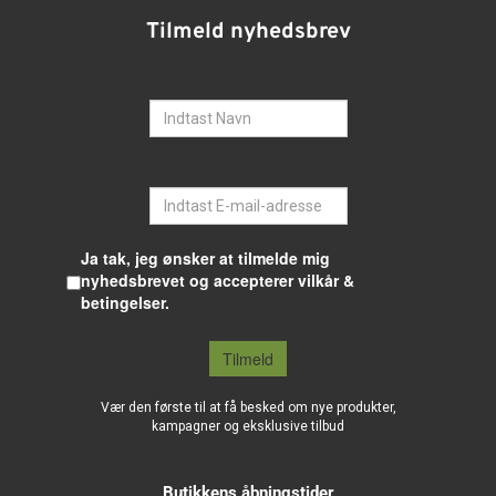
Tilmeld nyhedsbrev
Navn
E-mail
Ja tak, jeg ønsker at tilmelde mig
nyhedsbrevet og accepterer vilkår &
betingelser.
Tilmeld
Vær den første til at få besked om nye produkter,
kampagner og eksklusive tilbud
Butikkens åbningstider