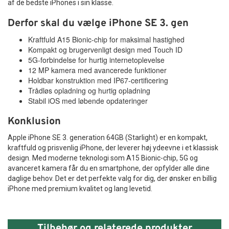
af de bedste iPhones i sin klasse.
Derfor skal du vælge iPhone SE 3. gen
Kraftfuld A15 Bionic-chip for maksimal hastighed
Kompakt og brugervenligt design med Touch ID
5G-forbindelse for hurtig internetoplevelse
12 MP kamera med avancerede funktioner
Holdbar konstruktion med IP67-certificering
Trådløs opladning og hurtig opladning
Stabil iOS med løbende opdateringer
Konklusion
Apple iPhone SE 3. generation 64GB (Starlight) er en kompakt,
kraftfuld og prisvenlig iPhone, der leverer høj ydeevne i et klassisk
design. Med moderne teknologi som A15 Bionic-chip, 5G og
avanceret kamera får du en smartphone, der opfylder alle dine
daglige behov. Det er det perfekte valg for dig, der ønsker en billig
iPhone med premium kvalitet og lang levetid.
Tilbehør og relaterede produkter