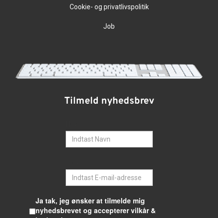
Cookie- og privatlivspolitik
Job
Tilmeld nyhedsbrev
Navn
E-mail
Ja tak, jeg ønsker at tilmelde mig
nyhedsbrevet og accepterer vilkår &