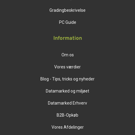
Gradingbeskrivelse
PC Guide
Information
Om os
Vores værdier
Blog - Tips, tricks og nyheder
Datamarked og miljøet
Datamarked Erhverv
B2B-Opkøb
Vores Afdelinger