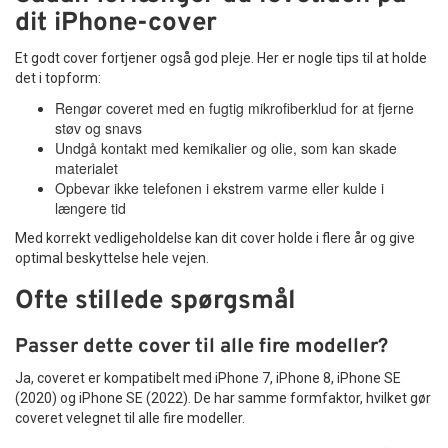
dit iPhone-cover
Et godt cover fortjener også god pleje. Her er nogle tips til at holde
det i topform:
Rengør coveret med en fugtig mikrofiberklud for at fjerne
støv og snavs
Undgå kontakt med kemikalier og olie, som kan skade
materialet
Opbevar ikke telefonen i ekstrem varme eller kulde i
længere tid
Med korrekt vedligeholdelse kan dit cover holde i flere år og give
optimal beskyttelse hele vejen.
Ofte stillede spørgsmål
Passer dette cover til alle fire modeller?
Ja, coveret er kompatibelt med iPhone 7, iPhone 8, iPhone SE
(2020) og iPhone SE (2022). De har samme formfaktor, hvilket gør
coveret velegnet til alle fire modeller.