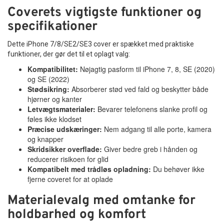
Coverets vigtigste funktioner og
specifikationer
Dette iPhone 7/8/SE2/SE3 cover er spækket med praktiske
funktioner, der gør det til et oplagt valg:
Kompatibilitet:
Nøjagtig pasform til iPhone 7, 8, SE (2020)
og SE (2022)
Stødsikring:
Absorberer stød ved fald og beskytter både
hjørner og kanter
Letvægtsmaterialer:
Bevarer telefonens slanke profil og
føles ikke klodset
Præcise udskæringer:
Nem adgang til alle porte, kamera
og knapper
Skridsikker overflade:
Giver bedre greb i hånden og
reducerer risikoen for glid
Kompatibelt med trådløs opladning:
Du behøver ikke
fjerne coveret for at oplade
Materialevalg med omtanke for
holdbarhed og komfort