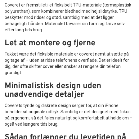
Coveret er fremstillet i et fleksibelt TPU-materiale (termoplastisk
polyurethan), som kombinerer blødhed med høj slidstyrke. TPU
beskytter mod ridser og stød, samtidig med at det ligger
behageligt i hånden. Materialet bevarer sin form og farve selv
efter lang tids brug.
Let at montere og fjerne
Takket være det fleksible materiale er coveret nemt at sætte på
og tage af – uden at ridse telefonens overflade. Det er ideelt for
dig, der ofte skifter cover eller ønsker at rengøre din telefon
grundigt.
Minimalistisk design uden
unødvendige detaljer
Coverets tynde og diskrete design sørger for, at din iPhone
beholder sit originale udtryk. Samtidig er det designet med fokus
på ergonomi, så det føles naturligt og komfortabelt at holde om –
også ved længere tids brug.
Sådan forlænger du levetiden på