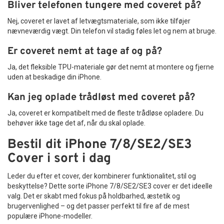
Bliver telefonen tungere med coveret på?
Nej, coveret er lavet af letvægtsmateriale, som ikke tilføjer
nævneværdig vægt. Din telefon vil stadig føles let og nem at bruge.
Er coveret nemt at tage af og på?
Ja, det fleksible TPU-materiale gør det nemt at montere og fjerne
uden at beskadige din iPhone.
Kan jeg oplade trådløst med coveret på?
Ja, coveret er kompatibelt med de fleste trådløse opladere. Du
behøver ikke tage det af, når du skal oplade.
Bestil dit iPhone 7/8/SE2/SE3
Cover i sort i dag
Leder du efter et cover, der kombinerer funktionalitet, stil og
beskyttelse? Dette sorte iPhone 7/8/SE2/SE3 cover er det ideelle
valg. Det er skabt med fokus på holdbarhed, æstetik og
brugervenlighed – og det passer perfekt til fire af de mest
populære iPhone-modeller.