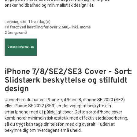
ønsker holdbarhed og minimalistisk design i ét.
Leveringstid:
1
hverdag(e)
Fri fragt ved bestilling for over 2.500,- inkl. moms
2 års garanti
Generel information
iPhone 7/8/SE2/SE3 Cover - Sort:
Slidstærk beskyttelse og stilfuldt
design
Uanset om du har en iPhone 7, iPhone 8, iPhone SE 2020 (SE2)
eller iPhone SE 2022 (SE3), er det vigtigt at beskytte din
smartphone med et pålideligt cover. Dette sorte iPhone cover
kombinerer minimalistisk æstetik med effektiv stødabsorbering,
så du trygt kan tage din telefon med dig overalt – uden at
bekymre dig om hverdagens små uheld.