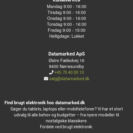
Kundeservice
Mandag 9:00 - 16:00
Tirsdag 9:00 - 16:00
Onsdag 9:00 - 16:00
Torsdag 9:00 - 16:00
Fredag 9:00 - 15:00
Helligdage: Lukket
Datamarked ApS
Østre Fælledvej 16
9400 Nørresundby
+45 70 40 00 10
salg@datamarked.dk
Find brugt elektronik hos datamarked.dk
Søger du tablets, laptops eller mobiltelefoner? Vi har et stort
udvalg til alle behov og budgetter – fra nyere modeller til
nostalgiske klassikere.
Fordele ved brugt elektronik: