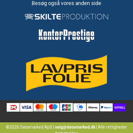
Besøg også vores anden side
©2026 Datamarked ApS
|
salg@datamarked.dk
|
Alle rettigheder