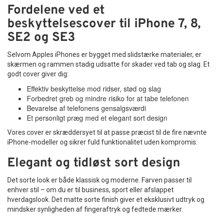
Fordelene ved et
beskyttelsescover til iPhone 7, 8,
SE2 og SE3
Selvom Apples iPhones er bygget med slidstærke materialer, er
skærmen og rammen stadig udsatte for skader ved tab og slag. Et
godt cover giver dig:
Effektiv beskyttelse mod ridser, stød og slag
Forbedret greb og mindre risiko for at tabe telefonen
Bevarelse af telefonens gensalgsværdi
Et personligt præg med et elegant sort design
Vores cover er skræddersyet til at passe præcist til de fire nævnte
iPhone-modeller og sikrer fuld funktionalitet uden kompromis.
Elegant og tidløst sort design
Det sorte look er både klassisk og moderne. Farven passer til
enhver stil – om du er til business, sport eller afslappet
hverdagslook. Det matte sorte finish giver et eksklusivt udtryk og
mindsker synligheden af fingeraftryk og fedtede mærker.