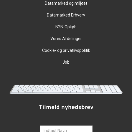
Datamarked og miljøet
Datamarked Erhverv
B2B-Opkøb
Vores Afdelinger
Cookie- og privatlivspolitik
Job
Tilmeld nyhedsbrev
Navn