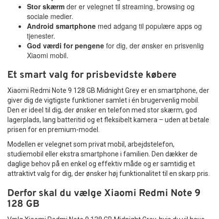
Stor skærm
der er velegnet til streaming, browsing og
sociale medier.
Android smartphone
med adgang til populære apps og
tjenester.
God værdi for pengene
for dig, der ønsker en prisvenlig
Xiaomi mobil.
Et smart valg for prisbevidste købere
Xiaomi Redmi Note 9 128 GB Midnight Grey er en smartphone, der
giver dig de vigtigste funktioner samlet i én brugervenlig mobil.
Den er ideel til dig, der ønsker en telefon med stor skærm, god
lagerplads, lang batteritid og et fleksibelt kamera – uden at betale
prisen for en premium-model.
Modellen er velegnet som privat mobil, arbejdstelefon,
studiemobil eller ekstra smartphone i familien. Den dækker de
daglige behov på en enkel og effektiv måde og er samtidig et
attraktivt valg for dig, der ønsker høj funktionalitet til en skarp pris.
Derfor skal du vælge Xiaomi Redmi Note 9
128 GB