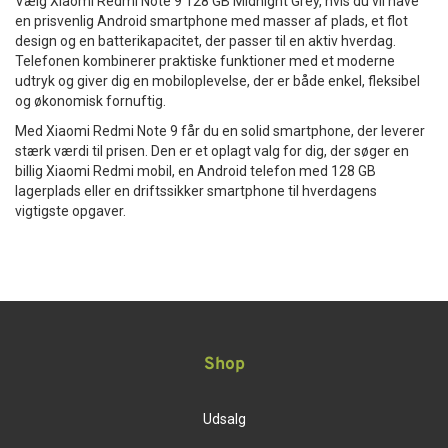
Vælg Xiaomi Redmi Note 9 128 GB Midnight Grey, hvis du vil have
en prisvenlig Android smartphone med masser af plads, et flot
design og en batterikapacitet, der passer til en aktiv hverdag.
Telefonen kombinerer praktiske funktioner med et moderne
udtryk og giver dig en mobiloplevelse, der er både enkel, fleksibel
og økonomisk fornuftig.
Med Xiaomi Redmi Note 9 får du en solid smartphone, der leverer
stærk værdi til prisen. Den er et oplagt valg for dig, der søger en
billig Xiaomi Redmi mobil, en Android telefon med 128 GB
lagerplads eller en driftssikker smartphone til hverdagens
vigtigste opgaver.
Shop
Udsalg