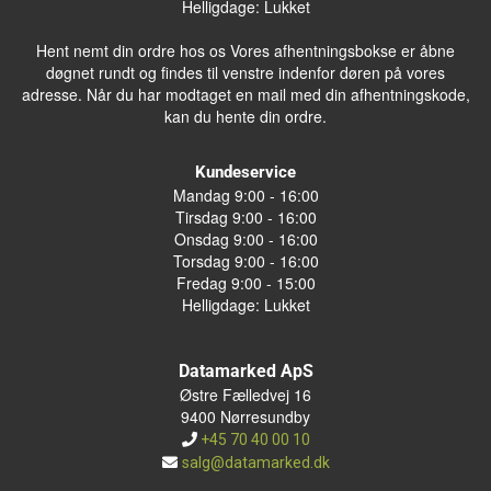
Helligdage: Lukket
Hent nemt din ordre hos os Vores afhentningsbokse er åbne
døgnet rundt og findes til venstre indenfor døren på vores
adresse. Når du har modtaget en mail med din afhentningskode,
kan du hente din ordre.
Kundeservice
Mandag 9:00 - 16:00
Tirsdag 9:00 - 16:00
Onsdag 9:00 - 16:00
Torsdag 9:00 - 16:00
Fredag 9:00 - 15:00
Helligdage: Lukket
Datamarked ApS
Østre Fælledvej 16
9400 Nørresundby
+45 70 40 00 10
salg@datamarked.dk