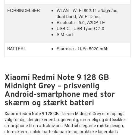
FORBINDELSER
WLAN - Wi-Fi 802.11 a/b/g/n/ac,
dual-band, Wi-Fi Direct
Bluetooth - 5.0, A2DP, LE
USB-C - USB Type-C 2.0
SIM-kort
BATTERI
Størrelse - Li-Po 5020 mAh
Xiaomi Redmi Note 9 128 GB
Midnight Grey – prisvenlig
Android-smartphone med stor
skærm og stærkt batteri
Xiaomi Redmi Note 9 128 GB i farven Midnight Grey er et oplagt
valg for dig, der ønsker en brugervenlig, rummelig og driftssikker
smartphone til en attraktiv pris. Med sit elegante mørke design,
store skærm, solide batterikapacitet og praktiske lagerplads