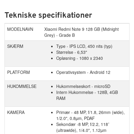
Tekniske specifikationer
MODELNAVN
Xiaomi Redmi Note 9 128 GB (Midnight
Grey) - Grade B
SKÆRM
Type - IPS LCD, 450 nits (typ)
Størrelse - 6,53"
Opløsning - 1080 x 2340
PLATFORM
Operativsystem - Android 12
HUKOMMELSE
Hukommelseskort - microSD
Intern Hukommelse - 128B, 4GB
RAM
KAMERA
Primær - 48 MP, f/1.8, 26mm (wide),
1/2.0", 0.8µm, PDAF
Sekondær -8 MP, f/2.2, 118˚
(ultrawide), 1/4.0", 1.12µm