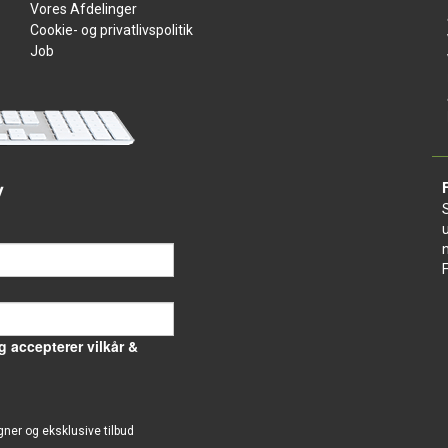
Vores Afdelinger
Cookie- og privatlivspolitik
Job
v
g accepterer vilkår &
gner og eksklusive tilbud