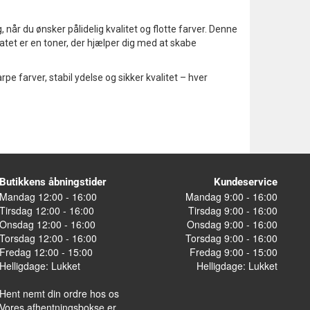
, når du ønsker pålidelig kvalitet og flotte farver. Denne
atet er en toner, der hjælper dig med at skabe
karpe farver, stabil ydelse og sikker kvalitet – hver
Butikkens åbningstider
Kundeservice
Mandag 12:00 - 16:00
Mandag 9:00 - 16:00
Tirsdag 12:00 - 16:00
Tirsdag 9:00 - 16:00
Onsdag 12:00 - 16:00
Onsdag 9:00 - 16:00
Torsdag 12:00 - 16:00
Torsdag 9:00 - 16:00
Fredag 12:00 - 15:00
Fredag 9:00 - 15:00
Helligdage: Lukket
Helligdage: Lukket
Hent nemt din ordre hos os
Vores afhentningsbokse er