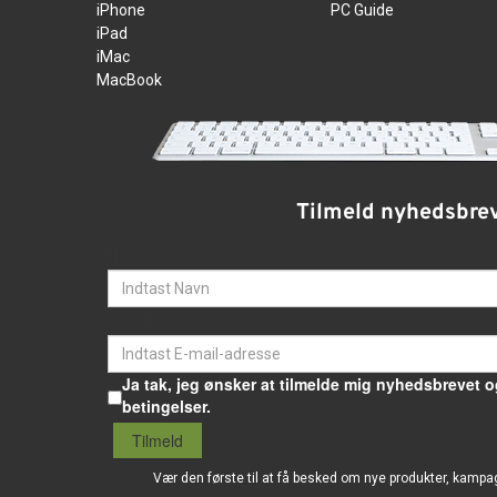
iPhone
PC Guide
iPad
iMac
MacBook
Tilmeld nyhedsbre
Navn
E-mail
Ja tak, jeg ønsker at tilmelde mig nyhedsbrevet o
betingelser.
Tilmeld
Vær den første til at få besked om nye produkter, kampa