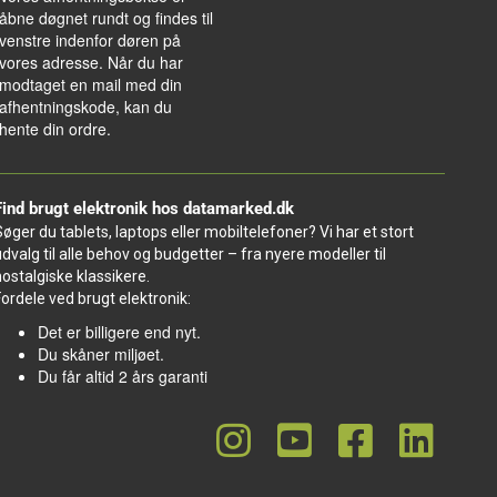
åbne døgnet rundt og findes til
venstre indenfor døren på
vores adresse. Når du har
modtaget en mail med din
afhentningskode, kan du
hente din ordre.
Find brugt elektronik hos datamarked.dk
Søger du tablets, laptops eller mobiltelefoner? Vi har et stort
udvalg til alle behov og budgetter – fra nyere modeller til
nostalgiske klassikere.
Fordele ved brugt elektronik:
Det er billigere end nyt.
Du skåner miljøet.
Du får altid 2 års garanti