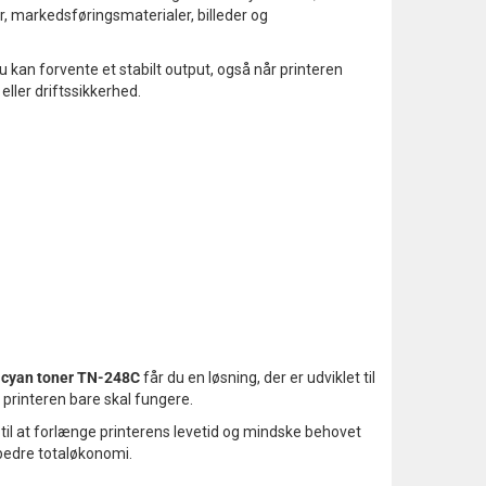
er, markedsføringsmaterialer, billeder og
 kan forvente et stabilt output, også når printeren
eller driftssikkerhed.
 cyan toner TN-248C
får du en løsning, der er udviklet til
r printeren bare skal fungere.
til at forlænge printerens levetid og mindske behovet
 bedre totaløkonomi.