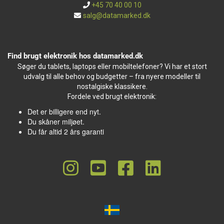
+45 70 40 00 10
salg@datamarked.dk
Find brugt elektronik hos datamarked.dk
Søger du tablets, laptops eller mobiltelefoner? Vi har et stort
udvalg til alle behov og budgetter – fra nyere modeller til
nostalgiske klassikere.
Fordele ved brugt elektronik:
Det er billigere end nyt.
Du skåner miljøet.
Du får altid 2 års garanti