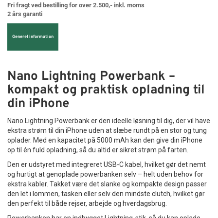
Fri fragt ved bestilling for over 2.500,- inkl. moms
2 års garanti
Generel information
Nano Lightning Powerbank –
kompakt og praktisk opladning til
din iPhone
Nano Lightning Powerbank er den ideelle løsning til dig, der vil have
ekstra strøm til din iPhone uden at slæbe rundt på en stor og tung
oplader. Med en kapacitet på 5000 mAh kan den give din iPhone
op til én fuld opladning, så du altid er sikret strøm på farten.
Den er udstyret med integreret USB-C kabel, hvilket gør det nemt
og hurtigt at genoplade powerbanken selv – helt uden behov for
ekstra kabler. Takket være det slanke og kompakte design passer
den let i lommen, tasken eller selv den mindste clutch, hvilket gør
den perfekt til både rejser, arbejde og hverdagsbrug.