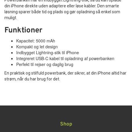
Powerbanken har en indbygget Lightning-stik, så du kan oplade
din iPhone direkte uden adaptere eller løse kabler. Den smarte
løsning sparer både tid og plads og gør opladning så enkel som
muligt.
Funktioner
Kapacitet: 5000 mAh
Kompakt og let design
Indbygget Lightning-stik til iPhone
Integreret USB-C kabel til opladning af powerbanken
Perfekt til rejser og daglig brug
En praktisk og stilfuld powerbank, der sikrer, at din iPhone altid har
strøm, når du har brug for det.
Shop