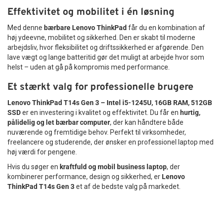
Effektivitet og mobilitet i én løsning
Med denne
bærbare Lenovo ThinkPad
får du en kombination af
høj ydeevne, mobilitet og sikkerhed. Den er skabt til moderne
arbejdsliv, hvor fleksibilitet og driftssikkerhed er afgørende. Den
lave vægt og lange batteritid gør det muligt at arbejde hvor som
helst – uden at gå på kompromis med performance.
Et stærkt valg for professionelle brugere
Lenovo ThinkPad T14s Gen 3 – Intel i5-1245U, 16GB RAM, 512GB
SSD
er en investering i kvalitet og effektivitet. Du får en
hurtig,
pålidelig og let bærbar computer
, der kan håndtere både
nuværende og fremtidige behov. Perfekt til virksomheder,
freelancere og studerende, der ønsker en professionel laptop med
høj værdi for pengene.
Hvis du søger en
kraftfuld og mobil business laptop
, der
kombinerer performance, design og sikkerhed, er
Lenovo
ThinkPad T14s Gen 3
et af de bedste valg på markedet.