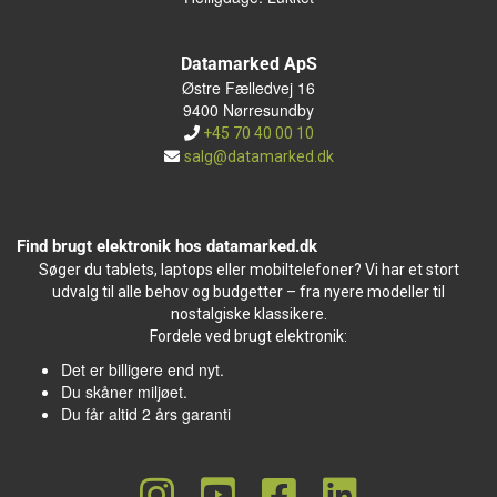
Datamarked ApS
Østre Fælledvej 16
9400 Nørresundby
+45 70 40 00 10
salg@datamarked.dk
Find brugt elektronik hos datamarked.dk
Søger du tablets, laptops eller mobiltelefoner? Vi har et stort
udvalg til alle behov og budgetter – fra nyere modeller til
nostalgiske klassikere.
Fordele ved brugt elektronik:
Det er billigere end nyt.
Du skåner miljøet.
Du får altid 2 års garanti