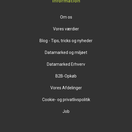
Information
Om os
Vores værdier
Blog - Tips, tricks og nyheder
Datamarked og miljøet
Datamarked Erhverv
B2B-Opkøb
Vores Afdelinger
Cookie- og privatlivspolitik
Job