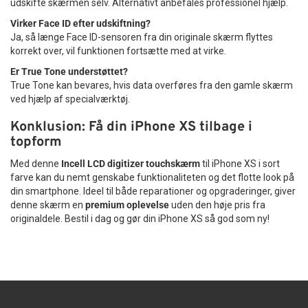
udskifte skærmen selv. Alternativt anbefales professionel hjælp.
Virker Face ID efter udskiftning?
Ja, så længe Face ID-sensoren fra din originale skærm flyttes
korrekt over, vil funktionen fortsætte med at virke.
Er True Tone understøttet?
True Tone kan bevares, hvis data overføres fra den gamle skærm
ved hjælp af specialværktøj.
Konklusion: Få din iPhone XS tilbage i
topform
Med denne
Incell LCD digitizer touchskærm
til iPhone XS i sort
farve kan du nemt genskabe funktionaliteten og det flotte look på
din smartphone. Ideel til både reparationer og opgraderinger, giver
denne skærm en
premium oplevelse
uden den høje pris fra
originaldele. Bestil i dag og gør din iPhone XS så god som ny!