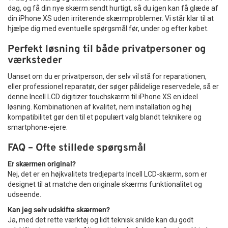
dag, og få din nye skærm sendt hurtigt, så du igen kan få glæde af
din iPhone XS uden irriterende skærmproblemer. Vi står klar til at
hjælpe dig med eventuelle spørgsmål før, under og efter købet.
Perfekt løsning til både privatpersoner og
værksteder
Uanset om du er privatperson, der selv vil stå for reparationen,
eller professionel reparatør, der søger pålidelige reservedele, så er
denne Incell LCD digitizer touchskærm til iPhone XS en ideel
løsning. Kombinationen af kvalitet, nem installation og høj
kompatibilitet gør den til et populært valg blandt teknikere og
smartphone-ejere.
FAQ – Ofte stillede spørgsmål
Er skærmen original?
Nej, det er en højkvalitets tredjeparts Incell LCD-skærm, som er
designet til at matche den originale skærms funktionalitet og
udseende.
Kan jeg selv udskifte skærmen?
Ja, med det rette værktøj og lidt teknisk snilde kan du godt