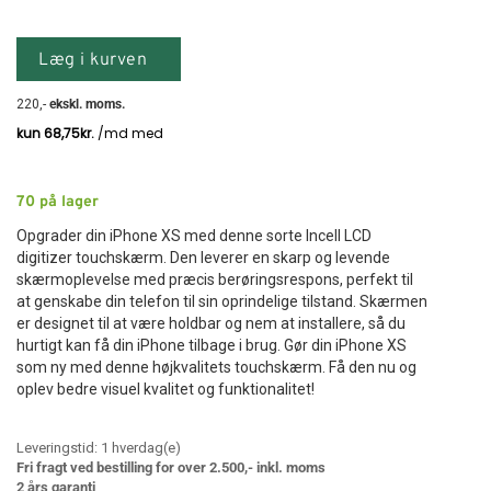
Læg i kurven
220
,-
ekskl. moms.
70
på lager
Opgrader din iPhone XS med denne sorte Incell LCD
digitizer touchskærm. Den leverer en skarp og levende
skærmoplevelse med præcis berøringsrespons, perfekt til
at genskabe din telefon til sin oprindelige tilstand. Skærmen
er designet til at være holdbar og nem at installere, så du
hurtigt kan få din iPhone tilbage i brug. Gør din iPhone XS
som ny med denne højkvalitets touchskærm. Få den nu og
oplev bedre visuel kvalitet og funktionalitet!
Leveringstid:
1
hverdag(e)
Fri fragt ved bestilling for over 2.500,- inkl. moms
2 års garanti