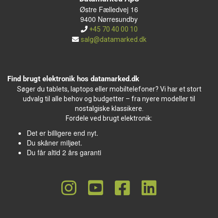
Østre Fælledvej 16
9400 Nørresundby
+45 70 40 00 10
salg@datamarked.dk
Find brugt elektronik hos datamarked.dk
Søger du tablets, laptops eller mobiltelefoner? Vi har et stort
udvalg til alle behov og budgetter – fra nyere modeller til
nostalgiske klassikere.
Fordele ved brugt elektronik:
Det er billigere end nyt.
Du skåner miljøet.
Du får altid 2 års garanti