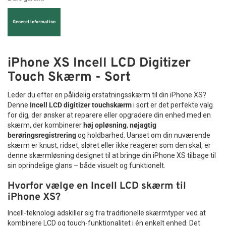
Generel information
iPhone XS Incell LCD Digitizer
Touch Skærm - Sort
Leder du efter en pålidelig erstatningsskærm til din iPhone XS?
Denne
Incell LCD digitizer touchskærm
i sort er det perfekte valg
for dig, der ønsker at reparere eller opgradere din enhed med en
skærm, der kombinerer
høj opløsning
,
nøjagtig
berøringsregistrering
og holdbarhed. Uanset om din nuværende
skærm er knust, ridset, sløret eller ikke reagerer som den skal, er
denne skærmløsning designet til at bringe din iPhone XS tilbage til
sin oprindelige glans – både visuelt og funktionelt.
Hvorfor vælge en Incell LCD skærm til
iPhone XS?
Incell-teknologi adskiller sig fra traditionelle skærmtyper ved at
kombinere LCD og touch-funktionalitet i én enkelt enhed. Det