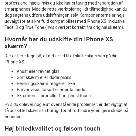
professionel hjælp, hvis du ikke har erfaring med reparation af
smartphones. Med de rette værktøjer og lidt tålmodighed kan du
dog sagtens udføre udskiftningen selv. Komponenterne er nøje
udvalgt for at sikre fuld kompatibilitet med iPhone XS, inklusive
Face ID og True Tone (hvis overført korrekt fra original skærm).
Hvornår bør du udskifte din iPhone XS
skærm?
Der er flere tegn på, at det er tid til at skifte skærmen på din
iPhone XS:
Knust eller revnet glas
Sort skærm eller døde pixels
Berøringsskærm reagerer ikke
Farver vises forkert eller er falmede
Skærmen flimrer eller har "ghost touch"
Hvis du oplever nogle af ovenstående problemer, er det vigtigt at
få udskiftet skærmen hurtigt for at forhindre yderligere skade på
enheden.
Høj billedkvalitet og følsom touch