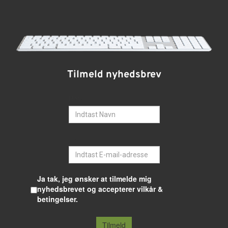
Tilmeld nyhedsbrev
Navn
E-mail
Ja tak, jeg ønsker at tilmelde mig
nyhedsbrevet og accepterer vilkår &
betingelser.
Tilmeld