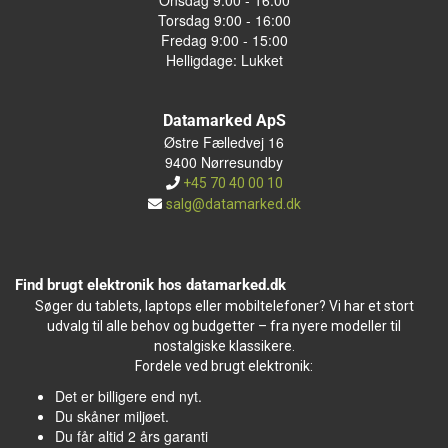
Onsdag 9:00 - 16:00
Torsdag 9:00 - 16:00
Fredag 9:00 - 15:00
Helligdage: Lukket
Datamarked ApS
Østre Fælledvej 16
9400 Nørresundby
+45 70 40 00 10
salg@datamarked.dk
Find brugt elektronik hos datamarked.dk
Søger du tablets, laptops eller mobiltelefoner? Vi har et stort
udvalg til alle behov og budgetter – fra nyere modeller til
nostalgiske klassikere.
Fordele ved brugt elektronik:
Det er billigere end nyt.
Du skåner miljøet.
Du får altid 2 års garanti