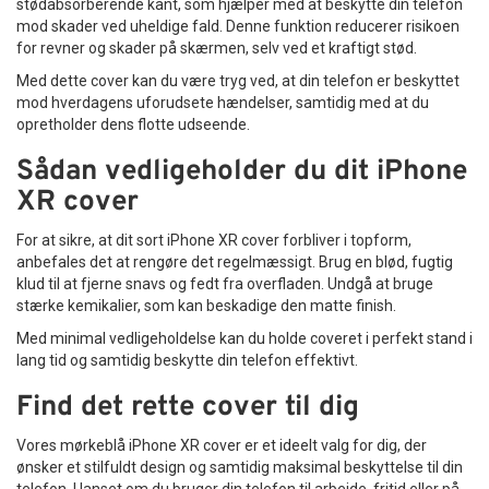
stødabsorberende kant, som hjælper med at beskytte din telefon
mod skader ved uheldige fald. Denne funktion reducerer risikoen
for revner og skader på skærmen, selv ved et kraftigt stød.
Med dette cover kan du være tryg ved, at din telefon er beskyttet
mod hverdagens uforudsete hændelser, samtidig med at du
opretholder dens flotte udseende.
Sådan vedligeholder du dit iPhone
XR cover
For at sikre, at dit sort iPhone XR cover forbliver i topform,
anbefales det at rengøre det regelmæssigt. Brug en blød, fugtig
klud til at fjerne snavs og fedt fra overfladen. Undgå at bruge
stærke kemikalier, som kan beskadige den matte finish.
Med minimal vedligeholdelse kan du holde coveret i perfekt stand i
lang tid og samtidig beskytte din telefon effektivt.
Find det rette cover til dig
Vores mørkeblå iPhone XR cover er et ideelt valg for dig, der
ønsker et stilfuldt design og samtidig maksimal beskyttelse til din