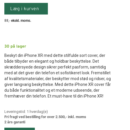
Læg i kurven
88
,-
ekskl. moms.
30
på lager
Beskyt din iPhone XR med dette stilfulde sort cover, der
både tilbyder en elegant og holdbar beskyttelse. Det
skræddersyede design sikrer perfekt pasform, samtidig
med at det giver din telefon et sofistikeret look. Fremstillet
af kvalitetsmaterialer, der beskytter mod stød og ridser, og
giver langvarig beskyttelse. Med dette iPhone XR cover får
du både funktionalitet og et moderne udseende, der
fremhæver din telefon. Et must-have til din iPhone XR!
Leveringstid:
1
hverdag(e)
Fri fragt ved bestilling for over 2.500,- inkl. moms
2 års garanti