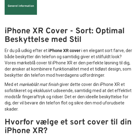
Generel information
iPhone XR Cover - Sort: Optimal
Beskyttelse med Stil
Er du på udkig efter et
iPhone XR cover
i en elegant sort farve, der
både beskytter din telefon og samtidig giver et stilfuldt look?
Vores mørkeblå cover til iPhone XR er den perfekte løsning til dig,
der ønsker at kombinere funktionalitet med et tidløst design, som
beskytter din telefon mod hverdagens udfordringer.
Med et
mørkeblåt mat finish
giver dette cover din iPhone XR et
sofistikeret og eksklusivt udseende, samtidig med at det effektivt
modstår fingeraftryk og ridser. Det er den ideelle beskyttelse for
dig, der vil bevare din telefon flot og sikre den mod uforudsete
skader.
Hvorfor vælge et sort cover til din
iPhone XR?