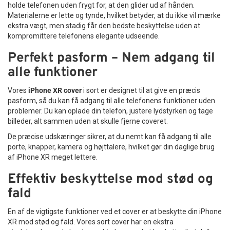
holde telefonen uden frygt for, at den glider ud af hånden.
Materialerne er lette og tynde, hvilket betyder, at du ikke vil mærke
ekstra vægt, men stadig får den bedste beskyttelse uden at
kompromittere telefonens elegante udseende.
Perfekt pasform – Nem adgang til
alle funktioner
Vores
iPhone XR cover
i sort er designet til at give en præcis
pasform, så du kan få adgang til alle telefonens funktioner uden
problemer. Du kan oplade din telefon, justere lydstyrken og tage
billeder, alt sammen uden at skulle fjerne coveret.
De præcise udskæringer sikrer, at du nemt kan få adgang til alle
porte, knapper, kamera og højttalere, hvilket gør din daglige brug
af iPhone XR meget lettere.
Effektiv beskyttelse mod stød og
fald
En af de vigtigste funktioner ved et cover er at beskytte din iPhone
XR mod stød og fald. Vores sort cover har en ekstra