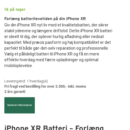
16
på lager
Forlæng batterilevetiden på din iPhone XR
Giv din iPhone XR nyt liv med et kvalitetsbatteri, der sikrer
stabil ydeevne og længere driftstid. Dette iPhone XR batteri
er ideelt til dig, der oplever hurtig afladning eller nedsat
kapacitet. Med præcis pasform og høj kompatibilitet er det
perfekt til både gør-det-selv reparation og professionelle.
Vælg et pålideligt batteri til iPhone XR og få en mere
effektiv hverdag med færre opladninger og optimal
mobiloplevelse.
Leveringstid:
1
hverdag(e)
Fri fragt ved bestilling for over 2.500,- inkl. moms
2 års garanti
Generel information
iPhone XR Batteri – Forlæng