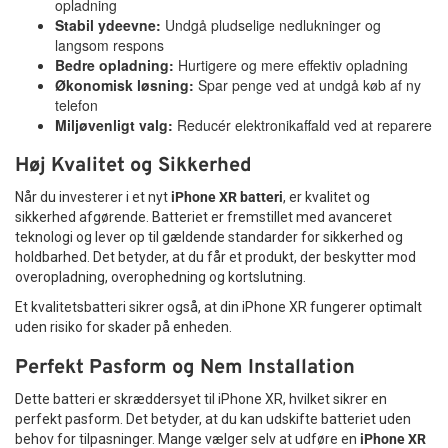
opladning
Stabil ydeevne:
Undgå pludselige nedlukninger og
langsom respons
Bedre opladning:
Hurtigere og mere effektiv opladning
Økonomisk løsning:
Spar penge ved at undgå køb af ny
telefon
Miljøvenligt valg:
Reducér elektronikaffald ved at reparere
Høj Kvalitet og Sikkerhed
Når du investerer i et nyt
iPhone XR batteri
, er kvalitet og
sikkerhed afgørende. Batteriet er fremstillet med avanceret
teknologi og lever op til gældende standarder for sikkerhed og
holdbarhed. Det betyder, at du får et produkt, der beskytter mod
overopladning, overophedning og kortslutning.
Et kvalitetsbatteri sikrer også, at din iPhone XR fungerer optimalt
uden risiko for skader på enheden.
Perfekt Pasform og Nem Installation
Dette batteri er skræddersyet til iPhone XR, hvilket sikrer en
perfekt pasform. Det betyder, at du kan udskifte batteriet uden
behov for tilpasninger. Mange vælger selv at udføre en
iPhone XR