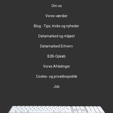
Om os
Vores værdier
Blog - Tips, tricks og nyheder
Datamarked og miljøet
Datamarked Erhverv
B2B-Opkøb
Vores Afdelinger
Cookie- og privatlivspolitik
Job