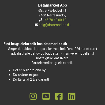
Datamarked ApS
Østre Fælledvej 16
9400 Nørresundby
+45 70 40 00 10
salg@datamarked.dk
Find brugt elektronik hos datamarked.dk
Søger du tablets, laptops eller mobiltelefoner? Vi har et stort
udvalg til alle behov og budgetter – fra nyere modeller til
nostalgiske klassikere.
Fordele ved brugt elektronik:
Det er billigere end nyt.
Du skåner miljøet.
Du får altid 2 års garanti