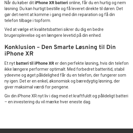
Når du køber dit
iPhone XR batteri
online, får du en hurtig og nem
løsning. Du kan hurtigt bestille og få leveret direkte til døren. Det
gør det nemt at komme i gang med din reparation og få din
telefon tilbage i topform.
Ved at vælge et kvalitetsbatteri sikrer du dig en bedre
brugeroplevelse og en længere levetid på din enhed.
Konklusion – Den Smarte Løsning til Din
iPhone XR
Et nyt
batteri til iPhone XR
er den perfekte løsning, hvis din telefon
ikke længere performer optimalt. Med forbedret batteritid, stabil
ydeevne og øget pålidelighed får du en telefon, der fungerer som
ny igen. Det er en enkel, økonomisk og bæredygtig løsning, der
giver maksimal værdi for pengene.
Giv din iPhone XR nyt liv i dag med et kraftfuldt og pålideligt batteri
– en investering du vil mærke hver eneste dag.