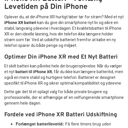
Levetiden på Din iPhone
Oplever du, at din iPhone XR hurtigt løber tør for strøm? Med et nyt
iPhone XR batteri
kan du give din smartphone nyt liv og sikre en
stabil, langvarig ydeevne i hverdagen. Et kvalitetsbatteri til iPhone
XR er den ideelle løsning, hvis din telefon ikke længere holder
strøm som før. Ved at udskifte batteriet fremfor at købe en ny
telefon sparer du både penge og miljøet.
Optimer Din iPhone XR med Et Nyt Batteri
Et slidt batteri kan påvirke hele din brugeroplevelse. Når du vælger
et nyt
batteri til iPhone XR
, får du ikke kun længere batteritid, men
også en mere stabil og hurtigere telefon. Batteriet er designet
specifikt til iPhone XR og sikrer optimal kompatibilitet og ydeevne.
Dette gør det til et oplagt valg for både private brugere og
professionelle, der er afhængige af en velfungerende smartphone
gennem hele dagen.
Fordele ved iPhone XR Batteri Udskiftning
Forlænget batterilevetid:
Få flere timers brug uden