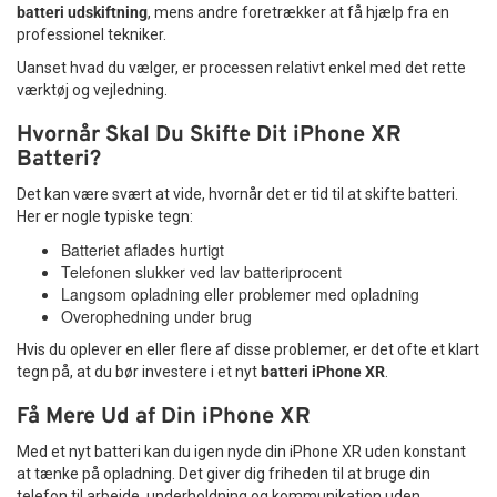
batteri udskiftning
, mens andre foretrækker at få hjælp fra en
professionel tekniker.
Uanset hvad du vælger, er processen relativt enkel med det rette
værktøj og vejledning.
Hvornår Skal Du Skifte Dit iPhone XR
Batteri?
Det kan være svært at vide, hvornår det er tid til at skifte batteri.
Her er nogle typiske tegn:
Batteriet aflades hurtigt
Telefonen slukker ved lav batteriprocent
Langsom opladning eller problemer med opladning
Overophedning under brug
Hvis du oplever en eller flere af disse problemer, er det ofte et klart
tegn på, at du bør investere i et nyt
batteri iPhone XR
.
Få Mere Ud af Din iPhone XR
Med et nyt batteri kan du igen nyde din iPhone XR uden konstant
at tænke på opladning. Det giver dig friheden til at bruge din
telefon til arbejde, underholdning og kommunikation uden