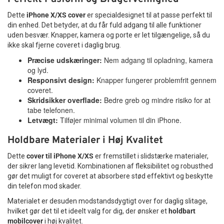
Dette
iPhone X/XS cover
er specialdesignet til at passe perfekt til
din enhed. Det betyder, at du får fuld adgang til alle funktioner
uden besvær. Knapper, kamera og porte er let tilgængelige, så du
ikke skal fjerne coveret i daglig brug.
Præcise udskæringer:
Nem adgang til opladning, kamera
og lyd.
Responsivt design:
Knapper fungerer problemfrit gennem
coveret.
Skridsikker overflade:
Bedre greb og mindre risiko for at
tabe telefonen.
Letvægt:
Tilføjer minimal volumen til din iPhone.
Holdbare Materialer i Høj Kvalitet
Dette
cover til iPhone X/XS
er fremstillet i slidstærke materialer,
der sikrer lang levetid. Kombinationen af fleksibilitet og robusthed
gør det muligt for coveret at absorbere stød effektivt og beskytte
din telefon mod skader.
Materialet er desuden modstandsdygtigt over for daglig slitage,
hvilket gør det til et ideelt valg for dig, der ønsker et
holdbart
mobilcover
i høj kvalitet.