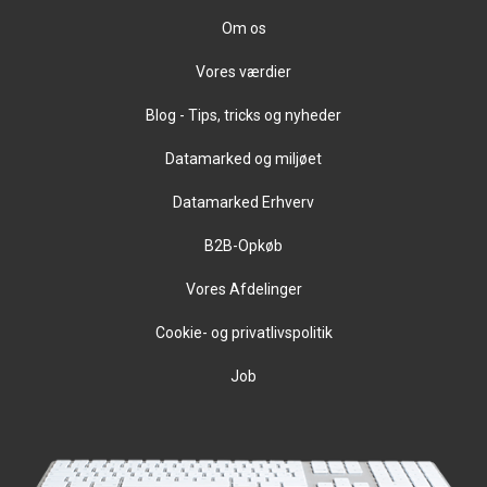
Om os
Vores værdier
Blog - Tips, tricks og nyheder
Datamarked og miljøet
Datamarked Erhverv
B2B-Opkøb
Vores Afdelinger
Cookie- og privatlivspolitik
Job