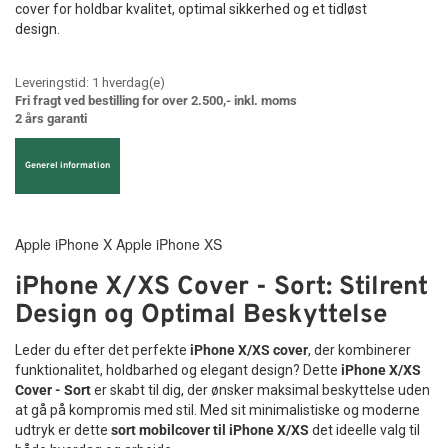
cover for holdbar kvalitet, optimal sikkerhed og et tidløst
design.
Leveringstid:
1
hverdag(e)
Fri fragt ved bestilling for over 2.500,- inkl. moms
2 års garanti
Generel information
Apple iPhone X Apple iPhone XS
iPhone X/XS Cover - Sort: Stilrent
Design og Optimal Beskyttelse
Leder du efter det perfekte
iPhone X/XS cover
, der kombinerer
funktionalitet, holdbarhed og elegant design? Dette
iPhone X/XS
Cover - Sort
er skabt til dig, der ønsker maksimal beskyttelse uden
at gå på kompromis med stil. Med sit minimalistiske og moderne
udtryk er dette
sort mobilcover til iPhone X/XS
det ideelle valg til