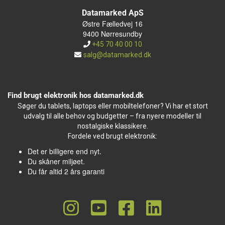
Datamarked ApS
Østre Fælledvej 16
9400 Nørresundby
+45 70 40 00 10
salg@datamarked.dk
Find brugt elektronik hos datamarked.dk
Søger du tablets, laptops eller mobiltelefoner? Vi har et stort
udvalg til alle behov og budgetter – fra nyere modeller til
nostalgiske klassikere.
Fordele ved brugt elektronik:
Det er billigere end nyt.
Du skåner miljøet.
Du får altid 2 års garanti