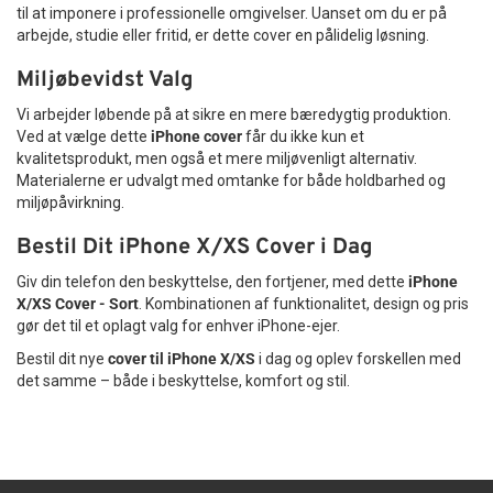
til at imponere i professionelle omgivelser. Uanset om du er på
arbejde, studie eller fritid, er dette cover en pålidelig løsning.
Miljøbevidst Valg
Vi arbejder løbende på at sikre en mere bæredygtig produktion.
Ved at vælge dette
iPhone cover
får du ikke kun et
kvalitetsprodukt, men også et mere miljøvenligt alternativ.
Materialerne er udvalgt med omtanke for både holdbarhed og
miljøpåvirkning.
Bestil Dit iPhone X/XS Cover i Dag
Giv din telefon den beskyttelse, den fortjener, med dette
iPhone
X/XS Cover - Sort
. Kombinationen af funktionalitet, design og pris
gør det til et oplagt valg for enhver iPhone-ejer.
Bestil dit nye
cover til iPhone X/XS
i dag og oplev forskellen med
det samme – både i beskyttelse, komfort og stil.