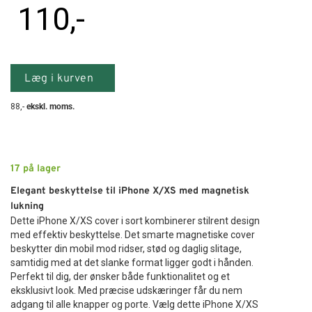
110
,-
Læg i kurven
88
,-
ekskl. moms.
17
på lager
Elegant beskyttelse til iPhone X/XS med magnetisk
lukning
Dette iPhone X/XS cover i sort kombinerer stilrent design
med effektiv beskyttelse. Det smarte magnetiske cover
beskytter din mobil mod ridser, stød og daglig slitage,
samtidig med at det slanke format ligger godt i hånden.
Perfekt til dig, der ønsker både funktionalitet og et
eksklusivt look. Med præcise udskæringer får du nem
adgang til alle knapper og porte. Vælg dette iPhone X/XS