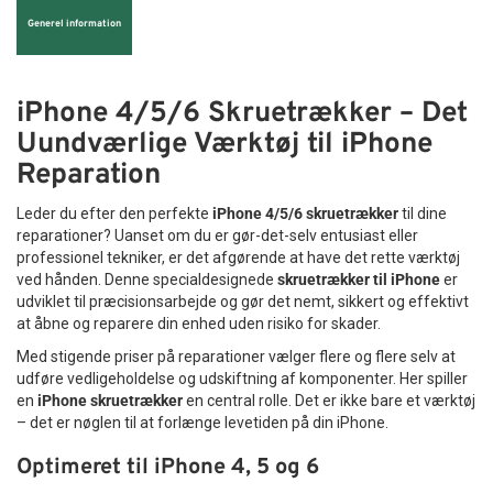
Generel information
iPhone 4/5/6 Skruetrækker – Det
Uundværlige Værktøj til iPhone
Reparation
Leder du efter den perfekte
iPhone 4/5/6 skruetrækker
til dine
reparationer? Uanset om du er gør-det-selv entusiast eller
professionel tekniker, er det afgørende at have det rette værktøj
ved hånden. Denne specialdesignede
skruetrækker til iPhone
er
udviklet til præcisionsarbejde og gør det nemt, sikkert og effektivt
at åbne og reparere din enhed uden risiko for skader.
Med stigende priser på reparationer vælger flere og flere selv at
udføre vedligeholdelse og udskiftning af komponenter. Her spiller
en
iPhone skruetrækker
en central rolle. Det er ikke bare et værktøj
– det er nøglen til at forlænge levetiden på din iPhone.
Optimeret til iPhone 4, 5 og 6