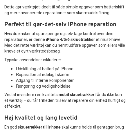
Dette gør værktøjet ideelt til både simple opgaver som batteriskift
og mere avancerede reparationer som skærmudskiftning.
Perfekt til gør-det-selv iPhone reparation
Hvis du ønsker at spare penge og selv tage kontrol over dine
reparationer, er denne
iPhone 4/5/6 skruetrækker
et must-have.
Med det rette værktøj kan du nemt udføre opgaver, som ellers ville
kræve et dyrt værkstedsbesøg.
Typiske anvendelser inkluderer:
Udskiftning af batteri på iPhone
Reparation af ødelagt skærm
Adgang til interne komponenter
Rengøring og vedligeholdelse
Ved at investere i en kvalitets
mobil skruetrækker
får du ikke kun
et værktøj – du får friheden til selv at reparere din enhed hurtigt og
effektivt.
Høj kvalitet og lang levetid
En god
skruetrækker til iPhone
skal kunne holde til gentagen brug