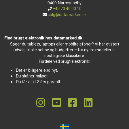
9400 Nørresundby
+45 70 40 00 10
salg@datamarked.dk
Find brugt elektronik hos datamarked.dk
Søger du tablets, laptops eller mobiltelefoner? Vi har et stort
udvalg til alle behov og budgetter – fra nyere modeller til
nostalgiske klassikere.
Fordele ved brugt elektronik:
Det er billigere end nyt.
Du skåner miljøet.
Du får altid 2 års garanti