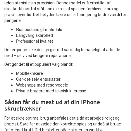
uden at miste sin præcision. Denne model er fremstillet af
slidstærkt rustfrit stål, som sikrer, at spidsen forbliver skarp og
præcis over tid. Det betyder færre udskiftninger og bedre værdi for
pengene.
Rustbestandigt materiale
Langvarig skarphed
Professionel kvalitet
Det ergonomiske design gør det samtidig behageligt at arbejde
med – selv ved længere reparationer.
Det gør det til et populært valg blandt:
Mobilteknikere
Gør-det-selv entusiaster
Webshops med reservedele
Private brugere med teknisk interesse
Sådan får du mest ud af din iPhone
skruetrækker
For at sikre optimal brug anbefales det altid at arbejde roligt og
præcist. Sørg for at vælge den korrekte spids og undgå at bruge
for meget kraft. Det beskytter både skruer og værktøj.