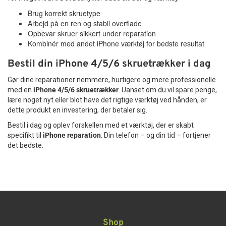
Brug korrekt skruetype
Arbejd på en ren og stabil overflade
Opbevar skruer sikkert under reparation
Kombinér med andet iPhone værktøj for bedste resultat
Bestil din iPhone 4/5/6 skruetrækker i dag
Gør dine reparationer nemmere, hurtigere og mere professionelle
med en
iPhone 4/5/6 skruetrækker
. Uanset om du vil spare penge,
lære noget nyt eller blot have det rigtige værktøj ved hånden, er
dette produkt en investering, der betaler sig.
Bestil i dag og oplev forskellen med et værktøj, der er skabt
specifikt til
iPhone reparation
. Din telefon – og din tid – fortjener
det bedste.
Shop