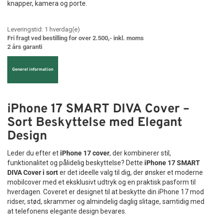
knapper, kamera og porte.
Leveringstid:
1
hverdag(e)
Fri fragt ved bestilling for over 2.500,- inkl. moms
2 års garanti
Generel information
iPhone 17 SMART DIVA Cover –
Sort Beskyttelse med Elegant
Design
Leder du efter et
iPhone 17 cover
, der kombinerer stil,
funktionalitet og pålidelig beskyttelse? Dette
iPhone 17 SMART
DIVA Cover i sort
er det ideelle valg til dig, der ønsker et moderne
mobilcover med et eksklusivt udtryk og en praktisk pasform til
hverdagen. Coveret er designet til at beskytte din iPhone 17 mod
ridser, stød, skrammer og almindelig daglig slitage, samtidig med
at telefonens elegante design bevares.