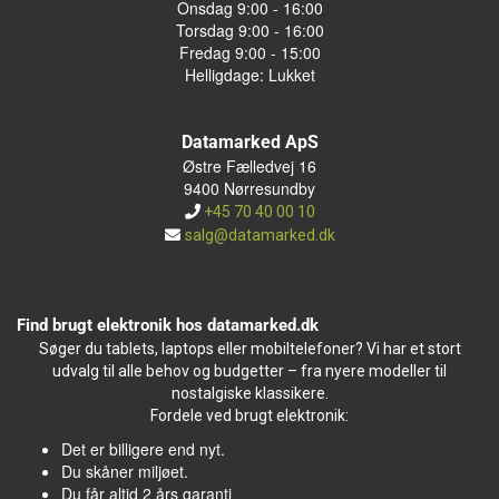
Onsdag 9:00 - 16:00
Torsdag 9:00 - 16:00
Fredag 9:00 - 15:00
Helligdage: Lukket
Datamarked ApS
Østre Fælledvej 16
9400 Nørresundby
+45 70 40 00 10
salg@datamarked.dk
Find brugt elektronik hos datamarked.dk
Søger du tablets, laptops eller mobiltelefoner? Vi har et stort
udvalg til alle behov og budgetter – fra nyere modeller til
nostalgiske klassikere.
Fordele ved brugt elektronik:
Det er billigere end nyt.
Du skåner miljøet.
Du får altid 2 års garanti