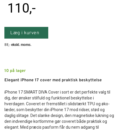
110
,-
Læg i kurven
88
,-
ekskl. moms.
10
på lager
Elegant iPhone 17 cover med praktisk beskyttelse
iPhone 17 SMART DIVA Cover i sort er det perfekte valg til
dig, der ønsker stilfuld og funktionel beskyttelse i
hverdagen. Coveret er fremstillet i slidstærkt TPU og øko-
læder, som beskytter din iPhone 17 mod ridser, stød og
daglig slitage. Det slanke design, den magnetiske lukning og
den indvendige kortlomme gør coveret både praktisk og
elegant. Med præcis pasform får du nem adgang til