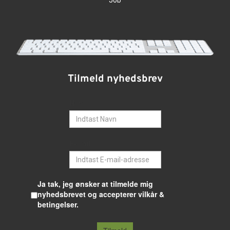
Job
Tilmeld nyhedsbrev
Navn
E-mail
Ja tak, jeg ønsker at tilmelde mig
nyhedsbrevet og accepterer vilkår &
betingelser.