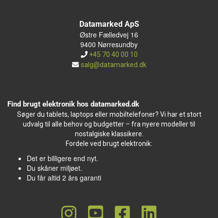
Datamarked ApS
Østre Fælledvej 16
9400 Nørresundby
+45 70 40 00 10
salg@datamarked.dk
Find brugt elektronik hos datamarked.dk
Søger du tablets, laptops eller mobiltelefoner? Vi har et stort
udvalg til alle behov og budgetter – fra nyere modeller til
nostalgiske klassikere.
Fordele ved brugt elektronik:
Det er billigere end nyt.
Du skåner miljøet.
Du får altid 2 års garanti