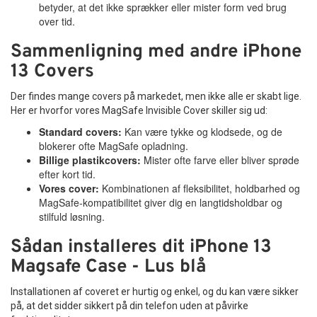
betyder, at det ikke sprækker eller mister form ved brug
over tid.
Sammenligning med andre iPhone
13 Covers
Der findes mange covers på markedet, men ikke alle er skabt lige.
Her er hvorfor vores MagSafe Invisible Cover skiller sig ud:
Standard covers:
Kan være tykke og klodsede, og de
blokerer ofte MagSafe opladning.
Billige plastikcovers:
Mister ofte farve eller bliver sprøde
efter kort tid.
Vores cover:
Kombinationen af fleksibilitet, holdbarhed og
MagSafe-kompatibilitet giver dig en langtidsholdbar og
stilfuld løsning.
Sådan installeres dit iPhone 13
Magsafe Case - Lus blå
Installationen af coveret er hurtig og enkel, og du kan være sikker
på, at det sidder sikkert på din telefon uden at påvirke