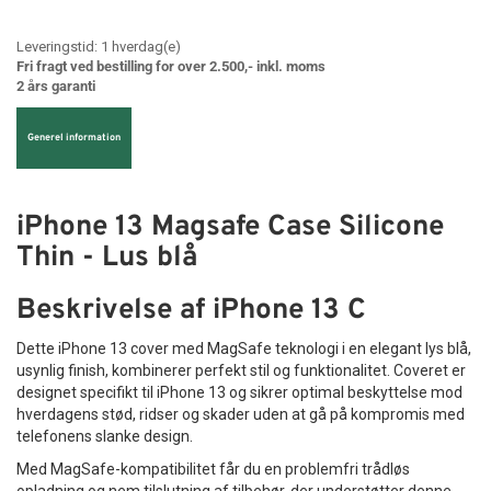
Leveringstid:
1
hverdag(e)
Fri fragt ved bestilling for over 2.500,- inkl. moms
2 års garanti
Generel information
iPhone 13 Magsafe Case Silicone
Thin - Lus blå
Beskrivelse af iPhone 13 C
Dette iPhone 13 cover med MagSafe teknologi i en elegant lys blå,
usynlig finish, kombinerer perfekt stil og funktionalitet. Coveret er
designet specifikt til iPhone 13 og sikrer optimal beskyttelse mod
hverdagens stød, ridser og skader uden at gå på kompromis med
telefonens slanke design.
Med MagSafe-kompatibilitet får du en problemfri trådløs