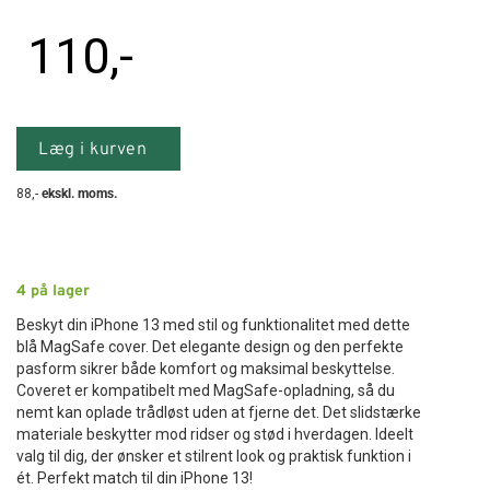
110
,-
Læg i kurven
88
,-
ekskl. moms.
4
på lager
Beskyt din iPhone 13 med stil og funktionalitet med dette
blå MagSafe cover. Det elegante design og den perfekte
pasform sikrer både komfort og maksimal beskyttelse.
Coveret er kompatibelt med MagSafe-opladning, så du
nemt kan oplade trådløst uden at fjerne det. Det slidstærke
materiale beskytter mod ridser og stød i hverdagen. Ideelt
valg til dig, der ønsker et stilrent look og praktisk funktion i
ét. Perfekt match til din iPhone 13!