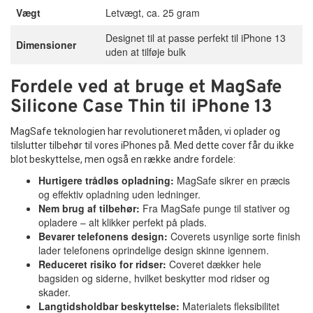
Vægt
Letvægt, ca. 25 gram
Designet til at passe perfekt til iPhone 13
Dimensioner
uden at tilføje bulk
Fordele ved at bruge et MagSafe
Silicone Case Thin til iPhone 13
MagSafe teknologien har revolutioneret måden, vi oplader og
tilslutter tilbehør til vores iPhones på. Med dette cover får du ikke
blot beskyttelse, men også en række andre fordele:
Hurtigere trådløs opladning:
MagSafe sikrer en præcis
og effektiv opladning uden ledninger.
Nem brug af tilbehør:
Fra MagSafe punge til stativer og
opladere – alt klikker perfekt på plads.
Bevarer telefonens design:
Coverets usynlige sorte finish
lader telefonens oprindelige design skinne igennem.
Reduceret risiko for ridser:
Coveret dækker hele
bagsiden og siderne, hvilket beskytter mod ridser og
skader.
Langtidsholdbar beskyttelse:
Materialets fleksibilitet