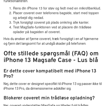
funktionaliteten.
Rens din iPhone 13 for støv og fedt med en mikrofiberklud.
Placer coveret over telefonens bagside, start med toppen
og arbejd dig nedad.
Tryk forsigtigt coveret på plads omkring alle kanter.
Test MagSafe-funktionen ved at placere din trådløse
oplader på bagsiden af coveret.
Hvis du ønsker at fjerne coveret, træk forsigtigt i en af hjørnerne
og fjern det langsomt for at undgå skader på telefonen.
Ofte stillede spørgsmål (FAQ) om
iPhone 13 Magsafe Case - Lus blå
Er dette cover kompatibelt med iPhone 13
Pro?
Nej, dette cover er designet specifikt til iPhone 13 og passer ikke til
iPhone 13 Pro, da dimensionerne adskiller sig.
Blokerer coveret min trådløse opladning?
Nej, coveret understøtter MagSafe og tillader fuld trådløs