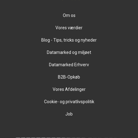
Om os
Vores værdier
Blog - Tips, tricks og nyheder
Datamarked og miljøet
Datamarked Erhverv
B2B-Opkøb
Vores Afdelinger
Cookie- og privatlivspolitik
Job