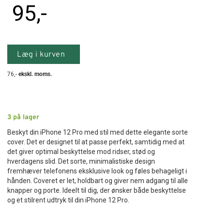
95
,-
Læg i kurven
76
,-
ekskl. moms.
3
på lager
Beskyt din iPhone 12 Pro med stil med dette elegante sorte
cover. Det er designet til at passe perfekt, samtidig med at
det giver optimal beskyttelse mod ridser, stød og
hverdagens slid. Det sorte, minimalistiske design
fremhæver telefonens eksklusive look og føles behageligt i
hånden. Coveret er let, holdbart og giver nem adgang til alle
knapper og porte. Ideelt til dig, der ønsker både beskyttelse
og et stilrent udtryk til din iPhone 12 Pro.