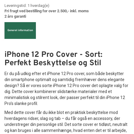
Leveringstid:
1
hverdag(e)
Fri fragt ved bestilling for over 2.500,- inkl. moms
2 års garanti
Generel information
iPhone 12 Pro Cover - Sort:
Perfekt Beskyttelse og Stil
Er du på udkig efter et iPhone 12 Pro cover, som både beskytter
din smartphone optimalt og samtidig fremhæver dens elegante
design? Så er vores sorte iPhone 12 Pro cover det oplagte valg for
dig. Dette cover kombinerer slidstærke materialer med et
minimalistisk og stilrent look, der passer perfekt til din iPhone 12
Pro’s slanke profil.
Med dette cover får du ikke blot en praktisk beskyttelse mod
hverdagens ridser, slag og tab – du får også en accessory, der
understreger din personlige stil. Det sorte cover er tidløst, neutralt
og kan bruges i alle sammenhænge, hvad enten det er til arbejde,