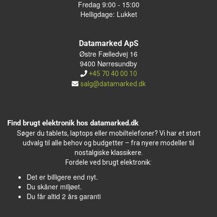
Fredag 9:00 - 15:00
Helligdage: Lukket
Datamarked ApS
Østre Fælledvej 16
9400 Nørresundby
+45 70 40 00 10
salg@datamarked.dk
Find brugt elektronik hos datamarked.dk
Søger du tablets, laptops eller mobiltelefoner? Vi har et stort
udvalg til alle behov og budgetter – fra nyere modeller til
nostalgiske klassikere.
Fordele ved brugt elektronik:
Det er billigere end nyt.
Du skåner miljøet.
Du får altid 2 års garanti