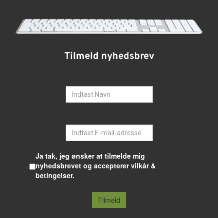
Tilmeld nyhedsbrev
Navn
E-mail
Ja tak, jeg ønsker at tilmelde mig
nyhedsbrevet og accepterer vilkår &
betingelser.
Tilmeld