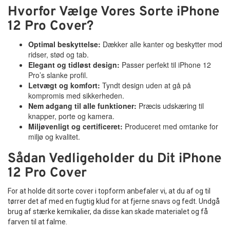
Hvorfor Vælge Vores Sorte iPhone
12 Pro Cover?
Optimal beskyttelse:
Dækker alle kanter og beskytter mod
ridser, stød og tab.
Elegant og tidløst design:
Passer perfekt til iPhone 12
Pro’s slanke profil.
Letvægt og komfort:
Tyndt design uden at gå på
kompromis med sikkerheden.
Nem adgang til alle funktioner:
Præcis udskæring til
knapper, porte og kamera.
Miljøvenligt og certificeret:
Produceret med omtanke for
miljø og kvalitet.
Sådan Vedligeholder du Dit iPhone
12 Pro Cover
For at holde dit sorte cover i topform anbefaler vi, at du af og til
tørrer det af med en fugtig klud for at fjerne snavs og fedt. Undgå
brug af stærke kemikalier, da disse kan skade materialet og få
farven til at falme.