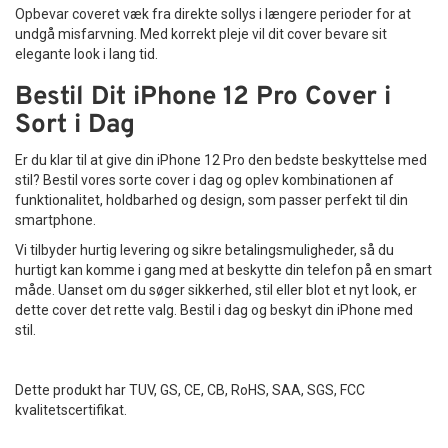
Opbevar coveret væk fra direkte sollys i længere perioder for at
undgå misfarvning. Med korrekt pleje vil dit cover bevare sit
elegante look i lang tid.
Bestil Dit iPhone 12 Pro Cover i
Sort i Dag
Er du klar til at give din iPhone 12 Pro den bedste beskyttelse med
stil? Bestil vores sorte cover i dag og oplev kombinationen af
funktionalitet, holdbarhed og design, som passer perfekt til din
smartphone.
Vi tilbyder hurtig levering og sikre betalingsmuligheder, så du
hurtigt kan komme i gang med at beskytte din telefon på en smart
måde. Uanset om du søger sikkerhed, stil eller blot et nyt look, er
dette cover det rette valg. Bestil i dag og beskyt din iPhone med
stil.
Dette produkt har TUV, GS, CE, CB, RoHS, SAA, SGS, FCC
kvalitetscertifikat.