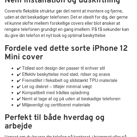
Nem installation og udskiftning
Coverets fleksible struktur gør det nemt at montere og fjerne,
uden at det beskadiger telefonen. Det er ideelt for dig, der gerne
vil kunne skifte mellem forskellige covers eller blot ønsker at
rengøre telefonen grundigt en gang imellem. På få sekunder kan
du give din telefon et nyt look og optimal beskyttelse.
Fordele ved dette sorte iPhone 12
Mini cover
✔️ Tidløst sort design der passer til enhver stil
✔️ Effektiv beskyttelse mod stød, ridser og snavs
✔️ Fremstillet i fleksibelt og slidstærkt TPU-materiale
✔️ Let og diskret – tilføjer minimal vægt
✔️ Kompatibelt med trådløs opladning
✔️ Nemt at tage af og på uden at beskadige telefonen
✔️ Miljøvenligt og certificeret materiale
Perfekt til både hverdag og
arbejde