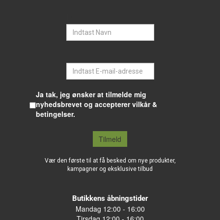
Navn
E-mail
Ja tak, jeg ønsker at tilmelde mig
nyhedsbrevet og accepterer vilkår &
betingelser.
Tilmeld
Vær den første til at få besked om nye produkter,
kampagner og eksklusive tilbud
Butikkens åbningstider
Mandag 12:00 - 16:00
Tirsdag 12:00 - 16:00