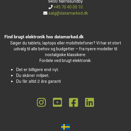
9400 Nørresundby
+45 70 40 00 10
salg@datamarked.dk
Find brugt elektronik hos datamarked.dk
Søger du tablets, laptops eller mobiltelefoner? Vi har et stort
udvalg til alle behov og budgetter – fra nyere modeller til
nostalgiske klassikere.
Fordele ved brugt elektronik:
Det er billigere end nyt.
Du skåner miljøet.
Du får altid 2 års garanti