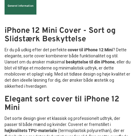
Generel information
iPhone 12 Mini Cover - Sort og
Slidstærk Beskyttelse
Er du på udkig efter det perfekte
cover til iPhone 12 Mini
? Dette
elegante, sorte cover kombinerer både funktionalitet og stil.
Uanset om du ønsker maksimal
beskyttelse til din iPhone
, eller du
blot vil tilføje et moderne og minimalistisk udtryk, er dette
mobilcover et oplagt valg. Med sit tidløse design og høje kvalitet er
det den ideelle løsning for dig, der ønsker både æstetik og
sikkerhed i hverdagen.
Elegant sort cover til iPhone 12
Mini
Det sorte design giver et klassisk og professionelt udtryk, der
passer til både mænd og kvinder. Coveret er fremstillet i
højkvalitets TPU-materiale
(termoplastisk polyurethan), der er