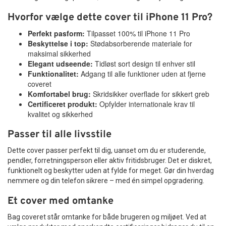
Hvorfor vælge dette cover til iPhone 11 Pro?
Perfekt pasform:
Tilpasset 100% til iPhone 11 Pro
Beskyttelse i top:
Stødabsorberende materiale for
maksimal sikkerhed
Elegant udseende:
Tidløst sort design til enhver stil
Funktionalitet:
Adgang til alle funktioner uden at fjerne
coveret
Komfortabel brug:
Skridsikker overflade for sikkert greb
Certificeret produkt:
Opfylder internationale krav til
kvalitet og sikkerhed
Passer til alle livsstile
Dette cover passer perfekt til dig, uanset om du er studerende,
pendler, forretningsperson eller aktiv fritidsbruger. Det er diskret,
funktionelt og beskytter uden at fylde for meget. Gør din hverdag
nemmere og din telefon sikrere – med én simpel opgradering.
Et cover med omtanke
Bag coveret står omtanke for både brugeren og miljøet. Ved at