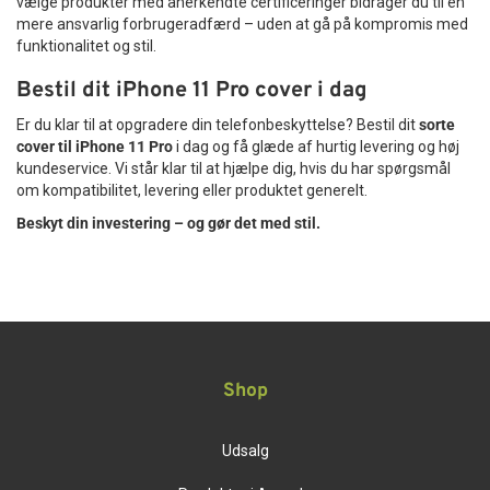
vælge produkter med anerkendte certificeringer bidrager du til en
mere ansvarlig forbrugeradfærd – uden at gå på kompromis med
funktionalitet og stil.
Bestil dit iPhone 11 Pro cover i dag
Er du klar til at opgradere din telefonbeskyttelse? Bestil dit
sorte
cover til iPhone 11 Pro
i dag og få glæde af hurtig levering og høj
kundeservice. Vi står klar til at hjælpe dig, hvis du har spørgsmål
om kompatibilitet, levering eller produktet generelt.
Beskyt din investering – og gør det med stil.
Shop
Udsalg