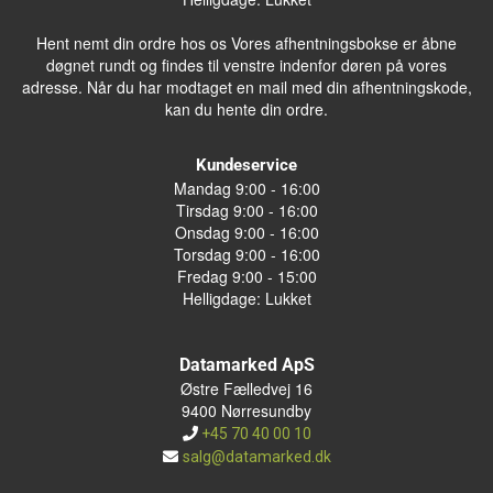
Hent nemt din ordre hos os Vores afhentningsbokse er åbne
døgnet rundt og findes til venstre indenfor døren på vores
adresse. Når du har modtaget en mail med din afhentningskode,
kan du hente din ordre.
Kundeservice
Mandag 9:00 - 16:00
Tirsdag 9:00 - 16:00
Onsdag 9:00 - 16:00
Torsdag 9:00 - 16:00
Fredag 9:00 - 15:00
Helligdage: Lukket
Datamarked ApS
Østre Fælledvej 16
9400 Nørresundby
+45 70 40 00 10
salg@datamarked.dk