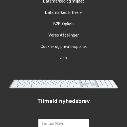
Datamarked og miljøet
Datamarked Erhverv
B2B-Opkøb
Vores Afdelinger
Cookie- og privatlivspolitik
Job
Tilmeld nyhedsbrev
Navn