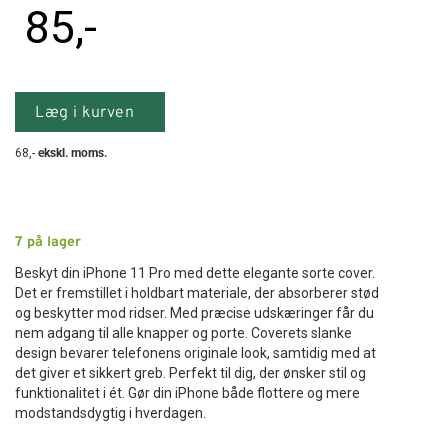
85
,-
Læg i kurven
68
,-
ekskl. moms.
7
på lager
Beskyt din iPhone 11 Pro med dette elegante sorte cover.
Det er fremstillet i holdbart materiale, der absorberer stød
og beskytter mod ridser. Med præcise udskæringer får du
nem adgang til alle knapper og porte. Coverets slanke
design bevarer telefonens originale look, samtidig med at
det giver et sikkert greb. Perfekt til dig, der ønsker stil og
funktionalitet i ét. Gør din iPhone både flottere og mere
modstandsdygtig i hverdagen.