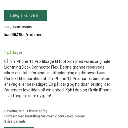
Læg i kurven
380
,-
ekskl. moms.
1
på lager
Få din iPhone 11 Pro tilbage til topform med vores originale
Lightning Dock Connector Flex. Denne grønne reservedel
sikrer en stabil forbindelse til opladning og dataoverførsel.
Perfekt til reparation af din iPhone 11 Pro, når forbindelsen
er svag eller beskadiget. En pålidelig og holdbar løsning, der
forlænger levetiden på din enhed. Køb i dag og få din iPhone
til at fungere som ny igen!
Leveringstid:
1
hverdag(e)
Fri fragt ved bestilling for over 2.500,- inkl. moms
2 års garanti