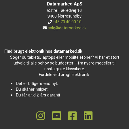
Datamarked ApS
Østre Fælledvej 16
9400 Nørresundby
+45 70 40 00 10
salg@datamarked.dk
Find brugt elektronik hos datamarked.dk
Søger du tablets, laptops eller mobiltelefoner? Vi har et stort
udvalg til alle behov og budgetter – fra nyere modeller til
nostalgiske klassikere.
Fordele ved brugt elektronik:
Det er billigere end nyt.
Du skåner miljøet.
Du får altid 2 års garanti