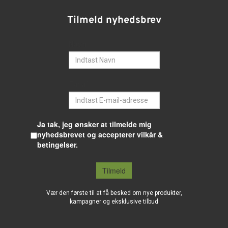
Tilmeld nyhedsbrev
Navn
E-mail
Ja tak, jeg ønsker at tilmelde mig
nyhedsbrevet og accepterer vilkår &
betingelser.
Tilmeld
Vær den første til at få besked om nye produkter,
kampagner og eksklusive tilbud