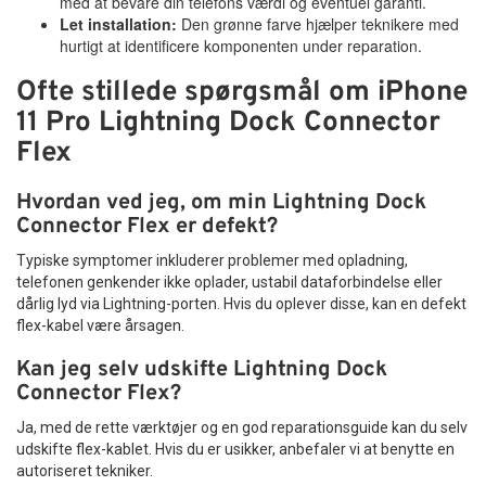
med at bevare din telefons værdi og eventuel garanti.
Let installation:
Den grønne farve hjælper teknikere med
hurtigt at identificere komponenten under reparation.
Ofte stillede spørgsmål om iPhone
11 Pro Lightning Dock Connector
Flex
Hvordan ved jeg, om min Lightning Dock
Connector Flex er defekt?
Typiske symptomer inkluderer problemer med opladning,
telefonen genkender ikke oplader, ustabil dataforbindelse eller
dårlig lyd via Lightning-porten. Hvis du oplever disse, kan en defekt
flex-kabel være årsagen.
Kan jeg selv udskifte Lightning Dock
Connector Flex?
Ja, med de rette værktøjer og en god reparationsguide kan du selv
udskifte flex-kablet. Hvis du er usikker, anbefaler vi at benytte en
autoriseret tekniker.