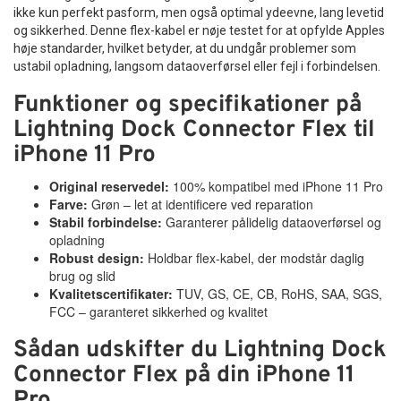
ikke kun perfekt pasform, men også optimal ydeevne, lang levetid
og sikkerhed. Denne flex-kabel er nøje testet for at opfylde Apples
høje standarder, hvilket betyder, at du undgår problemer som
ustabil opladning, langsom dataoverførsel eller fejl i forbindelsen.
Funktioner og specifikationer på
Lightning Dock Connector Flex til
iPhone 11 Pro
Original reservedel:
100% kompatibel med iPhone 11 Pro
Farve:
Grøn – let at identificere ved reparation
Stabil forbindelse:
Garanterer pålidelig dataoverførsel og
opladning
Robust design:
Holdbar flex-kabel, der modstår daglig
brug og slid
Kvalitetscertifikater:
TUV, GS, CE, CB, RoHS, SAA, SGS,
FCC – garanteret sikkerhed og kvalitet
Sådan udskifter du Lightning Dock
Connector Flex på din iPhone 11
Pro