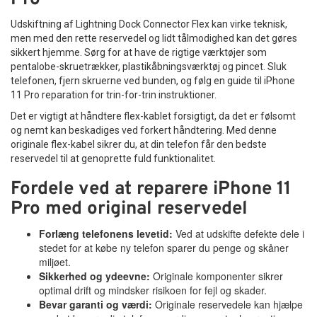
Udskiftning af Lightning Dock Connector Flex kan virke teknisk,
men med den rette reservedel og lidt tålmodighed kan det gøres
sikkert hjemme. Sørg for at have de rigtige værktøjer som
pentalobe-skruetrækker, plastikåbningsværktøj og pincet. Sluk
telefonen, fjern skruerne ved bunden, og følg en guide til iPhone
11 Pro reparation for trin-for-trin instruktioner.
Det er vigtigt at håndtere flex-kablet forsigtigt, da det er følsomt
og nemt kan beskadiges ved forkert håndtering. Med denne
originale flex-kabel sikrer du, at din telefon får den bedste
reservedel til at genoprette fuld funktionalitet.
Fordele ved at reparere iPhone 11
Pro med original reservedel
Forlæng telefonens levetid:
Ved at udskifte defekte dele i
stedet for at købe ny telefon sparer du penge og skåner
miljøet.
Sikkerhed og ydeevne:
Originale komponenter sikrer
optimal drift og mindsker risikoen for fejl og skader.
Bevar garanti og værdi:
Originale reservedele kan hjælpe