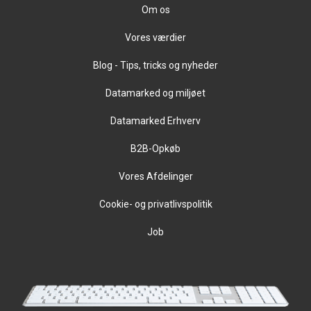
Om os
Vores værdier
Blog - Tips, tricks og nyheder
Datamarked og miljøet
Datamarked Erhverv
B2B-Opkøb
Vores Afdelinger
Cookie- og privatlivspolitik
Job