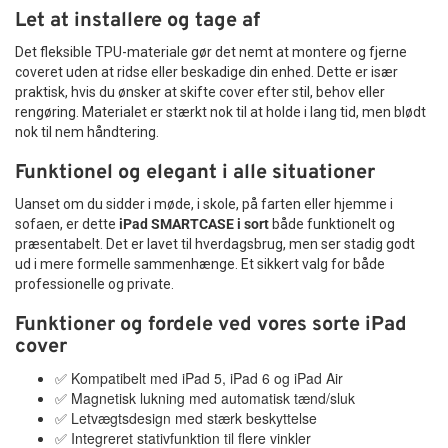
Let at installere og tage af
Det fleksible TPU-materiale gør det nemt at montere og fjerne
coveret uden at ridse eller beskadige din enhed. Dette er især
praktisk, hvis du ønsker at skifte cover efter stil, behov eller
rengøring. Materialet er stærkt nok til at holde i lang tid, men blødt
nok til nem håndtering.
Funktionel og elegant i alle situationer
Uanset om du sidder i møde, i skole, på farten eller hjemme i
sofaen, er dette
iPad SMARTCASE i sort
både funktionelt og
præsentabelt. Det er lavet til hverdagsbrug, men ser stadig godt
ud i mere formelle sammenhænge. Et sikkert valg for både
professionelle og private.
Funktioner og fordele ved vores sorte iPad
cover
✅ Kompatibelt med iPad 5, iPad 6 og iPad Air
✅ Magnetisk lukning med automatisk tænd/sluk
✅ Letvægtsdesign med stærk beskyttelse
✅ Integreret stativfunktion til flere vinkler