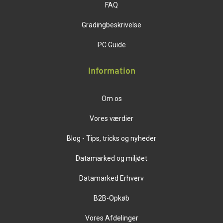
FAQ
Gradingbeskrivelse
PC Guide
Information
Om os
Vores værdier
Blog - Tips, tricks og nyheder
Datamarked og miljøet
Datamarked Erhverv
B2B-Opkøb
Vores Afdelinger