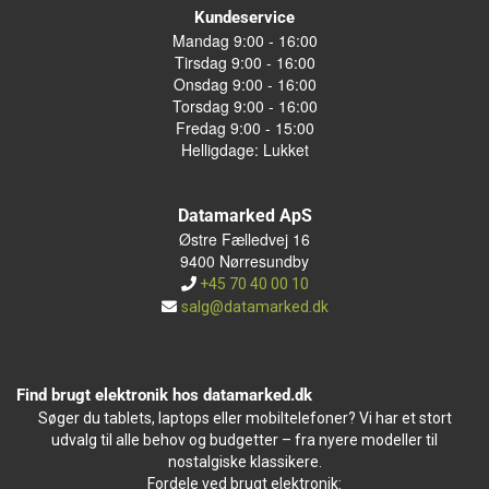
Kundeservice
Mandag 9:00 - 16:00
Tirsdag 9:00 - 16:00
Onsdag 9:00 - 16:00
Torsdag 9:00 - 16:00
Fredag 9:00 - 15:00
Helligdage: Lukket
Datamarked ApS
Østre Fælledvej 16
9400 Nørresundby
+45 70 40 00 10
salg@datamarked.dk
Find brugt elektronik hos datamarked.dk
Søger du tablets, laptops eller mobiltelefoner? Vi har et stort
udvalg til alle behov og budgetter – fra nyere modeller til
nostalgiske klassikere.
Fordele ved brugt elektronik: