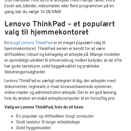
Excel-ark, billeder, videomøder eller flere programmer på én
gang, bør du vælge 16 GB RAM.
Lenovo ThinkPad – et populært
valg til hjemmekontoret
En
brugt Lenovo ThinkPad
er et meget populært valg til
hjemmekontoret. ThinkPad-serien er kendt for at være
driftssikker, robust og behagelig at arbejde på. Mange modeller
er oprindeligt udviklet til erhvervsbrug, hvilket betyder, at de ofte
har gode tastaturer, solid byggekvalitet og praktiske
tilslutningsmuligheder.
Lenovo ThinkPad er særligt velegnet til dig, der arbejder med
dokumenter, regneark, e-mail, browserbaserede systemer,
online møder og administrativt arbejde. Det er en god løsning,
hvis du ønsker en stabil arbejdscomputer til en fornuftig pris.
Vælg en Lenovo ThinkPad, hvis du vil have:
En populær og driftssikker brugt computer
Godt tastatur til lange arbejdsdage
Solid byggekvalitet