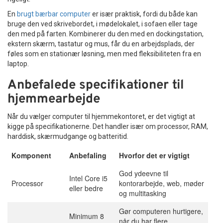
En
brugt bærbar computer
er især praktisk, fordi du både kan
bruge den ved skrivebordet, i mødelokalet, i sofaen eller tage
den med på farten. Kombinerer du den med en dockingstation,
ekstern skærm, tastatur og mus, får du en arbejdsplads, der
føles som en stationær løsning, men med fleksibiliteten fra en
laptop.
Anbefalede specifikationer til
hjemmearbejde
Når du vælger computer til hjemmekontoret, er det vigtigt at
kigge på specifikationerne. Det handler især om processor, RAM,
harddisk, skærmudgange og batteritid.
Komponent
Anbefaling
Hvorfor det er vigtigt
God ydeevne til
Intel Core i5
Processor
kontorarbejde, web, møder
eller bedre
og multitasking
Gør computeren hurtigere,
Minimum 8
når du har flere