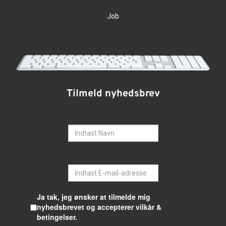
Job
Tilmeld nyhedsbrev
Navn
E-mail
Ja tak, jeg ønsker at tilmelde mig
nyhedsbrevet og accepterer vilkår &
betingelser.