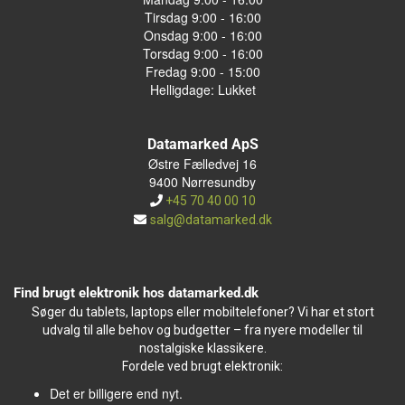
Tirsdag 9:00 - 16:00
Onsdag 9:00 - 16:00
Torsdag 9:00 - 16:00
Fredag 9:00 - 15:00
Helligdage: Lukket
Datamarked ApS
Østre Fælledvej 16
9400 Nørresundby
+45 70 40 00 10
salg@datamarked.dk
Find brugt elektronik hos datamarked.dk
Søger du tablets, laptops eller mobiltelefoner? Vi har et stort
udvalg til alle behov og budgetter – fra nyere modeller til
nostalgiske klassikere.
Fordele ved brugt elektronik:
Det er billigere end nyt.