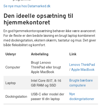
Se nye mus hos Datamarked.dk
Den ideelle opsætning til
hjemmekontoret
En god hjemmekontoropsætning behøver ikke være avanceret.
For de fleste er den bedste løsning en brugt laptop kombineret
med dockingstation, ekstern skærm, tastatur og mus. Det giver
både fleksibilitet og komfort.
Udstyr
Anbefaling
Link
Brugt Lenovo
Lenovo ThinkPad
Computer
ThinkPad eller brugt
/
Apple MacBook
Apple MacBook
Intel Core i5/i7, 8-16
Brugte bærbare
Laptop
GB RAM og SSD
computere
USB-C eller model der
Nye
Dockingstation
passer til din laptop
dockingstationer