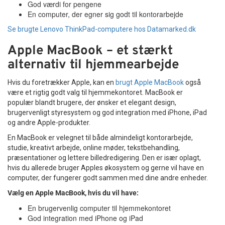
God værdi for pengene
En computer, der egner sig godt til kontorarbejde
Se brugte Lenovo ThinkPad-computere hos Datamarked.dk
Apple MacBook – et stærkt
alternativ til hjemmearbejde
Hvis du foretrækker Apple, kan en
brugt Apple MacBook
også
være et rigtig godt valg til hjemmekontoret. MacBook er
populær blandt brugere, der ønsker et elegant design,
brugervenligt styresystem og god integration med iPhone, iPad
og andre Apple-produkter.
En MacBook er velegnet til både almindeligt kontorarbejde,
studie, kreativt arbejde, online møder, tekstbehandling,
præsentationer og lettere billedredigering. Den er især oplagt,
hvis du allerede bruger Apples økosystem og gerne vil have en
computer, der fungerer godt sammen med dine andre enheder.
Vælg en Apple MacBook, hvis du vil have:
En brugervenlig computer til hjemmekontoret
God integration med iPhone og iPad