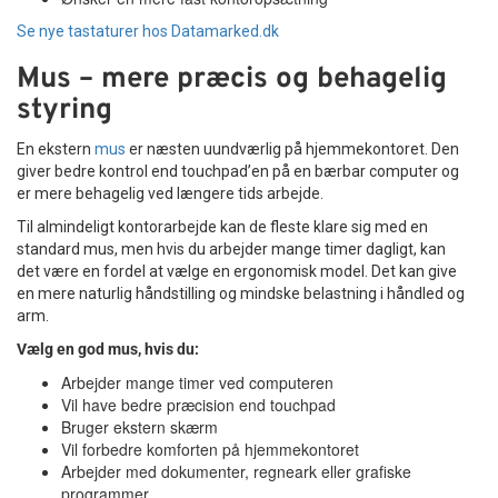
Se nye tastaturer hos Datamarked.dk
Mus – mere præcis og behagelig
styring
En ekstern
mus
er næsten uundværlig på hjemmekontoret. Den
giver bedre kontrol end touchpad’en på en bærbar computer og
er mere behagelig ved længere tids arbejde.
Til almindeligt kontorarbejde kan de fleste klare sig med en
standard mus, men hvis du arbejder mange timer dagligt, kan
det være en fordel at vælge en ergonomisk model. Det kan give
en mere naturlig håndstilling og mindske belastning i håndled og
arm.
Vælg en god mus, hvis du:
Arbejder mange timer ved computeren
Vil have bedre præcision end touchpad
Bruger ekstern skærm
Vil forbedre komforten på hjemmekontoret
Arbejder med dokumenter, regneark eller grafiske
programmer