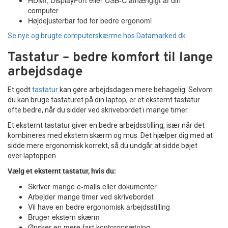
computer
Højdejusterbar fod for bedre ergonomi
Se nye og brugte computerskærme hos Datamarked.dk
Tastatur – bedre komfort til lange
arbejdsdage
Et godt
tastatur
kan gøre arbejdsdagen mere behagelig. Selvom
du kan bruge tastaturet på din laptop, er et eksternt tastatur
ofte bedre, når du sidder ved skrivebordet i mange timer.
Et eksternt tastatur giver en bedre arbejdsstilling, især når det
kombineres med ekstern skærm og mus. Det hjælper dig med at
sidde mere ergonomisk korrekt, så du undgår at sidde bøjet
over laptoppen.
Vælg et eksternt tastatur, hvis du:
Skriver mange e-mails eller dokumenter
Arbejder mange timer ved skrivebordet
Vil have en bedre ergonomisk arbejdsstilling
Bruger ekstern skærm
Ønsker en mere fast kontoropsætning