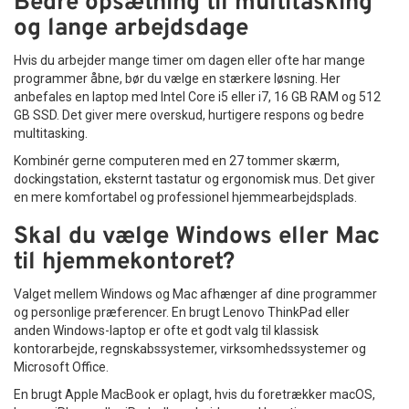
Bedre opsætning til multitasking
og lange arbejdsdage
Hvis du arbejder mange timer om dagen eller ofte har mange
programmer åbne, bør du vælge en stærkere løsning. Her
anbefales en laptop med Intel Core i5 eller i7, 16 GB RAM og 512
GB SSD. Det giver mere overskud, hurtigere respons og bedre
multitasking.
Kombinér gerne computeren med en 27 tommer skærm,
dockingstation, eksternt tastatur og ergonomisk mus. Det giver
en mere komfortabel og professionel hjemmearbejdsplads.
Skal du vælge Windows eller Mac
til hjemmekontoret?
Valget mellem Windows og Mac afhænger af dine programmer
og personlige præferencer. En brugt Lenovo ThinkPad eller
anden Windows-laptop er ofte et godt valg til klassisk
kontorarbejde, regnskabssystemer, virksomhedssystemer og
Microsoft Office.
En brugt Apple MacBook er oplagt, hvis du foretrækker macOS,