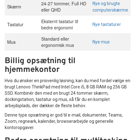
24-27 tommer, Full HD
Nye og brugte
Skærm
eller QHD
computerskærme
Eksternt tastatur til
Tastatur
Nye tastaturer
bedre ergonomi
Standard eller
Mus
Nye mus
ergonomisk mus
Billig opsætning til
hjemmekontor
Hvis du ønsker en prisvenlig løsning, kan du med fordel vælge en
brugt Lenovo ThinkPad med Intel Core i5, 8 GB RAM og 256 GB
SSD. Kombinér den med en brugt 24 tommer skærm,
dockingstation, tastatur og mus, så får du en komplet
arbejdsplads, der dækker de fleste behov.
Denne type opsætning er god til e-mail, dokumenter, Teams,
Zoom, regneark, kalender, browserarbejde og generelle
kontoropgaver.