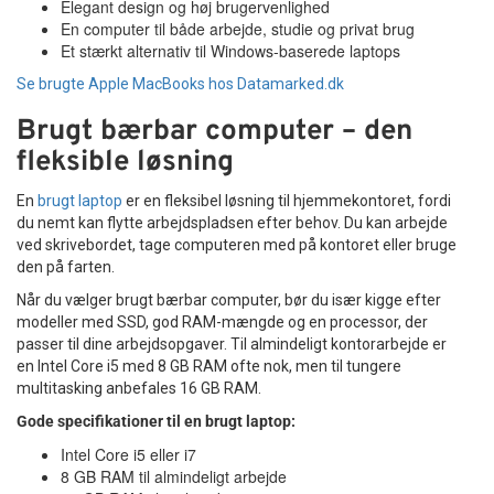
Elegant design og høj brugervenlighed
En computer til både arbejde, studie og privat brug
Et stærkt alternativ til Windows-baserede laptops
Se brugte Apple MacBooks hos Datamarked.dk
Brugt bærbar computer – den
fleksible løsning
En
brugt laptop
er en fleksibel løsning til hjemmekontoret, fordi
du nemt kan flytte arbejdspladsen efter behov. Du kan arbejde
ved skrivebordet, tage computeren med på kontoret eller bruge
den på farten.
Når du vælger brugt bærbar computer, bør du især kigge efter
modeller med SSD, god RAM-mængde og en processor, der
passer til dine arbejdsopgaver. Til almindeligt kontorarbejde er
en Intel Core i5 med 8 GB RAM ofte nok, men til tungere
multitasking anbefales 16 GB RAM.
Gode specifikationer til en brugt laptop:
Intel Core i5 eller i7
8 GB RAM til almindeligt arbejde