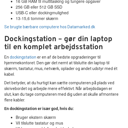
16 GB RAM til multitasking og tungere opgaver
256 GB eller 512 GB SSD
USB-C eller dockingmulighed
13-15,6 tommer skærm
Se brugte bærbare computere hos Datamarked.dk
Dockingstation – gør din laptop
til en komplet arbejdsstation
En
dockingstation
er en af de bedste opgraderinger til
hjemmekontoret. Den gør det nemt at tilslutte din laptop til
skærm, tastatur, mus, netværk, oplader og andet udstyr med ét
kabel.
Det betyder, at du hurtigt kan sætte computeren på plads ved
skrivebordet og arbejde mere effektivt. Når arbejdsdagen er
slut, kan du tage computeren med dig uden at skulle afmontere
flere kabler.
En dockingstation er især god, hvis du:
Bruger ekstern skærm
Vil tilslutte tastatur og mus